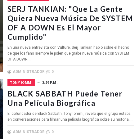
SERJ TANKIAN: "Que La Gente
Quiera Nueva Música De SYSTEM
OF A DOWN Es El Mayor
Cumplido"
En una nueva entrevista con Vulture, Serj Tankian habló sobre el hecho
de que los fans siempre le piden que grabe nueva música con SYSTEM
OF A DOWN,...
ADMINISTRADOR
0
TONY IOMMI
3:29 P.M.
BLACK SABBATH Puede Tener
Una Película Biográfica
El cofundador de Black Sabbath, Tony Iommi, reveló que el grupo estaba
en conversaciones para filmar una película biográfica sobre su historia. ...
ADMINISTRADOR
0