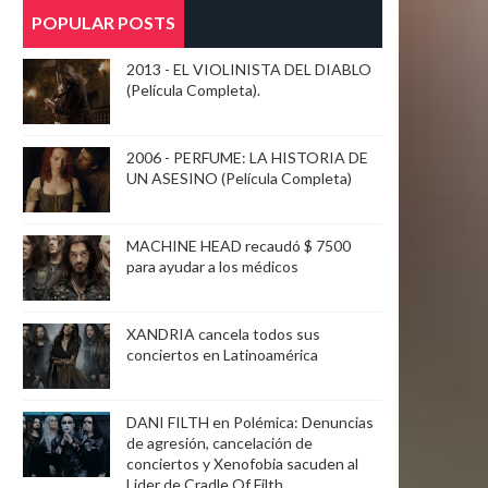
POPULAR POSTS
2013 - EL VIOLINISTA DEL DIABLO
(Película Completa).
2006 - PERFUME: LA HISTORIA DE
UN ASESINO (Película Completa)
MACHINE HEAD recaudó $ 7500
para ayudar a los médicos
XANDRIA cancela todos sus
conciertos en Latinoamérica
DANI FILTH en Polémica: Denuncias
de agresión, cancelación de
conciertos y Xenofobia sacuden al
Lider de Cradle Of Filth