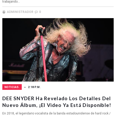
trabajando...
ADMINISTRADOR
0
NOTICIAS.
2:18 P.M.
DEE SNYDER Ha Revelado Los Detalles Del
Nuevo Álbum, ¡el Video Ya Está Disponible!
En 2018, el legendario vocalista de la banda estadounidense de hard rock /