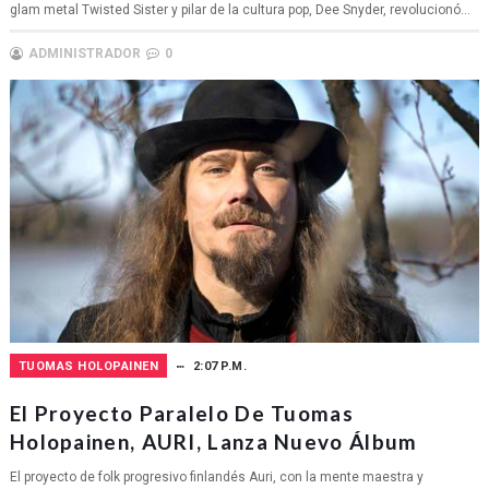
glam metal Twisted Sister y pilar de la cultura pop, Dee Snyder, revolucionó...
ADMINISTRADOR
0
TUOMAS HOLOPAINEN
2:07 P.M.
El Proyecto Paralelo De Tuomas
Holopainen, AURI, Lanza Nuevo Álbum
El proyecto de folk progresivo finlandés Auri, con la mente maestra y