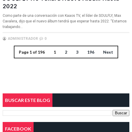
2022
Como parte de una conversación con Kaaos TV, el líder de SOULFLY, Max
Cavalera, dijo que el nuevo álbum tendrá que esperar hasta 2022: “Estamos
trabajando...
ADMINISTRADOR
0
Page 1 of 196
1
2
3
196
Next
BUSCAR ESTE BLOG
FACEBOOK