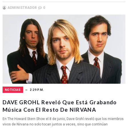
ADMINISTRADOR
0
NOTICIAS
2:29 P.M.
DAVE GROHL Reveló Que Está Grabando
Música Con El Resto De NIRVANA
En The Howard Stern Show el 8 de junio, Dave Grohl reveló que los miembros
vivos de Nirvana no solo tocan juntos a veces, sino que continúan