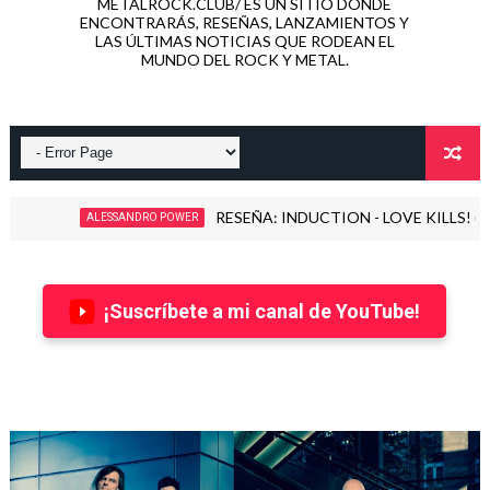
METALROCK.CLUB/ ES UN SITIO DONDE
ENCONTRARÁS, RESEÑAS, LANZAMIENTOS Y
LAS ÚLTIMAS NOTICIAS QUE RODEAN EL
MUNDO DEL ROCK Y METAL.
RESEÑA: INDUCTION - LOVE KILLS! (2026)
ALESSANDRO POWER
¡Suscríbete a mi canal de YouTube!