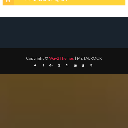
Copyright
©
Way2Themes
| METALROCK