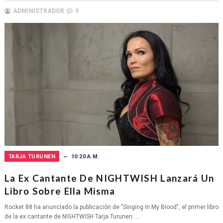
ADMINISTRADOR
0
TARJA TURUNEN
10:20 A.M.
La Ex Cantante De NIGHTWISH Lanzará Un
Libro Sobre Ella Misma
Rocket 88 ha anunciado la publicación de "Singing In My Blood", el primer libro
de la ex cantante de NIGHTWISH Tarja Turunen. ...