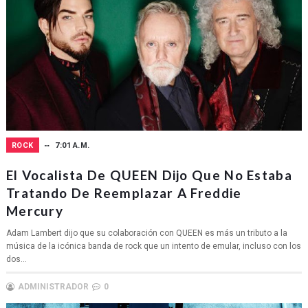
ROCK
7:01 A.M.
El Vocalista De QUEEN Dijo Que No Estaba
Tratando De Reemplazar A Freddie
Mercury
Adam Lambert dijo que su colaboración con QUEEN es más un tributo a la
música de la icónica banda de rock que un intento de emular, incluso con los
dos...
ADMINISTRADOR
0