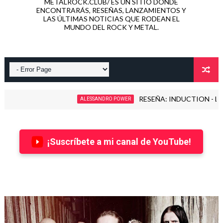
METALROCK.CLUB/ ES UN SITIO DONDE
ENCONTRARÁS, RESEÑAS, LANZAMIENTOS Y
LAS ÚLTIMAS NOTICIAS QUE RODEAN EL
MUNDO DEL ROCK Y METAL.
RESEÑA: INDUCTION - LOVE KILLS! (202
ALESSANDRO POWER
¡Suscríbete a mi canal de YouTube!