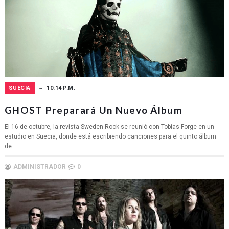
SUECIA
10:14 P.M.
GHOST Preparará Un Nuevo Álbum
El 16 de octubre, la revista Sweden Rock se reunió con Tobias Forge en un
estudio en Suecia, donde está escribiendo canciones para el quinto álbum
de...
ADMINISTRADOR
0