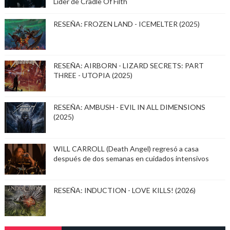
Lider de Cradle Of Filth
RESEÑA: FROZEN LAND - ICEMELTER (2025)
RESEÑA: AIRBORN - LIZARD SECRETS: PART
THREE - UTOPIA (2025)
RESEÑA: AMBUSH - EVIL IN ALL DIMENSIONS
(2025)
WILL CARROLL (Death Angel) regresó a casa
después de dos semanas en cuidados intensivos
RESEÑA: INDUCTION - LOVE KILLS! (2026)