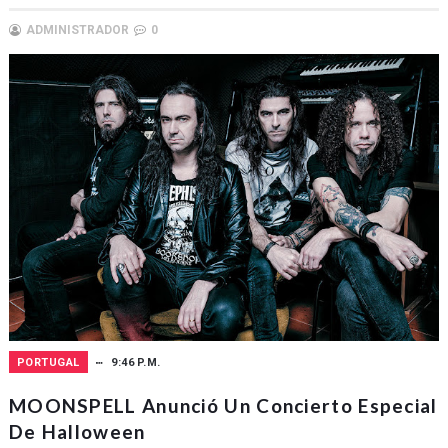
ADMINISTRADOR
0
PORTUGAL
9:46 P.M.
MOONSPELL Anunció Un Concierto Especial
De Halloween