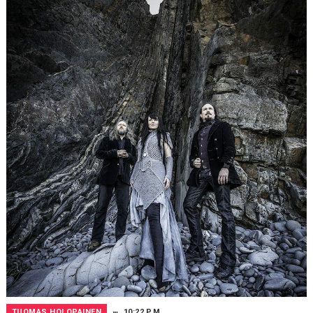
TUOMAS HOLOPAINEN
10:22 P.M.