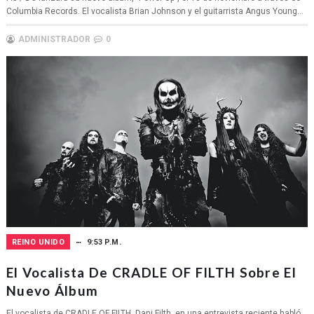
Columbia Records. El vocalista Brian Johnson y el guitarrista Angus Young...
ADMINISTRADOR
0
REINO UNIDO
9:53 P.M.
El Vocalista De CRADLE OF FILTH Sobre El
Nuevo Álbum
El vocalista de CRADLE OF FILTH, Dani Filth, en una entrevista reciente habló