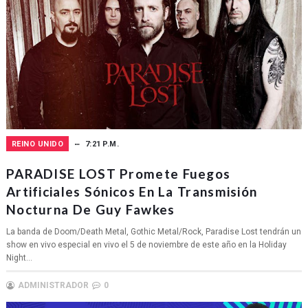
REINO UNIDO
7:21 P.M.
PARADISE LOST Promete Fuegos
Artificiales Sónicos En La Transmisión
Nocturna De Guy Fawkes
La banda de Doom/Death Metal, Gothic Metal/Rock, Paradise Lost tendrán un
show en vivo especial en vivo el 5 de noviembre de este año en la Holiday
Night...
ADMINISTRADOR
0