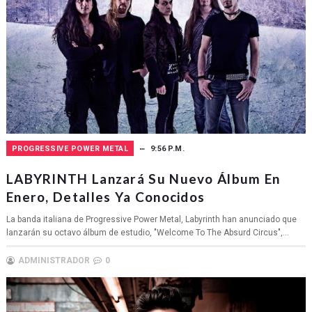
PROGRESSIVE POWER METAL
9:56 P.M.
LABYRINTH Lanzará Su Nuevo Álbum En
Enero, Detalles Ya Conocidos
La banda italiana de Progressive Power Metal, Labyrinth han anunciado que
lanzarán su octavo álbum de estudio, "Welcome To The Absurd Circus",...
ADMINISTRADOR
0