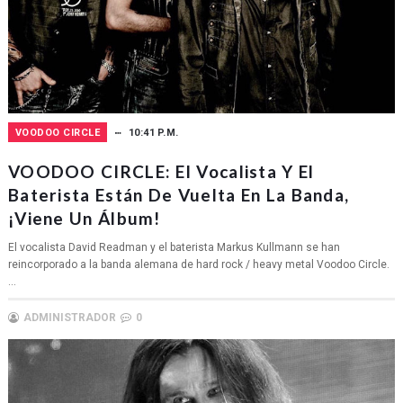
VOODOO CIRCLE
10:41 P.M.
VOODOO CIRCLE: El Vocalista Y El
Baterista Están De Vuelta En La Banda,
¡viene Un Álbum!
El vocalista David Readman y el baterista Markus Kullmann se han
reincorporado a la banda alemana de hard rock / heavy metal Voodoo Circle.
...
ADMINISTRADOR
0