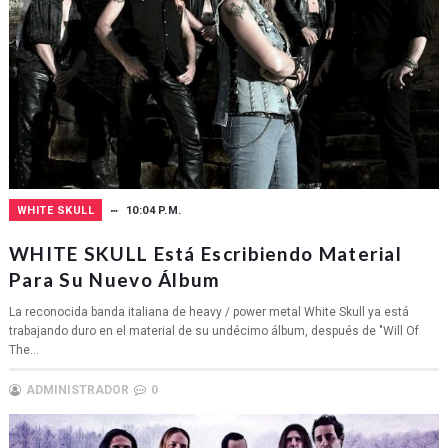
WHITE SKULL
10:04 P.M.
WHITE SKULL Está Escribiendo Material
Para Su Nuevo Álbum
La reconocida banda italiana de heavy / power metal White Skull ya está
trabajando duro en el material de su undécimo álbum, después de "Will Of
The...
ADMINISTRADOR
0