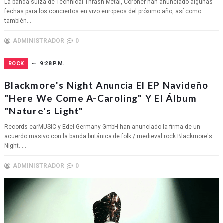
La banda suiza de Technical Thrash Metal, Coroner han anunciado algunas
fechas para los conciertos en vivo europeos del próximo año, así como
también...
ADMINISTRADOR
0
ROCK
9:28 P.M.
Blackmore's Night Anuncia El EP Navideño
"Here We Come A-Caroling" Y El Álbum
"Nature's Light"
Records earMUSIC y Edel Germany GmbH han anunciado la firma de un
acuerdo masivo con la banda británica de folk / medieval rock Blackmore's
Night. ...
ADMINISTRADOR
0