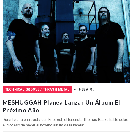
TECHNICAL GROOVE / THRASH METAL
6:55 A.M.
MESHUGGAH Planea Lanzar Un Álbum El
Próximo Año
Durante una entrevista con Knotfest, el baterista Thomas Haake habló sobre
el proceso de hacer el noveno álbum de la banda: ...