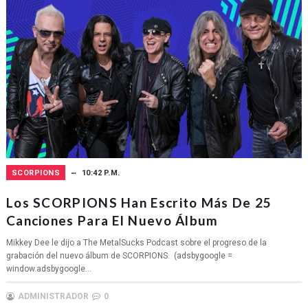
SCORPIONS
10:42 P.M.
Los SCORPIONS Han Escrito Más De 25
Canciones Para El Nuevo Álbum
Mikkey Dee le dijo a The MetalSucks Podcast sobre el progreso de la
grabación del nuevo álbum de SCORPIONS. (adsbygoogle =
window.adsbygoogle...
ADMINISTRADOR
0