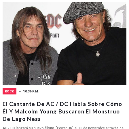
ROCK
10:36 P.M.
El Cantante De AC / DC Habla Sobre Cómo
Él Y Malcolm Young Buscaron El Monstruo
De Lago Ness
AC / DC lanzará su nuevo álbum, "Power Up", el 13 de noviembre a través de