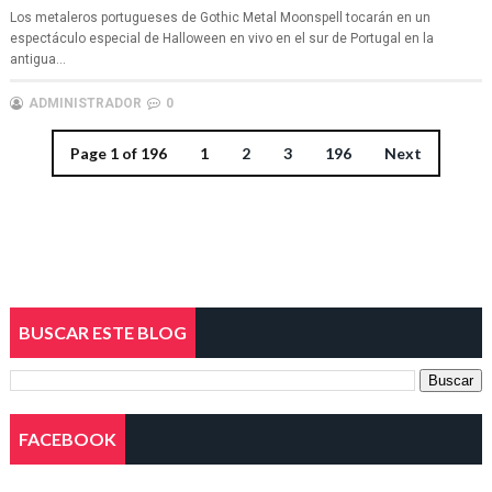
Los metaleros portugueses de Gothic Metal Moonspell tocarán en un
espectáculo especial de Halloween en vivo en el sur de Portugal en la
antigua...
ADMINISTRADOR
0
Page 1 of 196
1
2
3
196
Next
BUSCAR ESTE BLOG
FACEBOOK