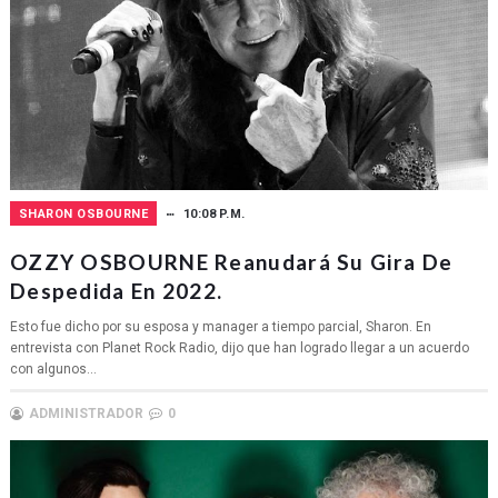
SHARON OSBOURNE
10:08 P.M.
OZZY OSBOURNE Reanudará Su Gira De
Despedida En 2022.
Esto fue dicho por su esposa y manager a tiempo parcial, Sharon. En
entrevista con Planet Rock Radio, dijo que han logrado llegar a un acuerdo
con algunos...
ADMINISTRADOR
0