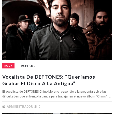
ROCK
10:34 P.M.
Vocalista De DEFTONES: “Queríamos
Grabar El Disco A La Antigua”
El vocalista de DEFTONES Chino Moreno respondió a la pregunta sobre las
dificultades que enfrentó la banda para trabajar en el nuevo álbum “Ohms”: ...
ADMINISTRADOR
0