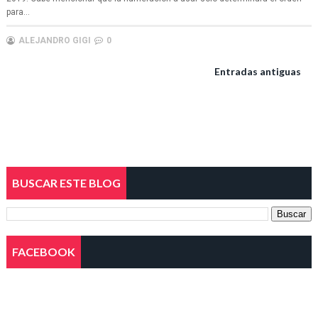
para...
ALEJANDRO GIGI
0
Entradas antiguas
BUSCAR ESTE BLOG
FACEBOOK