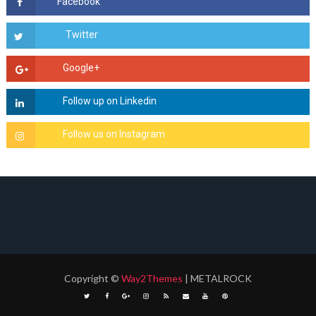
Copyright
©
Way2Themes
| METALROCK