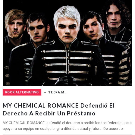
ROCK ALTERNATIVO
11:07 A.M.
MY CHEMICAL ROMANCE Defendió El
Derecho A Recibir Un Préstamo
MY CHEMICAL ROMANCE defendió el derecho a recibir fondos federales para
apoyar a su equipo en cualquier gira diferida actual y futura. De acuerdo...