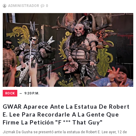
ADMINISTRADOR
0
ROCK
9:20 P.M.
GWAR Aparece Ante La Estatua De Robert
E. Lee Para Recordarle A La Gente Que
Firme La Petición "F *** That Guy"
Jizmak Da Gusha se presentó ante la estatua de Robert E. Lee ayer, 12 de