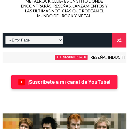
METALROCK.CLUB/ ES UN SITIO DONDE
ENCONTRARÁS, RESEÑAS, LANZAMIENTOS Y
LAS ÚLTIMAS NOTICIAS QUE RODEAN EL
MUNDO DEL ROCK Y METAL.
RESEÑA: INDUCTION - LOVE KI
ALESSANDRO POWER
¡Suscríbete a mi canal de YouTube!