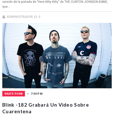
versión de la portada de "Here Kitty Kitty" de THE CLINTON JOHNSON BAND,
que...
ADMINISTRADOR
0
SKATE PUNK
7:00 P.M.
Blink -182 Grabará Un Video Sobre
Cuarentena