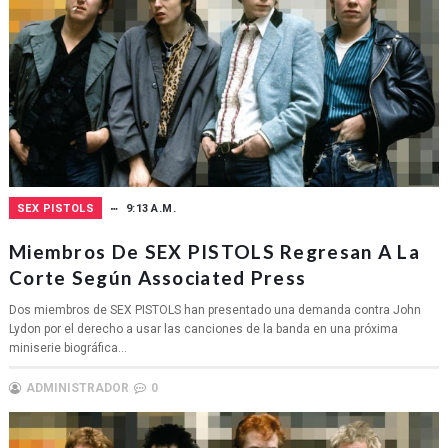
SEX PISTOLS
9:13 A.M.
Miembros De SEX PISTOLS Regresan A La
Corte Según Associated Press
Dos miembros de SEX PISTOLS han presentado una demanda contra John
Lydon por el derecho a usar las canciones de la banda en una próxima
miniserie biográfica...
ADMINISTRADOR
0