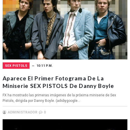
SEX PISTOLS
10:11 P.M.
Aparece El Primer Fotograma De La
Miniserie SEX PISTOLS De Danny Boyle
FX ha mostrado las primeras imágenes de la próxima miniserie de Sex
Pistols, dirigida por Danny Boyle. (adsbygoogle...
ADMINISTRADOR
0