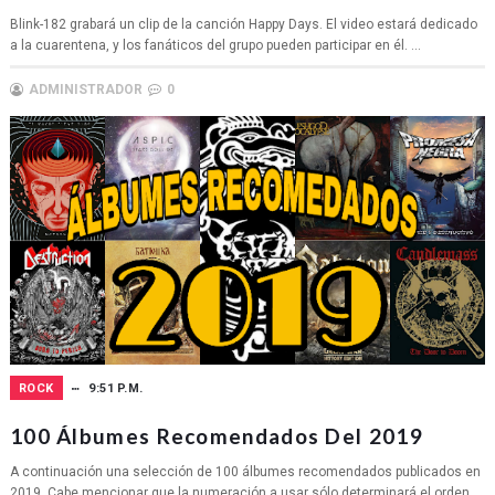
Blink-182 grabará un clip de la canción Happy Days. El video estará dedicado
a la cuarentena, y los fanáticos del grupo pueden participar en él. ...
ADMINISTRADOR
0
ROCK
9:51 P.M.
100 Álbumes Recomendados Del 2019
A continuación una selección de 100 álbumes recomendados publicados en
2019. Cabe mencionar que la numeración a usar sólo determinará el orden