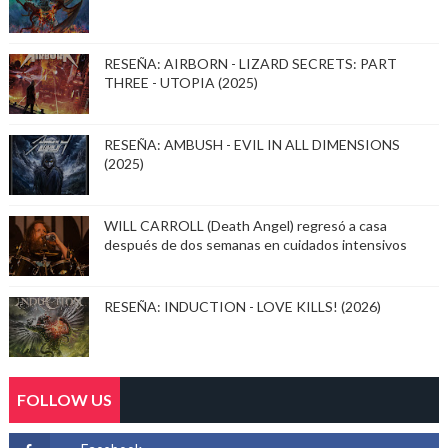
RESEÑA: AIRBORN - LIZARD SECRETS: PART
THREE - UTOPIA (2025)
RESEÑA: AMBUSH - EVIL IN ALL DIMENSIONS
(2025)
WILL CARROLL (Death Angel) regresó a casa
después de dos semanas en cuidados intensivos
RESEÑA: INDUCTION - LOVE KILLS! (2026)
FOLLOW US