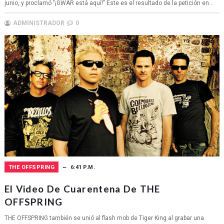
junio, y proclamó "¡GWAR está aquí!" Este es el resultado de la petición en...
ADMINISTRADOR
0
THE OFFSPRING
6:41 P.M.
El Video De Cuarentena De THE
OFFSPRING
THE OFFSPRING también se unió al flash mob de Tiger King al grabar una