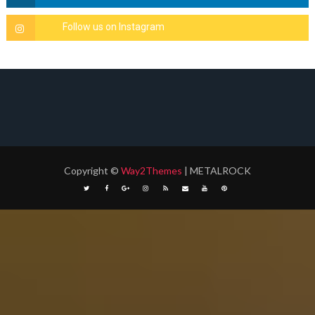
Copyright
©
Way2Themes
| METALROCK