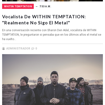
WHITIN TEMPTATION
7:53 A.M.
Vocalista De WITHIN TEMPTATION:
"Realmente No Sigo El Metal"
En una conversación reciente con Sharon Den Adel, vocalista de WITHIN
TEMPTATION, le preguntaron si pensaba que en los últimos años el metal se
ha vuelto...
ADMINISTRADOR
0