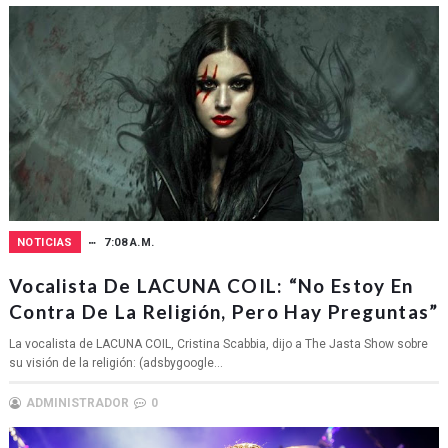
NOTICIAS
7:08 A.M.
Vocalista De LACUNA COIL: “No Estoy En
Contra De La Religión, Pero Hay Preguntas”
La vocalista de LACUNA COIL, Cristina Scabbia, dijo a The Jasta Show sobre
su visión de la religión: (adsbygoogle...
ADMINISTRADOR
0