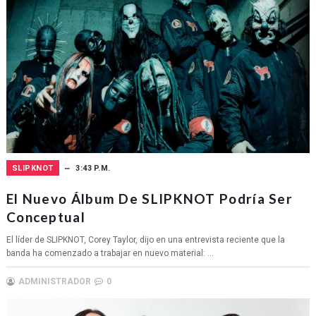
SLIPKNOT
3:43 P.M.
El Nuevo Álbum De SLIPKNOT Podría Ser
Conceptual
El líder de SLIPKNOT, Corey Taylor, dijo en una entrevista reciente que la
banda ha comenzado a trabajar en nuevo material: ...
ADMINISTRADOR
0