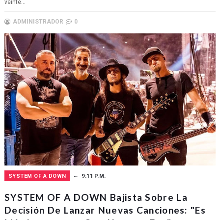
veinte...
ADMINISTRADOR
0
SYSTEM OF A DOWN
9:11 P.M.
SYSTEM OF A DOWN Bajista Sobre La
Decisión De Lanzar Nuevas Canciones: "Es