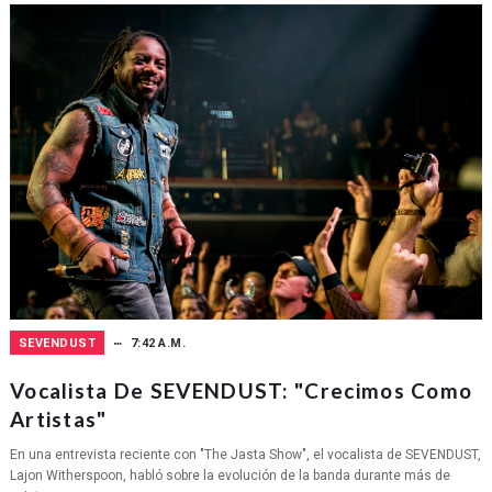
SEVENDUST
7:42 A.M.
Vocalista De SEVENDUST: "Crecimos Como
Artistas"
En una entrevista reciente con "The Jasta Show", el vocalista de SEVENDUST,
Lajon Witherspoon, habló sobre la evolución de la banda durante más de