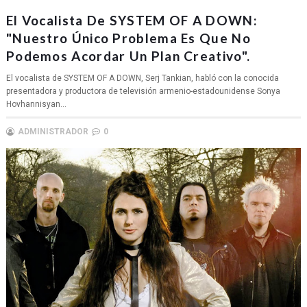
El Vocalista De SYSTEM OF A DOWN:
"Nuestro Único Problema Es Que No
Podemos Acordar Un Plan Creativo".
El vocalista de SYSTEM OF A DOWN, Serj Tankian, habló con la conocida
presentadora y productora de televisión armenio-estadounidense Sonya
Hovhannisyan...
ADMINISTRADOR
0