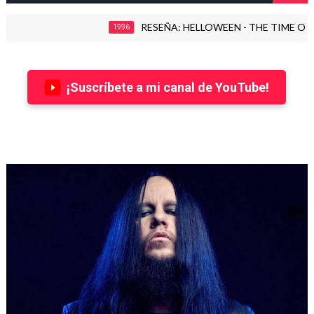
RESEÑA: HELLOWEEN - THE TIME OF THE OATH (19
1996
¡Suscríbete a mi canal de YouTube!