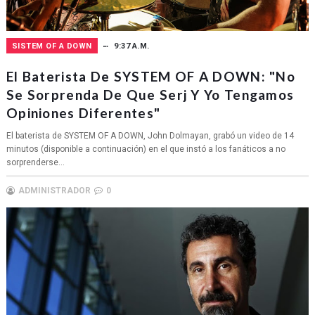
SISTEM OF A DOWN
9:37 A.M.
El Baterista De SYSTEM OF A DOWN: "No
Se Sorprenda De Que Serj Y Yo Tengamos
Opiniones Diferentes"
El baterista de SYSTEM OF A DOWN, John Dolmayan, grabó un video de 14
minutos (disponible a continuación) en el que instó a los fanáticos a no
sorprenderse...
ADMINISTRADOR
0