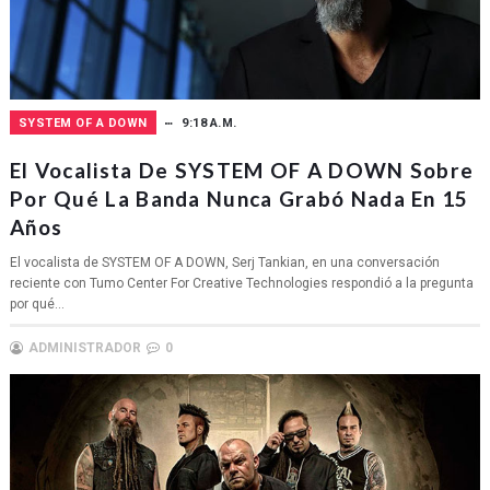
SYSTEM OF A DOWN
9:18 A.M.
El Vocalista De SYSTEM OF A DOWN Sobre
Por Qué La Banda Nunca Grabó Nada En 15
Años
El vocalista de SYSTEM OF A DOWN, Serj Tankian, en una conversación
reciente con Tumo Center For Creative Technologies respondió a la pregunta
por qué...
ADMINISTRADOR
0