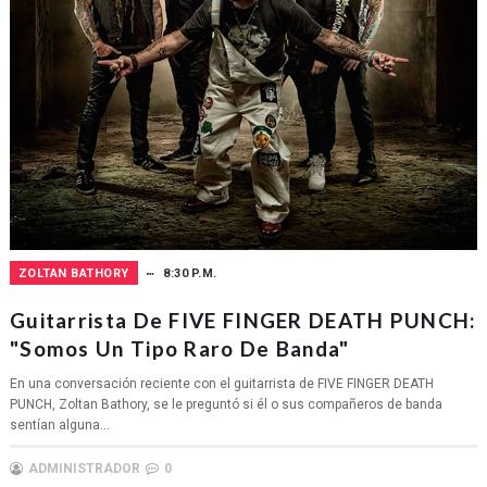
ZOLTAN BATHORY
8:30 P.M.
Guitarrista De FIVE FINGER DEATH PUNCH:
"Somos Un Tipo Raro De Banda"
En una conversación reciente con el guitarrista de FIVE FINGER DEATH
PUNCH, Zoltan Bathory, se le preguntó si él o sus compañeros de banda
sentían alguna...
ADMINISTRADOR
0