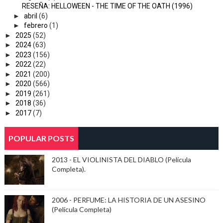
RESEÑA: HELLOWEEN - THE TIME OF THE OATH (1996)
►
abril
(6)
►
febrero
(1)
►
2025
(52)
►
2024
(63)
►
2023
(156)
►
2022
(22)
►
2021
(200)
►
2020
(566)
►
2019
(261)
►
2018
(36)
►
2017
(7)
POPULAR POSTS
2013 - EL VIOLINISTA DEL DIABLO (Película
Completa).
2006 - PERFUME: LA HISTORIA DE UN ASESINO
(Película Completa)