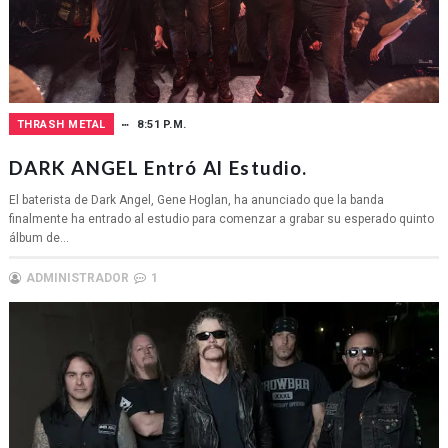
THRASH METAL
8:51 P.M.
DARK ANGEL Entró Al Estudio.
El baterista de Dark Angel, Gene Hoglan, ha anunciado que la banda
finalmente ha entrado al estudio para comenzar a grabar su esperado quinto
álbum de...
ADMINISTRADOR
1