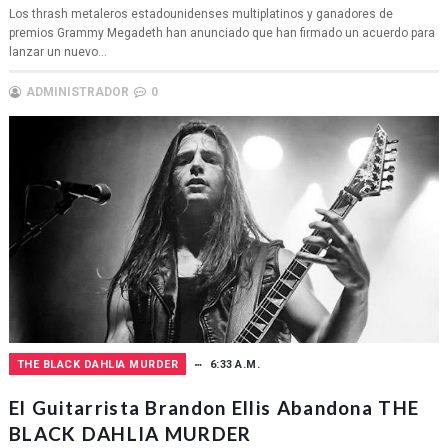
Los thrash metaleros estadounidenses multiplatinos y ganadores de
premios Grammy Megadeth han anunciado que han firmado un acuerdo para
lanzar un nuevo...
ADMINISTRADOR
0
THE BLACK DAHLIA MURDER
6:33 A.M.
El Guitarrista Brandon Ellis Abandona THE
BLACK DAHLIA MURDER