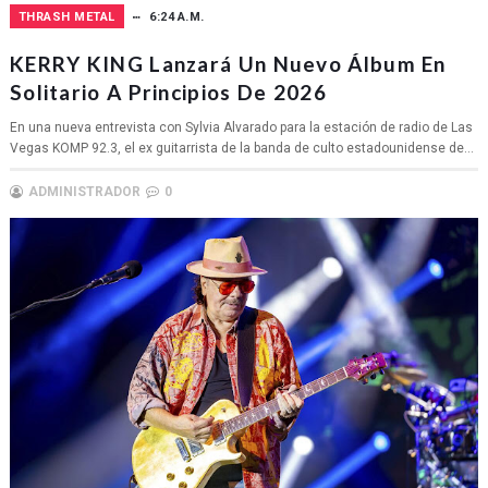
THRASH METAL
6:24 A.M.
KERRY KING Lanzará Un Nuevo Álbum En
Solitario A Principios De 2026
En una nueva entrevista con Sylvia Alvarado para la estación de radio de Las
Vegas KOMP 92.3, el ex guitarrista de la banda de culto estadounidense de...
ADMINISTRADOR
0