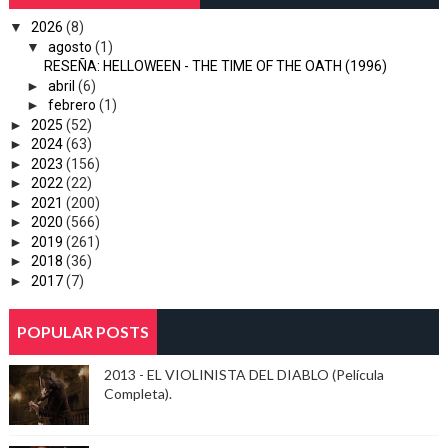
▼
2026
(8)
▼
agosto
(1)
RESEÑA: HELLOWEEN - THE TIME OF THE OATH (1996)
►
abril
(6)
►
febrero
(1)
►
2025
(52)
►
2024
(63)
►
2023
(156)
►
2022
(22)
►
2021
(200)
►
2020
(566)
►
2019
(261)
►
2018
(36)
►
2017
(7)
POPULAR POSTS
2013 - EL VIOLINISTA DEL DIABLO (Película
Completa).