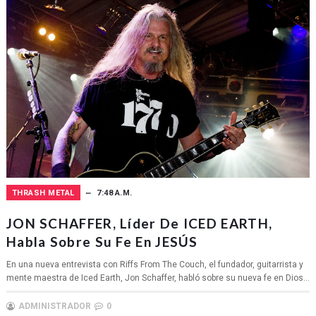
THRASH METAL
7:48 A.M.
JON SCHAFFER, Líder De ICED EARTH,
Habla Sobre Su Fe En JESÚS
En una nueva entrevista con Riffs From The Couch, el fundador, guitarrista y
mente maestra de Iced Earth, Jon Schaffer, habló sobre su nueva fe en Dios...
ADMINISTRADOR
0