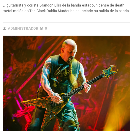
El guitarrista y corista Brandon Ellis de la banda estadounidense de death
metal melódico The Black Dahlia Murder ha anunciado su salida de la banda.
...
ADMINISTRADOR
0