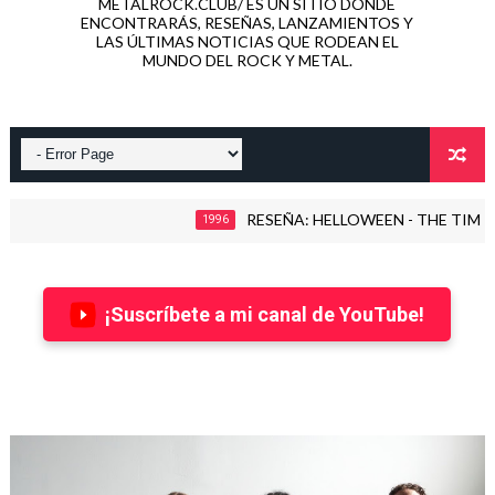
METALROCK.CLUB/ ES UN SITIO DONDE
ENCONTRARÁS, RESEÑAS, LANZAMIENTOS Y
LAS ÚLTIMAS NOTICIAS QUE RODEAN EL
MUNDO DEL ROCK Y METAL.
RESEÑA: HELLOWEEN - THE TIME OF THE OATH
1996
¡Suscríbete a mi canal de YouTube!