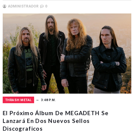
ADMINISTRADOR
0
THRASH METAL
3:48 P.M.
El Próximo Álbum De MEGADETH Se
Lanzará En Dos Nuevos Sellos
Discograficos