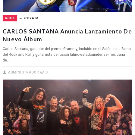
ROCK
6:07 A.M.
CARLOS SANTANA Anuncia Lanzamiento De
Nuevo Álbum
Carlos Santana, ganador del premio Grammy, incluido en el Salón de la Fama
del Rock and Roll y guitarrista de fusión latino-estadounidense-mexicana
de...
ADMINISTRADOR
0