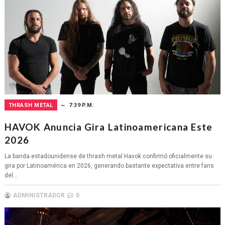
THRASH METAL
7:39 P.M.
HAVOK Anuncia Gira Latinoamericana Este
2026
La banda estadounidense de thrash metal Havok confirmó oficialmente su
gira por Latinoamérica en 2026, generando bastante expectativa entre fans
del...
ADMINISTRADOR
0