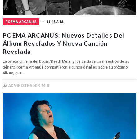
POEMA ARCANUS
11:43 A.M.
POEMA ARCANUS: Nuevos Detalles Del
Álbum Revelados Y Nueva Canción
Revelada
La banda chilena del Doom/Death Metal y los verdaderos maestros de su
género Poema Arcanus compartieron algunos detalles sobre su próximo
álbum, que...
ADMINISTRADOR
0