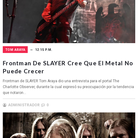
TOM ARAYA
12:15 P.M.
Frontman De SLAYER Cree Que El Metal No
Puede Crecer
Frontman de SLAYER Tom Araya dio una entrevista para el portal The
Charlotte Observer, durante la cual expresó su preocupación por la tendencia
que notaron...
ADMINISTRADOR
0