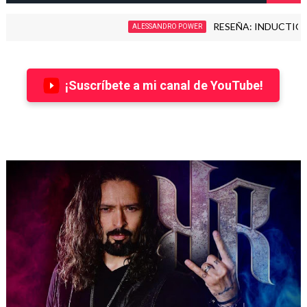
RESEÑA: INDUCTION - LOVE KILLS
ALESSANDRO POWER
¡Suscríbete a mi canal de YouTube!