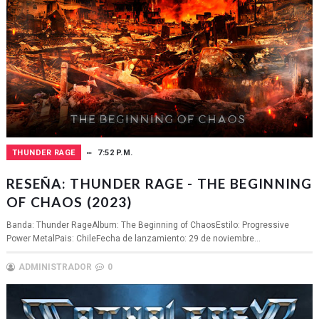
THUNDER RAGE
7:52 P.M.
RESEÑA: THUNDER RAGE - THE BEGINNING
OF CHAOS (2023)
Banda: Thunder RageAlbum: The Beginning of ChaosEstilo: Progressive
Power MetalPais: ChileFecha de lanzamiento: 29 de noviembre...
ADMINISTRADOR
0