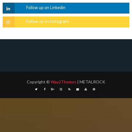
Copyright
©
Way2Themes
| METALROCK