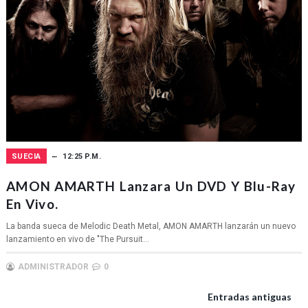
SUECIA
12:25 P.M.
AMON AMARTH Lanzara Un DVD Y Blu-Ray
En Vivo.
La banda sueca de Melodic Death Metal, AMON AMARTH lanzarán un nuevo
lanzamiento en vivo de "The Pursuit...
ADMINISTRADOR
0
Entradas antiguas