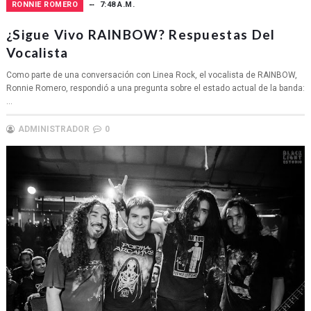
RONNIE ROMERO
7:48 A.M.
¿Sigue Vivo RAINBOW? Respuestas Del
Vocalista
Como parte de una conversación con Linea Rock, el vocalista de RAINBOW,
Ronnie Romero, respondió a una pregunta sobre el estado actual de la banda:
...
ADMINISTRADOR
0