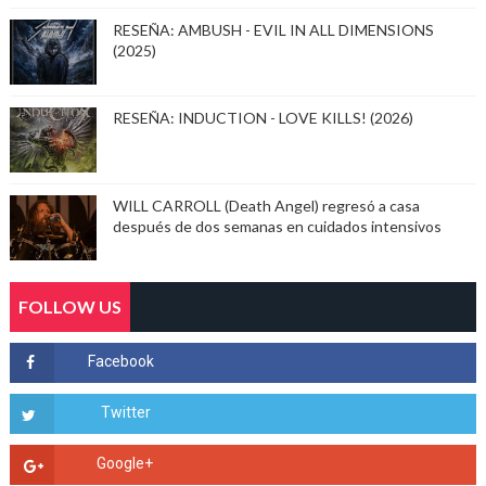
RESEÑA: AMBUSH - EVIL IN ALL DIMENSIONS
(2025)
RESEÑA: INDUCTION - LOVE KILLS! (2026)
WILL CARROLL (Death Angel) regresó a casa
después de dos semanas en cuidados intensivos
FOLLOW US