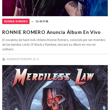
RONNIE ROMERO
12:43 P.M.
RONNIE ROMERO Anuncia Álbum En Vivo
El vocalista de hard rock chileno Ronnie Romero, conocido por ser miembro
de las bandas Lords Of Black y Rainbow, lanzará su álbum en vivo en
solitario...
ADMINISTRADOR
0