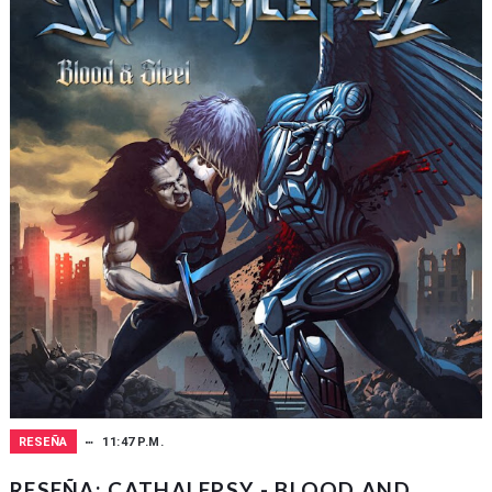
RESEÑA
11:47 P.M.
RESEÑA: CATHALEPSY - BLOOD AND