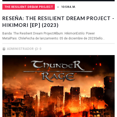
THE RESILIENT DREAM PROJECT
10:58 A.M.
RESEÑA: THE RESILIENT DREAM PROJECT -
HIKIMORI [EP] (2023)
Banda: The Resilient Dream ProjectAlbum: HikimoriEstilo: Power
MetalPais: ChileFecha de lanzamiento: 05 de diciembre de 2023Sello...
ADMINISTRADOR
0