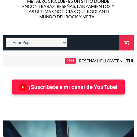
METALROCK.CLUB/ ES UN SITIO DONDE
ENCONTRARÁS, RESEÑAS, LANZAMIENTOS Y
LAS ÚLTIMAS NOTICIAS QUE RODEAN EL
MUNDO DEL ROCK Y METAL.
RESEÑA: HELLOWEEN - THE TIME OF 
1996
¡Suscríbete a mi canal de YouTube!