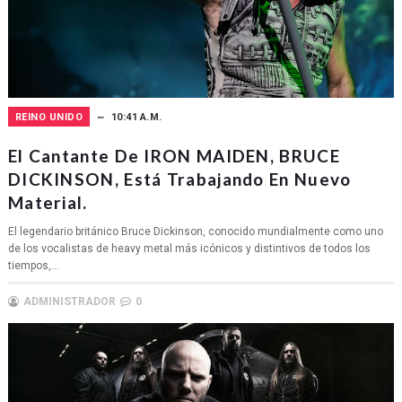
REINO UNIDO
10:41 A.M.
El Cantante De IRON MAIDEN, BRUCE
DICKINSON, Está Trabajando En Nuevo
Material.
El legendario británico Bruce Dickinson, conocido mundialmente como uno
de los vocalistas de heavy metal más icónicos y distintivos de todos los
tiempos,...
ADMINISTRADOR
0