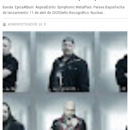
Banda: EpicaAlbum: AspiralEstilo: Symphonic MetalPais: Países BajosFecha
de lanzamiento: 11 de abril de 2025Sello discográfico: Nuclear...
ADMINISTRADOR
0