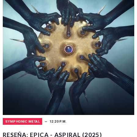
SYMPHONIC METAL
12:20 P.M.
RESEÑA: EPICA - ASPIRAL (2025)