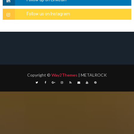
Copyright
©
Way2Themes
| METALROCK