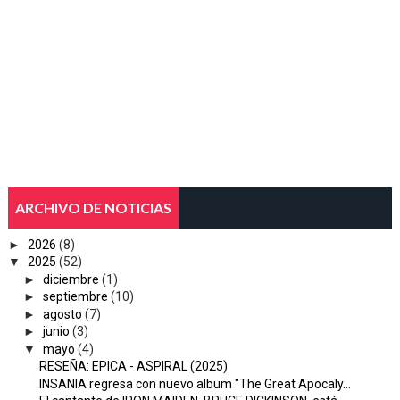
ARCHIVO DE NOTICIAS
►
2026
(8)
▼
2025
(52)
►
diciembre
(1)
►
septiembre
(10)
►
agosto
(7)
►
junio
(3)
▼
mayo
(4)
RESEÑA: EPICA - ASPIRAL (2025)
INSANIA regresa con nuevo album "The Great Apocaly...