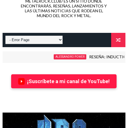
METALROCK.CLUB/ ES UN SITIO DONDE
ENCONTRARÁS, RESEÑAS, LANZAMIENTOS Y
LAS ÚLTIMAS NOTICIAS QUE RODEAN EL
MUNDO DEL ROCK Y METAL.
RESEÑA: INDUCTION - LOVE K
ALESSANDRO POWER
¡Suscríbete a mi canal de YouTube!