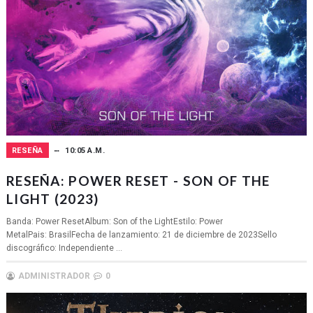
RESEÑA
10:05 A.M.
RESEÑA: POWER RESET - SON OF THE
LIGHT (2023)
Banda: Power ResetAlbum: Son of the LightEstilo: Power
MetalPais: BrasilFecha de lanzamiento: 21 de diciembre de 2023Sello
discográfico: Independiente ...
ADMINISTRADOR
0