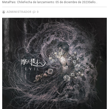
MetalPais: ChileFecha de lanzamiento: 05 de diciembre de 2023Sello...
ADMINISTRADOR
0