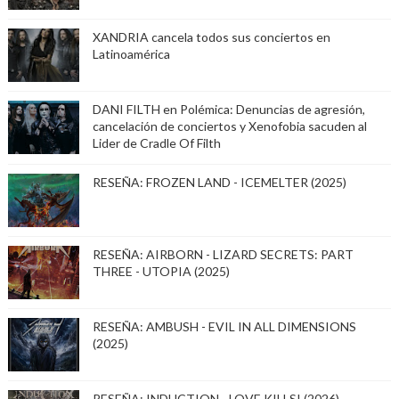
XANDRIA cancela todos sus conciertos en
Latinoamérica
DANI FILTH en Polémica: Denuncias de agresión,
cancelación de conciertos y Xenofobia sacuden al
Lider de Cradle Of Filth
RESEÑA: FROZEN LAND - ICEMELTER (2025)
RESEÑA: AIRBORN - LIZARD SECRETS: PART
THREE - UTOPIA (2025)
RESEÑA: AMBUSH - EVIL IN ALL DIMENSIONS
(2025)
RESEÑA: INDUCTION - LOVE KILLS! (2026)