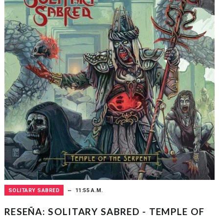
SOLITARY SABRED
11:55 A.M.
RESEÑA: SOLITARY SABRED - TEMPLE OF