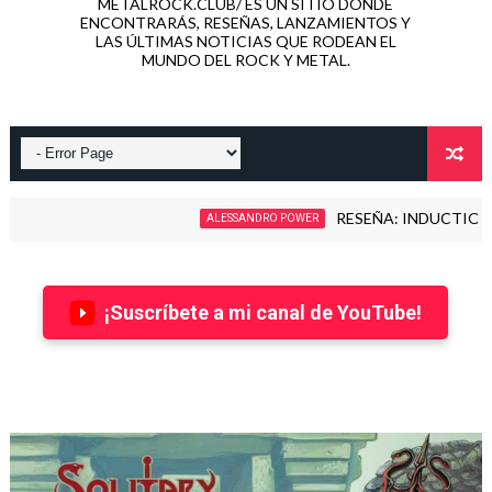
METALROCK.CLUB/ ES UN SITIO DONDE
ENCONTRARÁS, RESEÑAS, LANZAMIENTOS Y
LAS ÚLTIMAS NOTICIAS QUE RODEAN EL
MUNDO DEL ROCK Y METAL.
RESEÑA: INDUCTION - LOVE KILL
ALESSANDRO POWER
¡Suscríbete a mi canal de YouTube!