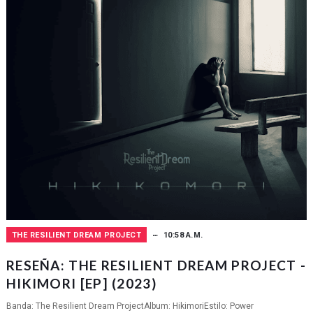
THE RESILIENT DREAM PROJECT
10:58 A.M.
RESEÑA: THE RESILIENT DREAM PROJECT -
HIKIMORI [EP] (2023)
Banda: The Resilient Dream ProjectAlbum: HikimoriEstilo: Power