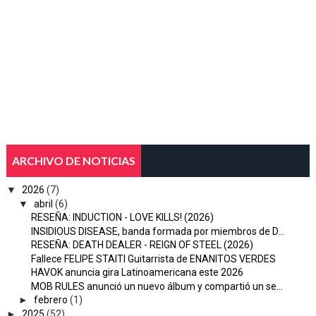
ARCHIVO DE NOTICIAS
▼
2026
(7)
▼
abril
(6)
RESEÑA: INDUCTION - LOVE KILLS! (2026)
INSIDIOUS DISEASE, banda formada por miembros de D...
RESEÑA: DEATH DEALER - REIGN OF STEEL (2026)
Fallece FELIPE STAITI Guitarrista de ENANITOS VERDES
HAVOK anuncia gira Latinoamericana este 2026
MOB RULES anunció un nuevo álbum y compartió un se...
►
febrero
(1)
►
2025
(52)