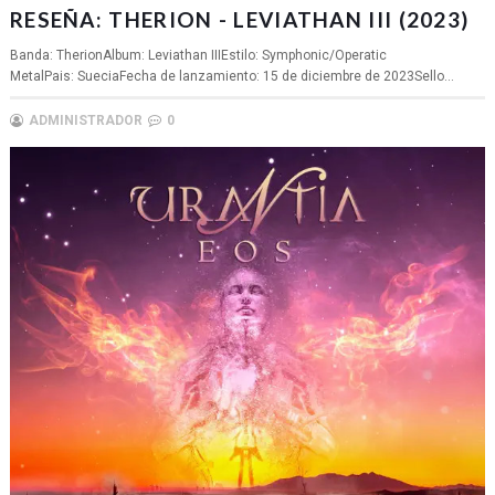
RESEÑA: THERION - LEVIATHAN III (2023)
Banda: TherionAlbum: Leviathan IIIEstilo: Symphonic/Operatic
MetalPais: SueciaFecha de lanzamiento: 15 de diciembre de 2023Sello...
ADMINISTRADOR
0