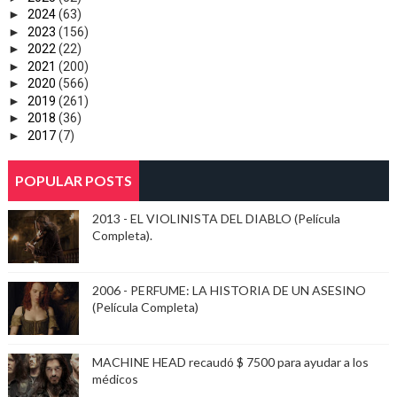
►
2024
(63)
►
2023
(156)
►
2022
(22)
►
2021
(200)
►
2020
(566)
►
2019
(261)
►
2018
(36)
►
2017
(7)
POPULAR POSTS
2013 - EL VIOLINISTA DEL DIABLO (Película
Completa).
2006 - PERFUME: LA HISTORIA DE UN ASESINO
(Película Completa)
MACHINE HEAD recaudó $ 7500 para ayudar a los
médicos