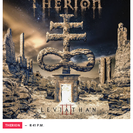
THERION
8:41 P.M.