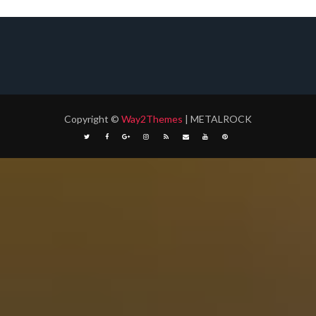
Copyright
©
Way2Themes
| METALROCK