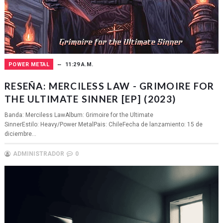
POWER METAL
11:29 A.M.
RESEÑA: MERCILESS LAW - GRIMOIRE FOR
THE ULTIMATE SINNER [EP] (2023)
Banda: Merciless LawAlbum: Grimoire for the Ultimate
SinnerEstilo: Heavy/Power MetalPais: ChileFecha de lanzamiento: 15 de
diciembre...
ADMINISTRADOR
0