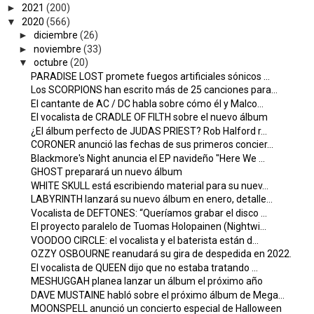
►
2021
(200)
▼
2020
(566)
►
diciembre
(26)
►
noviembre
(33)
▼
octubre
(20)
PARADISE LOST promete fuegos artificiales sónicos ...
Los SCORPIONS han escrito más de 25 canciones para...
El cantante de AC / DC habla sobre cómo él y Malco...
El vocalista de CRADLE OF FILTH sobre el nuevo álbum
¿El álbum perfecto de JUDAS PRIEST? Rob Halford r...
CORONER anunció las fechas de sus primeros concier...
Blackmore's Night anuncia el EP navideño "Here We ...
GHOST preparará un nuevo álbum
WHITE SKULL está escribiendo material para su nuev...
LABYRINTH lanzará su nuevo álbum en enero, detalle...
Vocalista de DEFTONES: “Queríamos grabar el disco ...
El proyecto paralelo de Tuomas Holopainen (Nightwi...
VOODOO CIRCLE: el vocalista y el baterista están d...
OZZY OSBOURNE reanudará su gira de despedida en 2022.
El vocalista de QUEEN dijo que no estaba tratando ...
MESHUGGAH planea lanzar un álbum el próximo año
DAVE MUSTAINE habló sobre el próximo álbum de Mega...
MOONSPELL anunció un concierto especial de Halloween