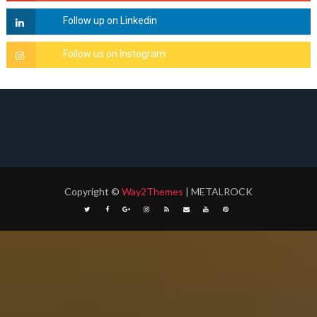
Copyright
©
Way2Themes
| METALROCK