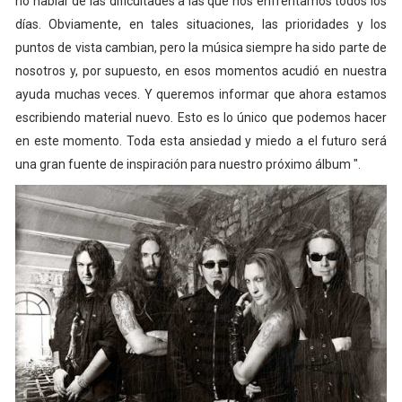
no hablar de las dificultades a las que nos enfrentamos todos los
días. Obviamente, en tales situaciones, las prioridades y los
puntos de vista cambian, pero la música siempre ha sido parte de
nosotros y, por supuesto, en esos momentos acudió en nuestra
ayuda muchas veces. Y queremos informar que ahora estamos
escribiendo material nuevo. Esto es lo único que podemos hacer
en este momento. Toda esta ansiedad y miedo a el futuro será
una gran fuente de inspiración para nuestro próximo álbum ".