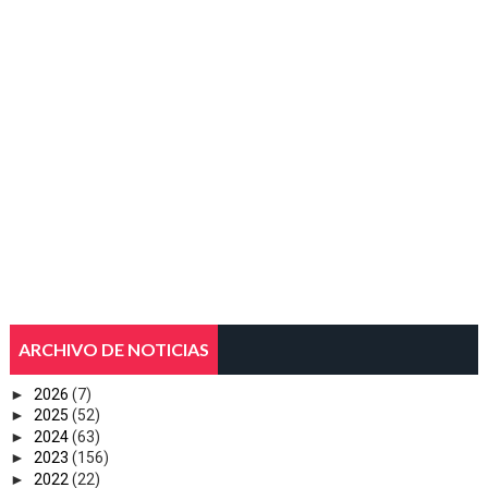
ARCHIVO DE NOTICIAS
►
2026
(7)
►
2025
(52)
►
2024
(63)
►
2023
(156)
►
2022
(22)