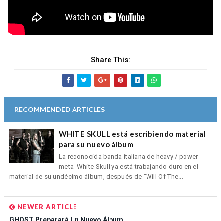
Share This:
RECOMMENDED ARTICLES
WHITE SKULL está escribiendo material
para su nuevo álbum
La reconocida banda italiana de heavy / power
metal White Skull ya está trabajando duro en el
material de su undécimo álbum, después de "Will Of The...
NEWER ARTICLE
GHOST Preparará Un Nuevo Álbum