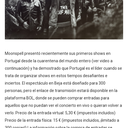
Moonspell presentó recientemente sus primeros shows en
Portugal desde la cuarentena del mundo entero (ver video a
continuación) y ha demostrado que Portugal es el líder cuando se
trata de organizar shows en estos tiempos desafiantes e
inciertos. El espectáculo en Beja está diseñado para 300
personas, pero el enlace de transmisión estará disponible en la
plataforma BOL, donde se pueden comprar entradas para
aquellos que no puedan ver el concierto en vivo o quieran volver a
verlo. Precio de la entrada virtual: 5,30 € (impuestos incluidos)
Precio de la entrada física: 15 € (impuestos incluidos, ¡limitado a
300 copias!) La información sobre la compra de entradas se