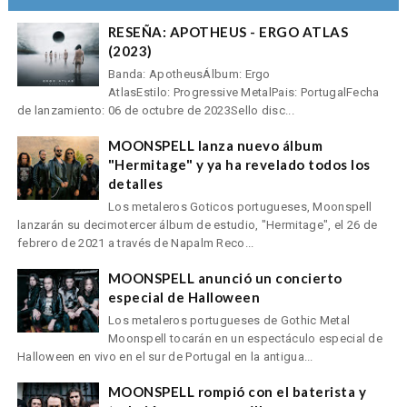
RESEÑA: APOTHEUS - ERGO ATLAS
(2023)
Banda: ApotheusÁlbum: Ergo
AtlasEstilo: Progressive MetalPais: PortugalFecha
de lanzamiento: 06 de octubre de 2023Sello disc...
MOONSPELL lanza nuevo álbum
"Hermitage" y ya ha revelado todos los
detalles
Los metaleros Goticos portugueses, Moonspell
lanzarán su decimotercer álbum de estudio, "Hermitage", el 26 de
febrero de 2021 a través de Napalm Reco...
MOONSPELL anunció un concierto
especial de Halloween
Los metaleros portugueses de Gothic Metal
Moonspell tocarán en un espectáculo especial de
Halloween en vivo en el sur de Portugal en la antigua...
MOONSPELL rompió con el baterista y