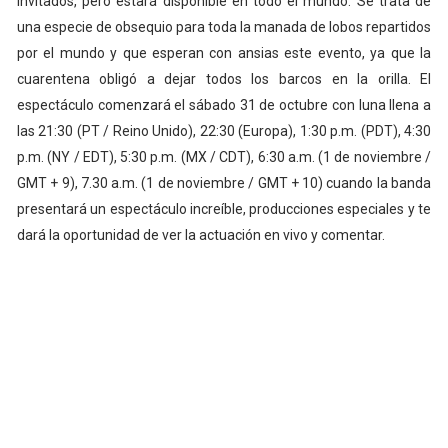
invitados, pero estará disponible en todo el mundo. Se trata de
una especie de obsequio para toda la manada de lobos repartidos
por el mundo y que esperan con ansias este evento, ya que la
cuarentena obligó a dejar todos los barcos en la orilla. El
espectáculo comenzará el sábado 31 de octubre con luna llena a
las 21:30 (PT / Reino Unido), 22:30 (Europa), 1:30 p.m. (PDT), 4:30
p.m. (NY / EDT), 5:30 p.m. (MX / CDT), 6:30 a.m. (1 de noviembre /
GMT + 9), 7.30 a.m. (1 de noviembre / GMT + 10) cuando la banda
presentará un espectáculo increíble, producciones especiales y te
dará la oportunidad de ver la actuación en vivo y comentar.