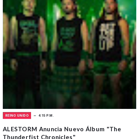
REINO UNIDO
4:15 P.M.
ALESTORM Anuncia Nuevo Álbum "The
Thunderfist Chronicles"