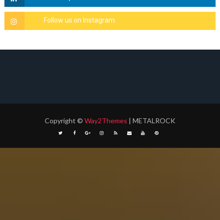
Copyright
©
Way2Themes
| METALROCK