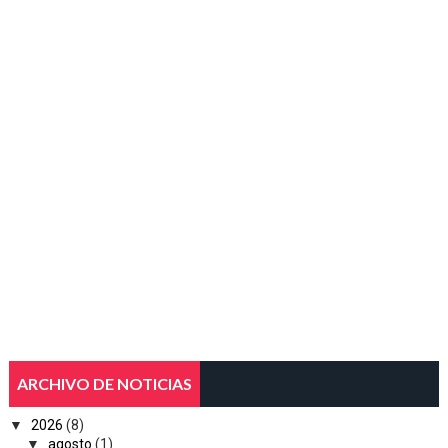
ARCHIVO DE NOTICIAS
▼
2026
(8)
▼
agosto
(1)