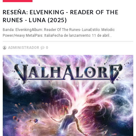
RESEÑA: ELVENKING - READER OF THE
RUNES - LUNA (2025)
Banda: ElvenkingAlbum: Reader Of The Runes- LunaEstilo: Melodic
Power/Heavy MetalPais: ItaliaFecha de lanzamiento: 11 de abril...
ADMINISTRADOR
0