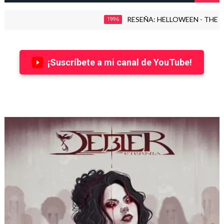
RESEÑA: HELLOWEEN - THE TIME OF THE
1996
¡Suscríbete a mi canal de YouTube!