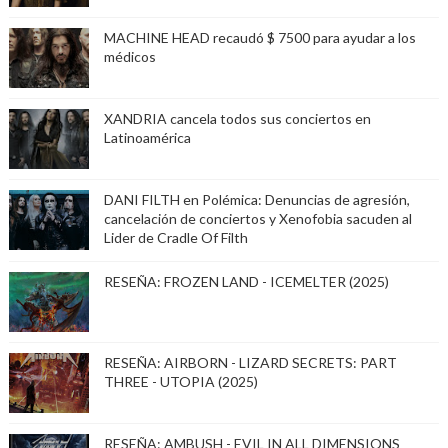
MACHINE HEAD recaudó $ 7500 para ayudar a los
médicos
XANDRIA cancela todos sus conciertos en
Latinoamérica
DANI FILTH en Polémica: Denuncias de agresión,
cancelación de conciertos y Xenofobia sacuden al
Lider de Cradle Of Filth
RESEÑA: FROZEN LAND - ICEMELTER (2025)
RESEÑA: AIRBORN - LIZARD SECRETS: PART
THREE - UTOPIA (2025)
RESEÑA: AMBUSH - EVIL IN ALL DIMENSIONS