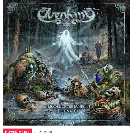
POWER METAL
7:19 P.M.