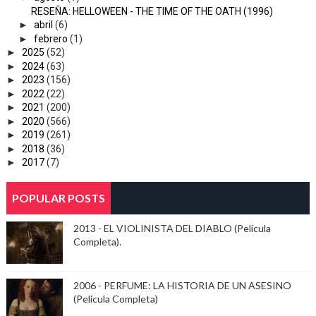
RESEÑA: HELLOWEEN - THE TIME OF THE OATH (1996)
►
abril
(6)
►
febrero
(1)
►
2025
(52)
►
2024
(63)
►
2023
(156)
►
2022
(22)
►
2021
(200)
►
2020
(566)
►
2019
(261)
►
2018
(36)
►
2017
(7)
POPULAR POSTS
2013 - EL VIOLINISTA DEL DIABLO (Película
Completa).
2006 - PERFUME: LA HISTORIA DE UN ASESINO
(Película Completa)