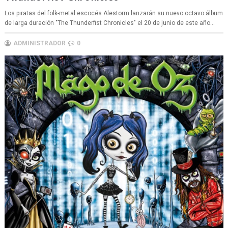
Los piratas del folk-metal escocés Alestorm lanzarán su nuevo octavo álbum
de larga duración "The Thunderfist Chronicles" el 20 de junio de este año...
ADMINISTRADOR
0