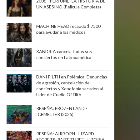
2006 - PERFUME: LA HISTORIA DE
UN ASESINO (Película Completa)
MACHINE HEAD recaudó $ 7500
para ayudar a los médicos
XANDRIA cancela todos sus
conciertos en Latinoamérica
DANI FILTH en Polémica: Denuncias
de agresión, cancelación de
conciertos y Xenofobia sacuden al
Lider de Cradle Of Filth
RESEÑA: FROZEN LAND -
ICEMELTER (2025)
RESEÑA: AIRBORN - LIZARD
SECRETS: PART THREE - UTOPIA