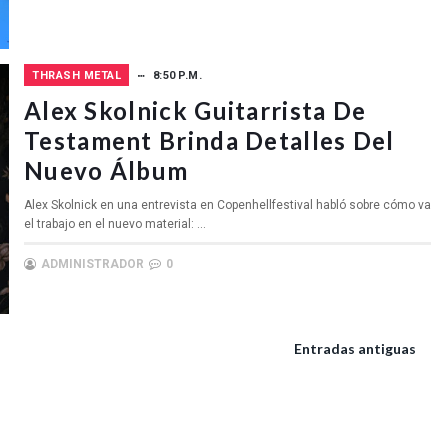
THRASH METAL
8:50 P.M.
Alex Skolnick Guitarrista De
Testament Brinda Detalles Del
Nuevo Álbum
Alex Skolnick en una entrevista en Copenhellfestival habló sobre cómo va
el trabajo en el nuevo material: ...
ADMINISTRADOR
0
Entradas antiguas