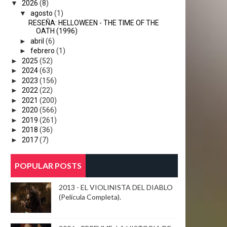
▼
2026
(8)
▼
agosto
(1)
RESEÑA: HELLOWEEN - THE TIME OF THE
OATH (1996)
►
abril
(6)
►
febrero
(1)
►
2025
(52)
►
2024
(63)
►
2023
(156)
►
2022
(22)
►
2021
(200)
►
2020
(566)
►
2019
(261)
►
2018
(36)
►
2017
(7)
POPULAR POSTS
2013 - EL VIOLINISTA DEL DIABLO
(Película Completa).