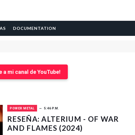
AS
DOCUMENTATION
e a mi canal de YouTube!
POWER METAL
5:46 P.M.
RESEÑA: ALTERIUM - OF WAR
AND FLAMES (2024)