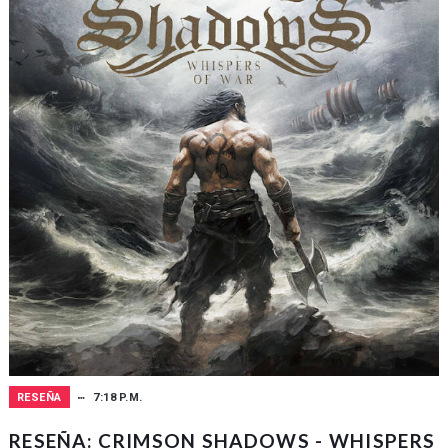
RESEÑA
7:18 P.M.
RESEÑA: CRIMSON SHADOWS - WHISPERS