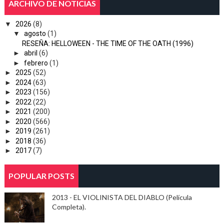
ARCHIVO DE NOTICIAS
▼
2026
(8)
▼
agosto
(1)
RESEÑA: HELLOWEEN - THE TIME OF THE OATH (1996)
►
abril
(6)
►
febrero
(1)
►
2025
(52)
►
2024
(63)
►
2023
(156)
►
2022
(22)
►
2021
(200)
►
2020
(566)
►
2019
(261)
►
2018
(36)
►
2017
(7)
POPULAR POSTS
2013 - EL VIOLINISTA DEL DIABLO (Película
Completa).