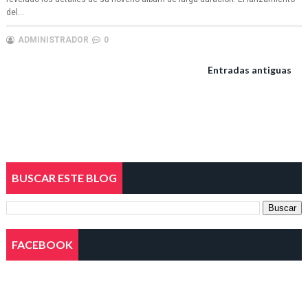
del...
ADMINISTRADOR
0
Entradas antiguas
BUSCAR ESTE BLOG
FACEBOOK