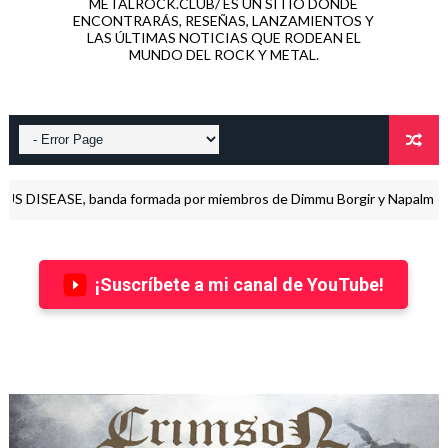
METALROCK.CLUB/ ES UN SITIO DONDE
ENCONTRARÁS, RESEÑAS, LANZAMIENTOS Y
LAS ÚLTIMAS NOTICIAS QUE RODEAN EL
MUNDO DEL ROCK Y METAL.
E, banda formada por miembros de Dimmu Borgir y Napalm Death, está 
¡Suscríbete a mi canal de YouTube!