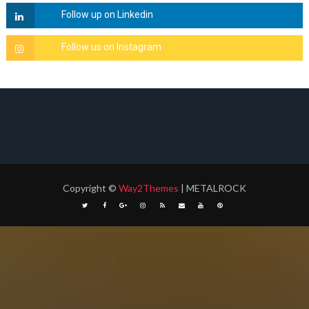
Copyright
©
Way2Themes
| METALROCK