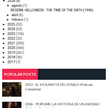
▼
2026
(8)
▼
agosto
(1)
RESEÑA: HELLOWEEN - THE TIME OF THE OATH (1996)
►
abril
(6)
►
febrero
(1)
►
2025
(52)
►
2024
(63)
►
2023
(156)
►
2022
(22)
►
2021
(200)
►
2020
(566)
►
2019
(261)
►
2018
(36)
►
2017
(7)
POPULAR POSTS
2013 - EL VIOLINISTA DEL DIABLO (Película
Completa).
2006 - PERFUME: LA HISTORIA DE UN ASESINO