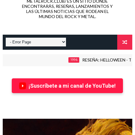
METALROCK.CLUB/ ES UN SITIO DONDE
ENCONTRARÁS, RESEÑAS, LANZAMIENTOS Y
LAS ÚLTIMAS NOTICIAS QUE RODEAN EL
MUNDO DEL ROCK Y METAL.
RESEÑA: HELLOWEEN - THE TIME
1996
¡Suscríbete a mi canal de YouTube!