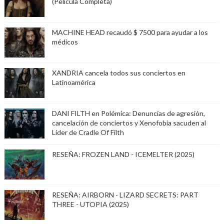
(Película Completa)
MACHINE HEAD recaudó $ 7500 para ayudar a los
médicos
XANDRIA cancela todos sus conciertos en
Latinoamérica
DANI FILTH en Polémica: Denuncias de agresión,
cancelación de conciertos y Xenofobia sacuden al
Lider de Cradle Of Filth
RESEÑA: FROZEN LAND - ICEMELTER (2025)
RESEÑA: AIRBORN - LIZARD SECRETS: PART
THREE - UTOPIA (2025)