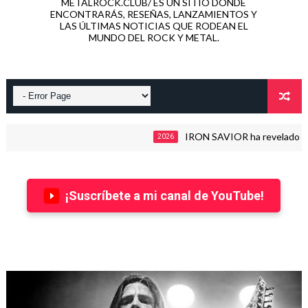
METALROCK.CLUB/ ES UN SITIO DONDE
ENCONTRARÁS, RESEÑAS, LANZAMIENTOS Y
LAS ÚLTIMAS NOTICIAS QUE RODEAN EL
MUNDO DEL ROCK Y METAL.
IRON SAVIOR ha revelado detalle
2026
¡Suscríbete a mi canal de YouTube!