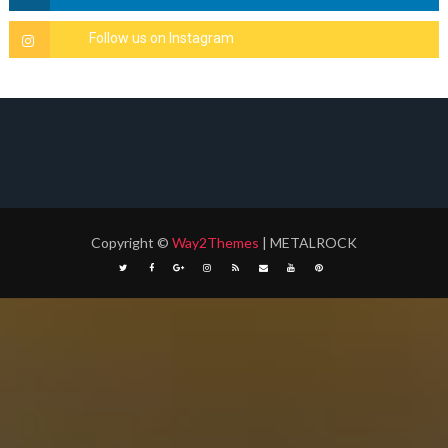
Copyright
©
Way2Themes
| METALROCK