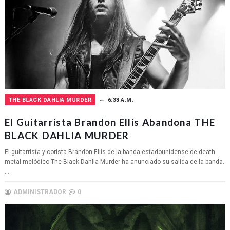
THE BLACK DAHLIA MURDER
6:33 A.M.
El Guitarrista Brandon Ellis Abandona THE
BLACK DAHLIA MURDER
El guitarrista y corista Brandon Ellis de la banda estadounidense de death
metal melódico The Black Dahlia Murder ha anunciado su salida de la banda.
...
ADMINISTRADOR
0