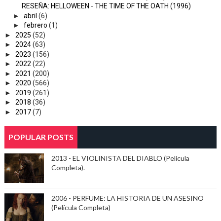
RESEÑA: HELLOWEEN - THE TIME OF THE OATH (1996)
►
abril
(6)
►
febrero
(1)
►
2025
(52)
►
2024
(63)
►
2023
(156)
►
2022
(22)
►
2021
(200)
►
2020
(566)
►
2019
(261)
►
2018
(36)
►
2017
(7)
POPULAR POSTS
2013 - EL VIOLINISTA DEL DIABLO (Película
Completa).
2006 - PERFUME: LA HISTORIA DE UN ASESINO
(Película Completa)