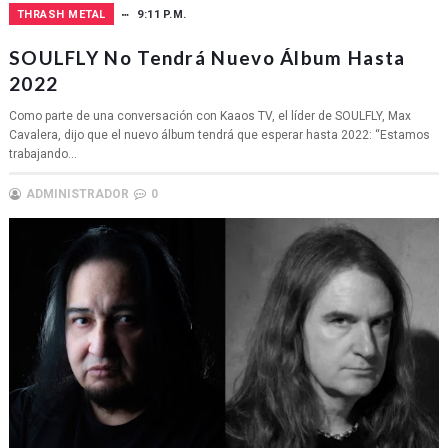
THRASH METAL
9:11 P.M.
SOULFLY No Tendrá Nuevo Álbum Hasta
2022
Como parte de una conversación con Kaaos TV, el líder de SOULFLY, Max
Cavalera, dijo que el nuevo álbum tendrá que esperar hasta 2022: “Estamos
trabajando...
ADMINISTRADOR
0