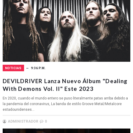
NOTICIAS
9:36 P.M.
DEVILDRIVER Lanza Nuevo Álbum "Dealing
With Demons Vol. II" Este 2023
En 2020, cuando el mundo entero se puso literalmente patas arriba debido a
la pandemia del coronavirus, La banda de estilo Groove Metal/Metalcore
estadounidenses...
ADMINISTRADOR
0