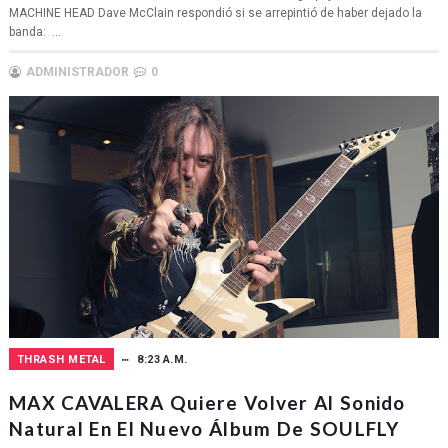
MACHINE HEAD Dave McClain respondió si se arrepintió de haber dejado la
banda: ...
ADMINISTRADOR
0
THRASH METAL
8:23 A.M.
MAX CAVALERA Quiere Volver Al Sonido
Natural En El Nuevo Álbum De SOULFLY