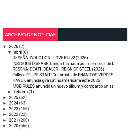
ARCHIVO DE NOTICIAS
▼
2026
(7)
▼
abril
(6)
RESEÑA: INDUCTION - LOVE KILLS! (2026)
INSIDIOUS DISEASE, banda formada por miembros de D...
RESEÑA: DEATH DEALER - REIGN OF STEEL (2026)
Fallece FELIPE STAITI Guitarrista de ENANITOS VERDES
HAVOK anuncia gira Latinoamericana este 2026
MOB RULES anunció un nuevo álbum y compartió un se...
►
febrero
(1)
►
2025
(52)
►
2024
(63)
►
2023
(156)
►
2022
(22)
►
2021
(200)
►
2020
(566)