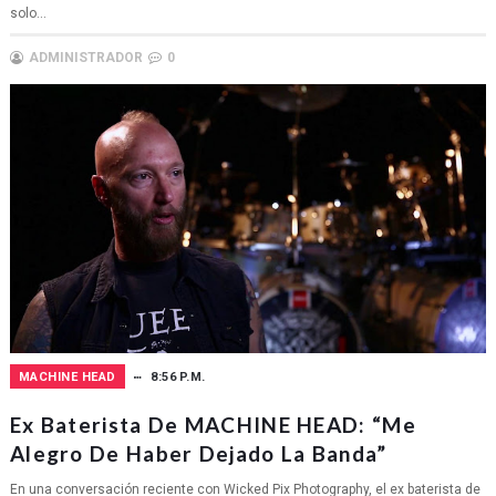
solo...
ADMINISTRADOR
0
MACHINE HEAD
8:56 P.M.
Ex Baterista De MACHINE HEAD: “Me
Alegro De Haber Dejado La Banda”
En una conversación reciente con Wicked Pix Photography, el ex baterista de