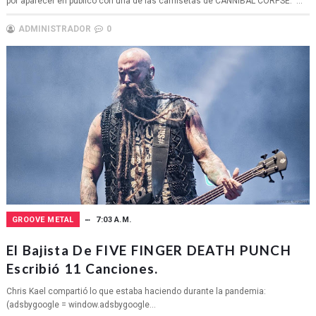
por aparecer en público con una de las camisetas de CANNIBAL CORPSE. ...
ADMINISTRADOR
0
GROOVE METAL
7:03 A.M.
El Bajista De FIVE FINGER DEATH PUNCH
Escribió 11 Canciones.
Chris Kael compartió lo que estaba haciendo durante la pandemia:
(adsbygoogle = window.adsbygoogle...