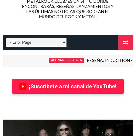
METALROCK.CLUB/ ES UN SITIO DONDE
ENCONTRARÁS, RESEÑAS, LANZAMIENTOS Y
LAS ÚLTIMAS NOTICIAS QUE RODEAN EL
MUNDO DEL ROCK Y METAL.
RESEÑA: INDUCTION - LOVE KILLS! (2
ALESSANDRO POWER
¡Suscríbete a mi canal de YouTube!