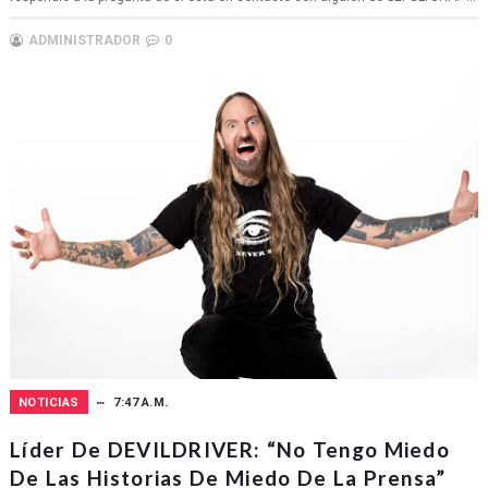
ADMINISTRADOR
0
NOTICIAS
7:47 A.M.
Líder De DEVILDRIVER: “No Tengo Miedo
De Las Historias De Miedo De La Prensa”