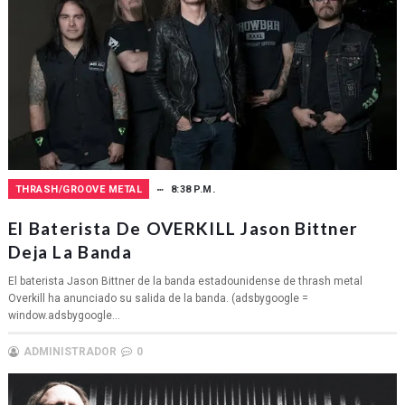
THRASH/GROOVE METAL
8:38 P.M.
El Baterista De OVERKILL Jason Bittner
Deja La Banda
El baterista Jason Bittner de la banda estadounidense de thrash metal
Overkill ha anunciado su salida de la banda. (adsbygoogle =
window.adsbygoogle...
ADMINISTRADOR
0