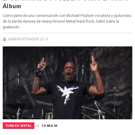
Álbum
Como parte de una conversación con Michael Poulsen vocalista y guitarrista
de la banda danesa de Heavy/Groove Metal/Hard Rock, habló sobre la
grabación...
ADMINISTRADOR
0
THRASH METAL
10:48 A.M.