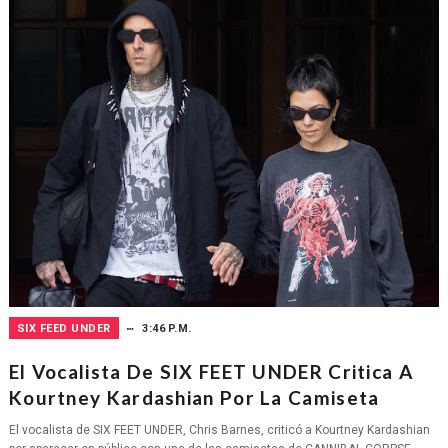
SIX FEED UNDER
3:46 P.M.
El Vocalista De SIX FEET UNDER Critica A
Kourtney Kardashian Por La Camiseta
El vocalista de SIX FEET UNDER, Chris Barnes, criticó a Kourtney Kardashian