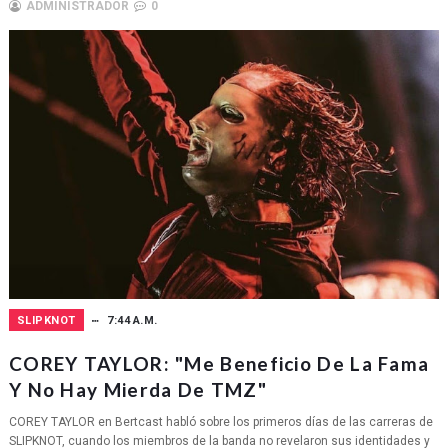
ADMINISTRADOR
0
SLIPKNOT
7:44 A.M.
COREY TAYLOR: "Me Beneficio De La Fama
Y No Hay Mierda De TMZ"
COREY TAYLOR en Bertcast habló sobre los primeros días de las carreras de
SLIPKNOT, cuando los miembros de la banda no revelaron sus identidades y