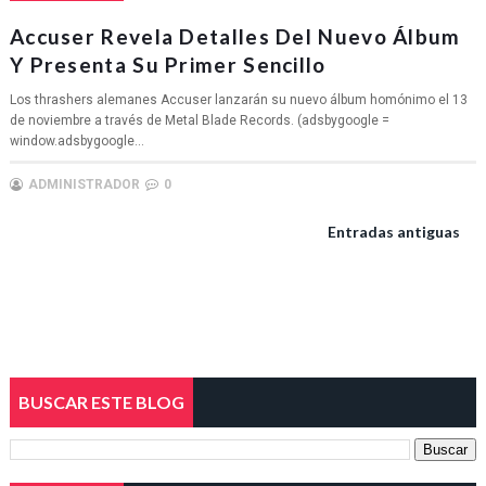
Accuser Revela Detalles Del Nuevo Álbum
Y Presenta Su Primer Sencillo
Los thrashers alemanes Accuser lanzarán su nuevo álbum homónimo el 13
de noviembre a través de Metal Blade Records. (adsbygoogle =
window.adsbygoogle...
ADMINISTRADOR
0
Entradas antiguas
BUSCAR ESTE BLOG