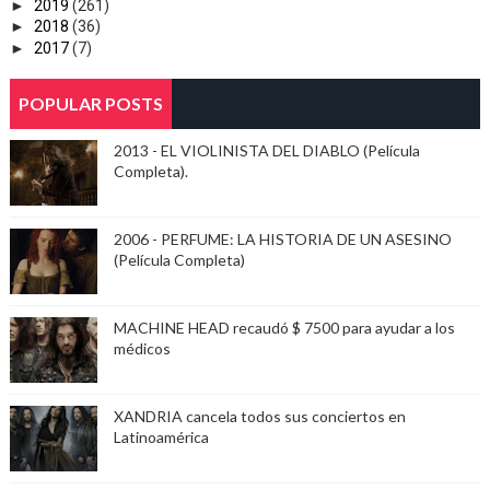
►
2019
(261)
►
2018
(36)
►
2017
(7)
POPULAR POSTS
2013 - EL VIOLINISTA DEL DIABLO (Película
Completa).
2006 - PERFUME: LA HISTORIA DE UN ASESINO
(Película Completa)
MACHINE HEAD recaudó $ 7500 para ayudar a los
médicos
XANDRIA cancela todos sus conciertos en
Latinoamérica