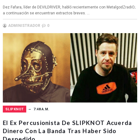
Dez Fafara, líder de DEVILDRIVER, habló recientemente con MetalgodZradiO;
a continuación se encuentran extractos breves. ...
ADMINISTRADOR
0
SLIPKNOT
7:48 A.M.
El Ex Percusionista De SLIPKNOT Acuerda
Dinero Con La Banda Tras Haber Sido
Despedido.