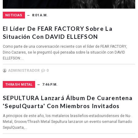
NOTICIAS
8:01 A.M.
El Líder De FEAR FACTORY Sobre La
Situación Con DAVID ELLEFSON
Como parte de una conversación reciente con el líder de FEAR FACTORY,
Dino Cazares, se le preguntó qué pensaba sobre la situación con DAVID
ELLEFSON:...
ADMINISTRADOR
0
THRASH METAL
7:46 P.M.
SEPULTURA Lanzará Álbum De Cuarentena
'SepulQuarta' Con Miembros Invitados
A principios de este año, los metaleros brasileños-estadounidenses de Nu-
Metal, Groove/Thrash Metal Sepultura lanzaron un evento semanal llamado
SepulQuarta,...