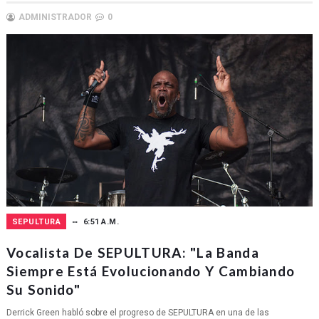
ADMINISTRADOR
0
SEPULTURA
6:51 A.M.
Vocalista De SEPULTURA: "La Banda
Siempre Está Evolucionando Y Cambiando
Su Sonido"
Derrick Green habló sobre el progreso de SEPULTURA en una de las