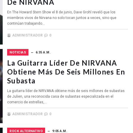
De NIRVANA
En The Howard Stern Show el 8 de junio, Dave Grohl reveló que los
miembros vivos de Nirvana no solo tocan juntos a veces, sino que
continúan trabajando...
ADMINISTRADOR
0
NOTICIAS
6:35 A.M.
La Guitarra Líder De NIRVANA
Obtiene Más De Seis Millones En
Subasta
La guitarra líder de NIRVANA obtiene más de seis millones de subastas
de Julien, una reconocida casa de subastas especializada en el
comercio de estrellas,...
ADMINISTRADOR
0
ROCK ALTERNATIVO
9:05 A.M.