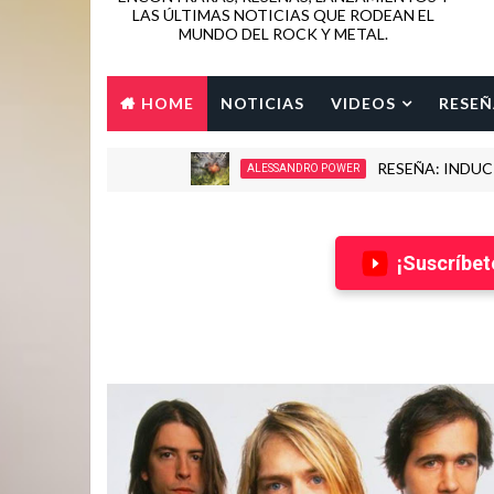
LAS ÚLTIMAS NOTICIAS QUE RODEAN EL
MUNDO DEL ROCK Y METAL.
HOME
NOTICIAS
VIDEOS
RESEÑ
RESEÑA: INDUCTION - L
ALESSANDRO POWER
¡Suscríbet