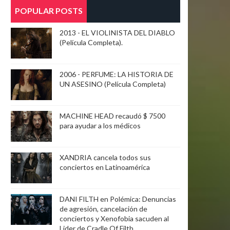
POPULAR POSTS
2013 - EL VIOLINISTA DEL DIABLO
(Película Completa).
2006 - PERFUME: LA HISTORIA DE
UN ASESINO (Película Completa)
MACHINE HEAD recaudó $ 7500
para ayudar a los médicos
XANDRIA cancela todos sus
conciertos en Latinoamérica
DANI FILTH en Polémica: Denuncias
de agresión, cancelación de
conciertos y Xenofobia sacuden al
Lider de Cradle Of Filth