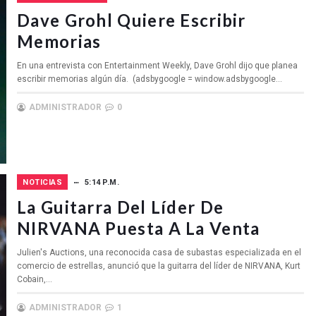
Dave Grohl Quiere Escribir
Memorias
En una entrevista con Entertainment Weekly, Dave Grohl dijo que planea
escribir memorias algún día. (adsbygoogle = window.adsbygoogle...
ADMINISTRADOR
0
NOTICIAS
5:14 P.M.
La Guitarra Del Líder De
NIRVANA Puesta A La Venta
Julien's Auctions, una reconocida casa de subastas especializada en el
comercio de estrellas, anunció que la guitarra del líder de NIRVANA, Kurt
Cobain,...
ADMINISTRADOR
1