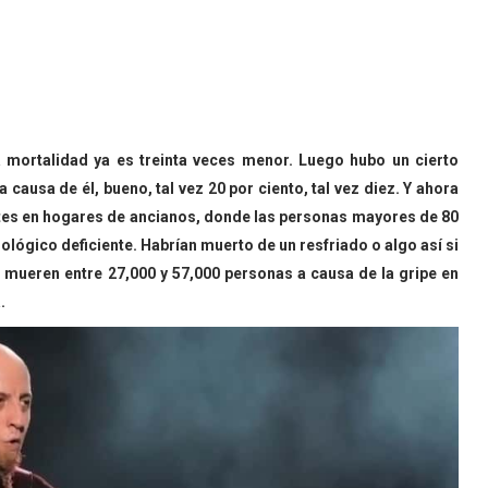
a mortalidad ya es treinta veces menor. Luego hubo un cierto
ausa de él, bueno, tal vez 20 por ciento, tal vez diez. Y ahora
ertes en hogares de ancianos, donde las personas mayores de 80
lógico deficiente. Habrían muerto de un resfriado o algo así si
 mueren entre 27,000 y 57,000 personas a causa de la gripe en
a.