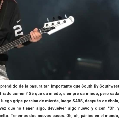
rprendido de la basura tan importante que South By Southwest
esfriado común? Sé que da miedo, siempre da miedo, pero cada
luego gripe porcina de mierda, luego SARS, después de ébola,
vez que no tienen algo, devuelven algo nuevo y dicen: "Oh, y
uelto. Tenemos dos nuevos casos. Oh, oh, pánico en el mundo,