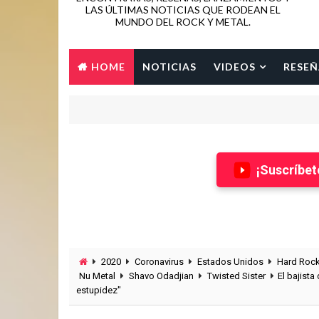
LAS ÚLTIMAS NOTICIAS QUE RODEAN EL
MUNDO DEL ROCK Y METAL.
HOME
NOTICIAS
VIDEOS
RESEÑ
¡Suscríbet
2020
Coronavirus
Estados Unidos
Hard Roc
Nu Metal
Shavo Odadjian
Twisted Sister
El bajist
estupidez"