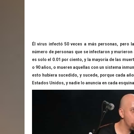
Él virus infectó 50 veces a más personas, pero l
número de personas que se infectaron y murieron a c
es solo el 0.01 por ciento, y la mayoría de las mu
o 90 años, o mueren aquellas con un sistema inmuno
esto hubiera sucedido, y sucede, porque cada año
Estados Unidos, y nadie lo anuncia en cada esquin