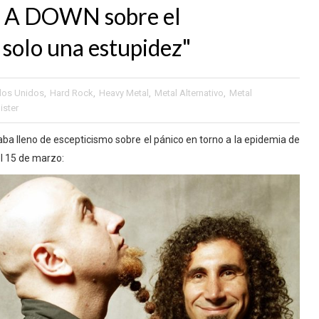
F A DOWN sobre el
 solo una estupidez"
dos Unidos
,
Hard Rock
,
Heavy Metal
,
Metal Alternativo
,
Metal
ister
a lleno de escepticismo sobre el pánico en torno a la epidemia de
el 15 de marzo: