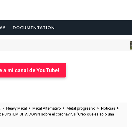
AS
DOCUMENTATION
AL
e a mi canal de YouTube!
k
Heavy Metal
Metal Alternativo
Metal progresivo
Noticias
a de SYSTEM OF A DOWN sobre el coronavirus "Creo que es solo una