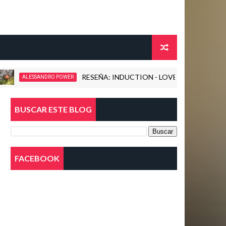
RESEÑA: INDUCTION - LOVE KILLS! (2026)
ESSANDRO POWER
BUSCAR ESTE BLOG
FACEBOOK