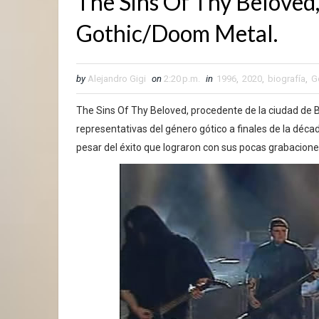
The Sins Of Thy Beloved,
Gothic/Doom Metal.
by
Alejandro Gigi
on
2:20 p.m.
in
1996
,
2020
,
biografía
,
G
The Sins Of Thy Beloved, procedente de la ciudad de 
representativas del género gótico a finales de la déca
pesar del éxito que lograron con sus pocas grabacione