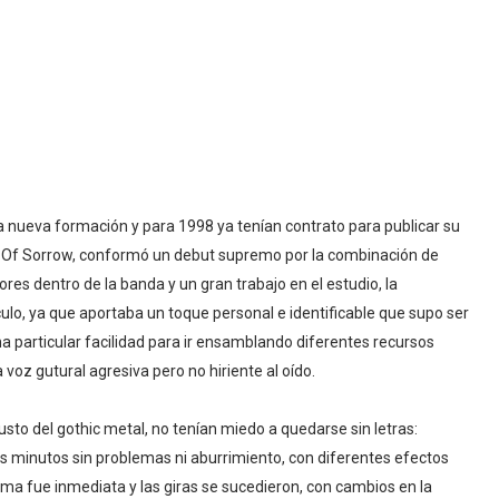
nueva formación y para 1998 ya tenían contrato para publicar su
ke Of Sorrow, conformó un debut supremo por la combinación de
es dentro de la banda y un gran trabajo en el estudio, la
culo, ya que aportaba un toque personal e identificable que supo ser
 particular facilidad para ir ensamblando diferentes recursos
oz gutural agresiva pero no hiriente al oído.
gusto del gothic metal, no tenían miedo a quedarse sin letras:
s minutos sin problemas ni aburrimiento, con diferentes efectos
fama fue inmediata y las giras se sucedieron, con cambios en la