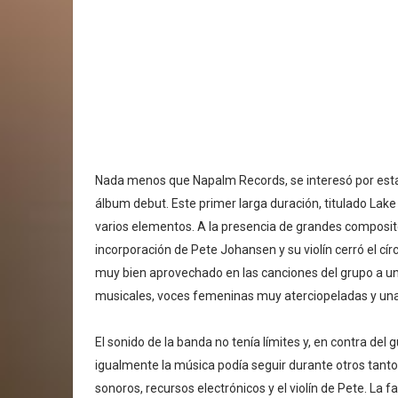
Nada menos que Napalm Records, se interesó por esta 
álbum debut. Este primer larga duración, titulado La
varios elementos. A la presencia de grandes compositor
incorporación de Pete Johansen y su violín cerró el cír
muy bien aprovechado en las canciones del grupo a una
musicales, voces femeninas muy aterciopeladas y una v
El sonido de la banda no tenía límites y, en contra del 
igualmente la música podía seguir durante otros tanto
sonoros, recursos electrónicos y el violín de Pete. La 