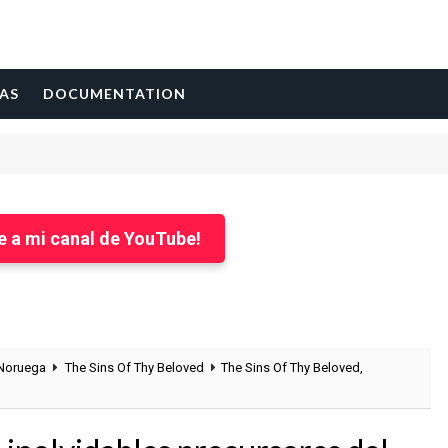
AS
DOCUMENTATION
e a mi canal de YouTube!
Noruega
The Sins Of Thy Beloved
The Sins Of Thy Beloved,