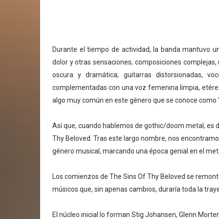
Durante el tiempo de actividad, la banda mantuvo un e
dolor y otras sensaciones; composiciones complejas,
oscura y dramática; guitarras distorsionadas, vo
complementadas con una voz femenina limpia, etérea,
algo muy común en este género que se conoce como "La
Así que, cuando hablemos de gothic/doom metal, es di
Thy Beloved. Tras este largo nombre, nos encontramos 
género musical, marcando una época genial en el me
Los comienzos de The Sins Of Thy Beloved se remontan
músicos que, sin apenas cambios, duraría toda la tray
El núcleo inicial lo forman Stig Johansen, Glenn Morte