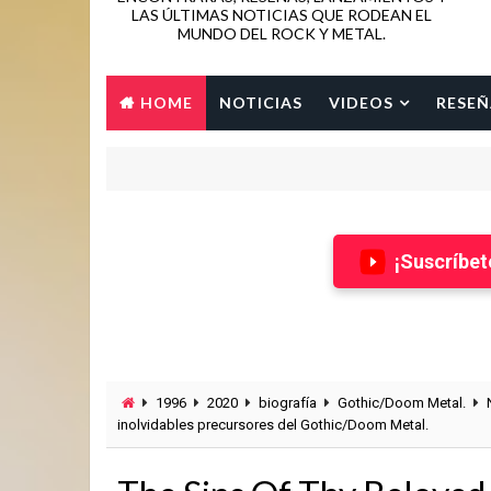
LAS ÚLTIMAS NOTICIAS QUE RODEAN EL
MUNDO DEL ROCK Y METAL.
HOME
NOTICIAS
VIDEOS
RESEÑ
¡Suscríbet
1996
2020
biografía
Gothic/Doom Metal.
inolvidables precursores del Gothic/Doom Metal.