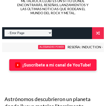
METALROCK.CLUB/ ES UN SITIO DONDE
ENCONTRARÁS, RESEÑAS, LANZAMIENTOS Y
LAS ÚLTIMAS NOTICIAS QUE RODEAN EL
MUNDO DEL ROCK Y METAL.
RESEÑA: INDUCTION - LOVE KILL
ALESSANDRO POWER
¡Suscríbete a mi canal de YouTube!
Astrónomos descubrieron un planeta