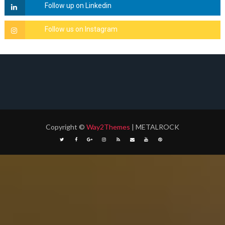
Copyright
©
Way2Themes
| METALROCK