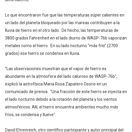
Lo que encontraron fue que las temperaturas súper calientes en
un lado del planeta bloqueado por las mareas contribuyen a la
lluvia de hierro en el otro lado. De hecho, las temperaturas de
3800 grados Fahrenheit en el lado diurno de WASP-76b vaporizan
metales como el hierro. En su lado nocturno "más frío" (2700
grados) ese hierro se condensa en lluvia.
"Las observaciones muestran que el vapor de hierro es
abundante en la atmósfera del lado caluroso de WASP-76b",
explicó la astrofísica Maria Rosa Zapatero Osorio en un
comunicado de prensa. "Una fracción de este hierro se inyecta en
el lado nocturno debido a la rotación del planeta y los vientos
atmosféricos. Allí, el hierro encuentra ambientes mucho más
fríos, se condensa y llueve".
David Ehrenreich, otro científico participante y autor principal del