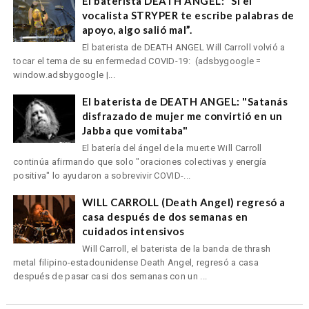
El baterista DEATH ANGEL: “Si el
vocalista STRYPER te escribe palabras de
apoyo, algo salió mal”.
El baterista de DEATH ANGEL Will Carroll volvió a
tocar el tema de su enfermedad COVID-19: (adsbygoogle =
window.adsbygoogle |...
El baterista de DEATH ANGEL: "Satanás
disfrazado de mujer me convirtió en un
Jabba que vomitaba"
El batería del ángel de la muerte Will Carroll
continúa afirmando que solo "oraciones colectivas y energía
positiva" lo ayudaron a sobrevivir COVID-...
WILL CARROLL (Death Angel) regresó a
casa después de dos semanas en
cuidados intensivos
Will Carroll, el baterista de la banda de thrash
metal filipino-estadounidense Death Angel, regresó a casa
después de pasar casi dos semanas con un ...