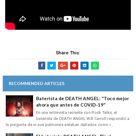
Share This:
RECOMMENDED ARTICLES
Baterista de DEATH ANGEL: "Toco mejor
ahora que antes de COVID-19"
En una entrevista reciente con Rock Talks, el
baterista de DEATH ANGEL Will Carroll respondió a
la pregunta de si sus pulmones estaban dañados como r...