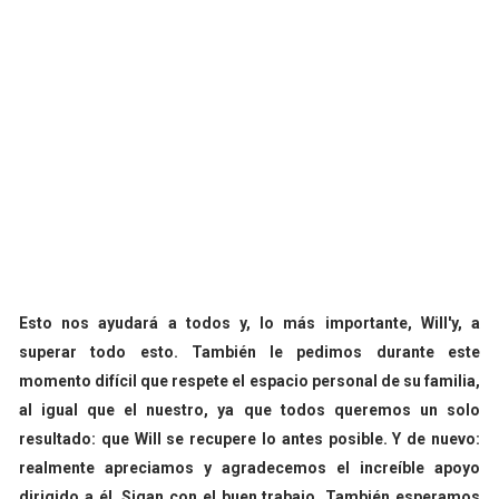
Esto nos ayudará a todos y, lo más importante, Will'y, a
superar todo esto. También le pedimos durante este
momento difícil que respete el espacio personal de su familia,
al igual que el nuestro, ya que todos queremos un solo
resultado: que Will se recupere lo antes posible. Y de nuevo:
realmente apreciamos y agradecemos el increíble apoyo
dirigido a él. Sigan con el buen trabajo. También esperamos