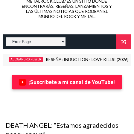
METALROCK.CLUB/ ES UN SITIO DONDE
ENCONTRARÁS, RESEÑAS, LANZAMIENTOS Y
LAS ÚLTIMAS NOTICIAS QUE RODEAN EL
MUNDO DEL ROCK Y METAL.
INSIDIOUS DISEASE, banda formada por miembros de Dimmu 
2026
¡Suscríbete a mi canal de YouTube!
DEATH ANGEL: “Estamos agradecidos