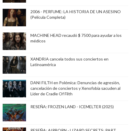
2006 - PERFUME: LA HISTORIA DE UN ASESINO
(Película Completa)
MACHINE HEAD recaudó $ 7500 para ayudar a los
médicos
XANDRIA cancela todos sus conciertos en
Latinoamérica
DANI FILTH en Polémica: Denuncias de agresión,
cancelación de conciertos y Xenofobia sacuden al
Lider de Cradle Of Filth
RESEÑA: FROZEN LAND - ICEMELTER (2025)
RESEÑA: AIRBORN - LIZARD SECRETS: PART