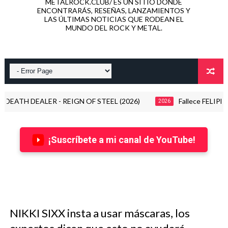
METALROCK.CLUB/ ES UN SITIO DONDE
ENCONTRARÁS, RESEÑAS, LANZAMIENTOS Y
LAS ÚLTIMAS NOTICIAS QUE RODEAN EL
MUNDO DEL ROCK Y METAL.
EALER - REIGN OF STEEL (2026)
Fallece FELIPE STAITI 
2026
¡Suscríbete a mi canal de YouTube!
NIKKI SIXX insta a usar máscaras, los