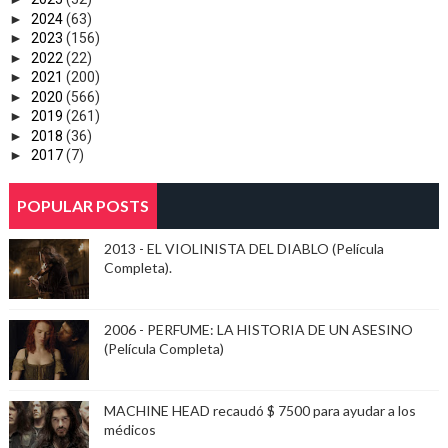
►
2024
(63)
►
2023
(156)
►
2022
(22)
►
2021
(200)
►
2020
(566)
►
2019
(261)
►
2018
(36)
►
2017
(7)
POPULAR POSTS
2013 - EL VIOLINISTA DEL DIABLO (Película
Completa).
2006 - PERFUME: LA HISTORIA DE UN ASESINO
(Película Completa)
MACHINE HEAD recaudó $ 7500 para ayudar a los
médicos