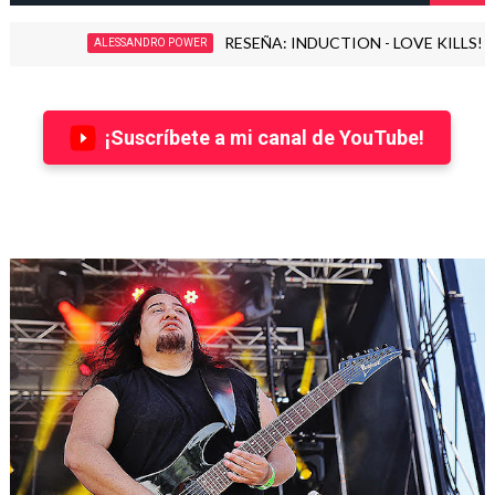
RESEÑA: INDUCTION - LOVE KILLS! (2026)
ALESSANDRO POWER
¡Suscríbete a mi canal de YouTube!