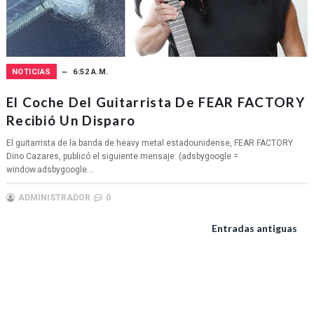
NOTICIAS
6:52 A.M.
El Coche Del Guitarrista De FEAR FACTORY
Recibió Un Disparo
El guitarrista de la banda de heavy metal estadounidense, FEAR FACTORY
Dino Cazares, publicó el siguiente mensaje: (adsbygoogle =
window.adsbygoogle...
ADMINISTRADOR
0
Entradas antiguas