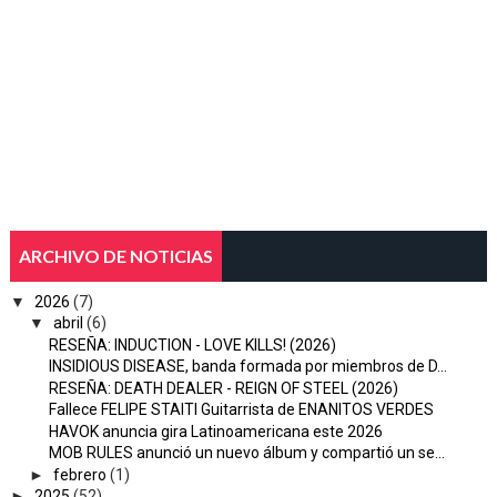
ARCHIVO DE NOTICIAS
▼
2026
(7)
▼
abril
(6)
RESEÑA: INDUCTION - LOVE KILLS! (2026)
INSIDIOUS DISEASE, banda formada por miembros de D...
RESEÑA: DEATH DEALER - REIGN OF STEEL (2026)
Fallece FELIPE STAITI Guitarrista de ENANITOS VERDES
HAVOK anuncia gira Latinoamericana este 2026
MOB RULES anunció un nuevo álbum y compartió un se...
►
febrero
(1)
►
2025
(52)