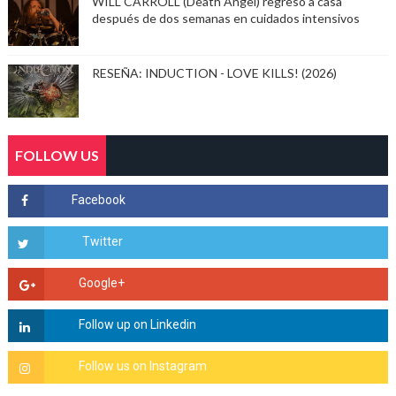
WILL CARROLL (Death Angel) regresó a casa
después de dos semanas en cuidados intensivos
RESEÑA: INDUCTION - LOVE KILLS! (2026)
FOLLOW US