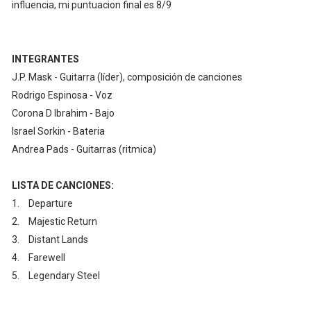
influencia, mi puntuacion final es 8/9
INTEGRANTES
J.P. Mask - Guitarra (líder), composición de canciones
Rodrigo Espinosa - Voz
Corona D Ibrahim - Bajo
Israel Sorkin - Bateria
Andrea Pads - Guitarras (ritmica)
LISTA DE CANCIONES:
1.
Departure
2.
Majestic Return
3.
Distant Lands
4.
Farewell
5.
Legendary Steel