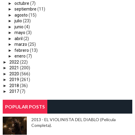
►
octubre
(7)
►
septiembre
(11)
►
agosto
(15)
►
julio
(23)
►
junio
(4)
►
mayo
(3)
►
abril
(2)
►
marzo
(25)
►
febrero
(13)
►
enero
(7)
►
2022
(22)
►
2021
(200)
►
2020
(566)
►
2019
(261)
►
2018
(36)
►
2017
(7)
POPULAR POSTS
2013 - EL VIOLINISTA DEL DIABLO (Película
Completa).