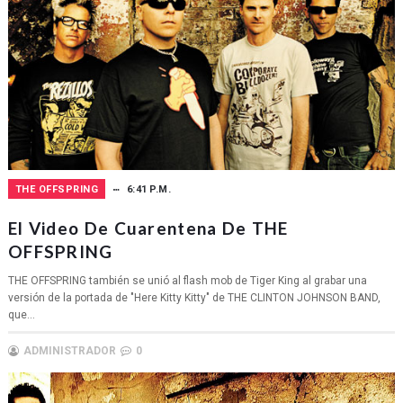
THE OFFSPRING
6:41 P.M.
El Video De Cuarentena De THE
OFFSPRING
THE OFFSPRING también se unió al flash mob de Tiger King al grabar una
versión de la portada de "Here Kitty Kitty" de THE CLINTON JOHNSON BAND,
que...
ADMINISTRADOR
0