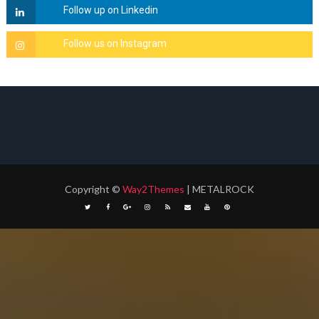
Copyright
©
Way2Themes
| METALROCK