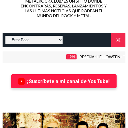
METALROCK.CLUB/ ES UN SITIO DONDE
ENCONTRARÁS, RESEÑAS, LANZAMIENTOS Y
LAS ÚLTIMAS NOTICIAS QUE RODEAN EL
MUNDO DEL ROCK Y METAL.
RESEÑA: HELLOWEEN - THE TIM
1996
¡Suscríbete a mi canal de YouTube!