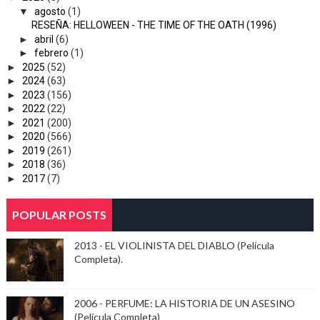
▼
agosto
(1)
RESEÑA: HELLOWEEN - THE TIME OF THE OATH (1996)
►
abril
(6)
►
febrero
(1)
►
2025
(52)
►
2024
(63)
►
2023
(156)
►
2022
(22)
►
2021
(200)
►
2020
(566)
►
2019
(261)
►
2018
(36)
►
2017
(7)
POPULAR POSTS
2013 - EL VIOLINISTA DEL DIABLO (Película
Completa).
2006 - PERFUME: LA HISTORIA DE UN ASESINO
(Película Completa)