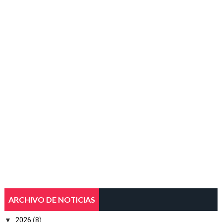
ARCHIVO DE NOTICIAS
▼
2026
(8)