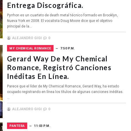
Entrega Discográfica.
Pyrrhon es un cuarteto de death metal técnico formado en Brooklyn,
Nueva York en 2008. El vocalista Doug Moore dice que el objetivo
principal de la...
ALEJANDRO GIGI
0
MY CHEMICAL ROMANCE
7:50 P.M.
Gerard Way De My Chemical
Romance, Registró Canciones
Inéditas En Línea.
Parece que el líder de My Chemical Romance, Gerard Way, ha estado
ocupado registrando en línea los títulos de algunas canciones inéditas.
...
ALEJANDRO GIGI
0
PANTERA
11:03 P.M.