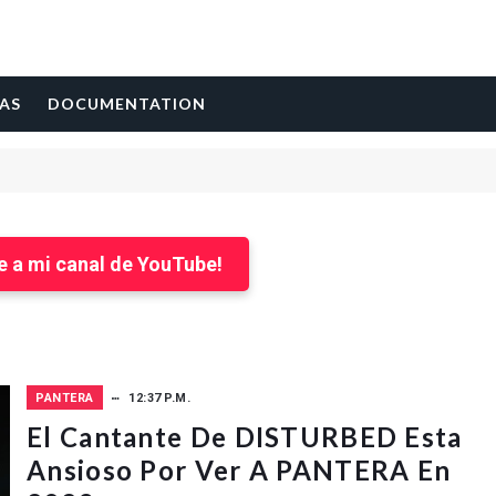
AS
DOCUMENTATION
e a mi canal de YouTube!
PANTERA
12:37 P.M.
El Cantante De DISTURBED Esta
Ansioso Por Ver A PANTERA En