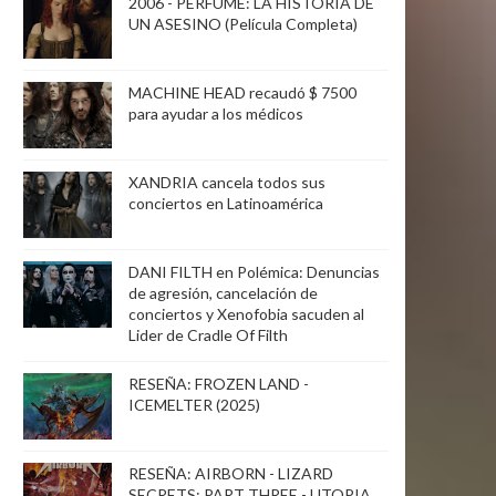
2006 - PERFUME: LA HISTORIA DE
UN ASESINO (Película Completa)
MACHINE HEAD recaudó $ 7500
para ayudar a los médicos
XANDRIA cancela todos sus
conciertos en Latinoamérica
DANI FILTH en Polémica: Denuncias
de agresión, cancelación de
conciertos y Xenofobia sacuden al
Lider de Cradle Of Filth
RESEÑA: FROZEN LAND -
ICEMELTER (2025)
RESEÑA: AIRBORN - LIZARD
SECRETS: PART THREE - UTOPIA