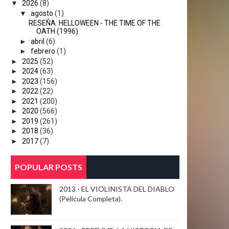
▼
2026
(8)
▼
agosto
(1)
RESEÑA: HELLOWEEN - THE TIME OF THE
OATH (1996)
►
abril
(6)
►
febrero
(1)
►
2025
(52)
►
2024
(63)
►
2023
(156)
►
2022
(22)
►
2021
(200)
►
2020
(566)
►
2019
(261)
►
2018
(36)
►
2017
(7)
POPULAR POSTS
2013 - EL VIOLINISTA DEL DIABLO
(Película Completa).