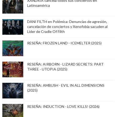
XANDRIA cancela todos sus conciertos en
Latinoamérica
DANI FILTH en Polémica: Denuncias de agresión,
cancelación de conciertos y Xenofobia sacuden al
Lider de Cradle Of Filth
RESEÑA: FROZEN LAND - ICEMELTER (2025)
RESEÑA: AIRBORN - LIZARD SECRETS: PART
THREE - UTOPIA (2025)
RESEÑA: AMBUSH - EVIL IN ALL DIMENSIONS
(2025)
RESEÑA: INDUCTION - LOVE KILLS! (2026)