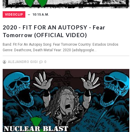
VIDEOCLIP
10:15 A.M.
2020 - FIT FOR AN AUTOPSY - Fear
Tomorrow (OFFICIAL VIDEO)
Band: Fit For An Autopsy Song: Fear Tomorrow Country: Estados Unidos
Genre: Deathcore, Death Metal Year: 2020 (adsbygoogle...
ALEJANDRO GIGI
0