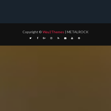
Copyright
©
Way2Themes
| METALROCK