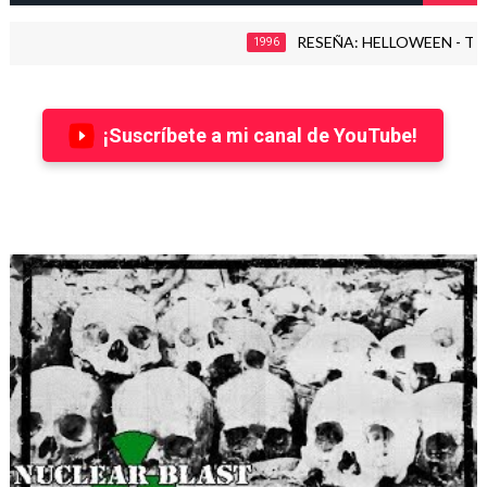
RESEÑA: HELLOWEEN - THE TIME
1996
¡Suscríbete a mi canal de YouTube!