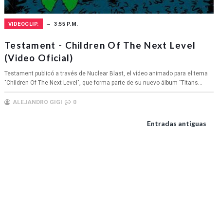
VIDEOCLIP.
3:55 P.M.
Testament - Children Of The Next Level
(Video Oficial)
Testament publicó a través de Nuclear Blast, el vídeo animado para el tema
"Children Of The Next Level", que forma parte de su nuevo álbum "Titans...
ALEJANDRO GIGI
0
Entradas antiguas