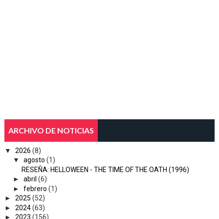
ARCHIVO DE NOTICIAS
▼
2026
(8)
▼
agosto
(1)
RESEÑA: HELLOWEEN - THE TIME OF THE OATH (1996)
►
abril
(6)
►
febrero
(1)
►
2025
(52)
►
2024
(63)
►
2023
(156)