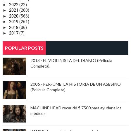
►
2022
(22)
►
2021
(200)
►
2020
(566)
►
2019
(261)
►
2018
(36)
►
2017
(7)
POPULAR POSTS
2013 - EL VIOLINISTA DEL DIABLO (Película
Completa).
2006 - PERFUME: LA HISTORIA DE UN ASESINO
(Película Completa)
MACHINE HEAD recaudó $ 7500 para ayudar a los
médicos