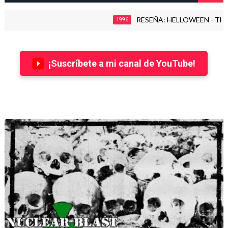
RESEÑA: HELLOWEEN - THE TIME
1996
¡Suscríbete a mi canal de YouTube!