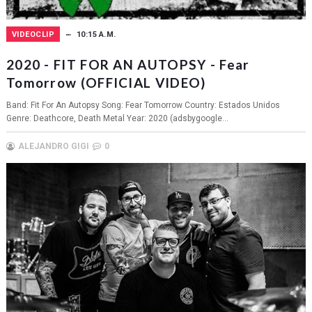
VIDEOCLIP
10:15 A.M.
2020 - FIT FOR AN AUTOPSY - Fear
Tomorrow (OFFICIAL VIDEO)
Band: Fit For An Autopsy Song: Fear Tomorrow Country: Estados Unidos
Genre: Deathcore, Death Metal Year: 2020 (adsbygoogle...
ALEJANDRO GIGI
0