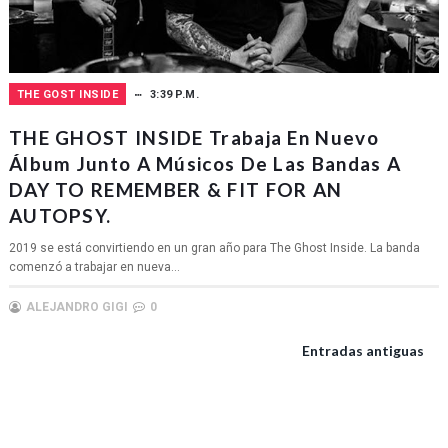
THE GOST INSIDE
3:39 P.M.
THE GHOST INSIDE Trabaja En Nuevo
Álbum Junto A Músicos De Las Bandas A
DAY TO REMEMBER & FIT FOR AN
AUTOPSY.
2019 se está convirtiendo en un gran año para The Ghost Inside. La banda
comenzó a trabajar en nueva...
ALEJANDRO GIGI
0
Entradas antiguas