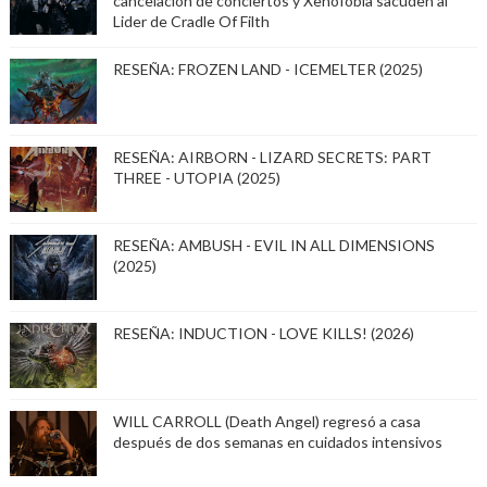
cancelación de conciertos y Xenofobia sacuden al
Lider de Cradle Of Filth
RESEÑA: FROZEN LAND - ICEMELTER (2025)
RESEÑA: AIRBORN - LIZARD SECRETS: PART
THREE - UTOPIA (2025)
RESEÑA: AMBUSH - EVIL IN ALL DIMENSIONS
(2025)
RESEÑA: INDUCTION - LOVE KILLS! (2026)
WILL CARROLL (Death Angel) regresó a casa
después de dos semanas en cuidados intensivos