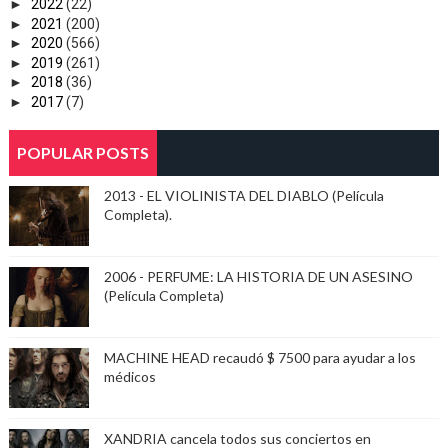
►
2022
(22)
►
2021
(200)
►
2020
(566)
►
2019
(261)
►
2018
(36)
►
2017
(7)
POPULAR POSTS
2013 - EL VIOLINISTA DEL DIABLO (Película
Completa).
2006 - PERFUME: LA HISTORIA DE UN ASESINO
(Película Completa)
MACHINE HEAD recaudó $ 7500 para ayudar a los
médicos
XANDRIA cancela todos sus conciertos en