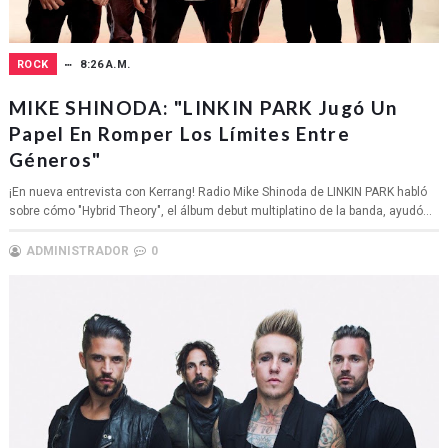
ROCK
8:26 A.M.
MIKE SHINODA: "LINKIN PARK Jugó Un
Papel En Romper Los Límites Entre
Géneros"
¡En nueva entrevista con Kerrang! Radio Mike Shinoda de LINKIN PARK habló
sobre cómo "Hybrid Theory", el álbum debut multiplatino de la banda, ayudó...
ADMINISTRADOR
0