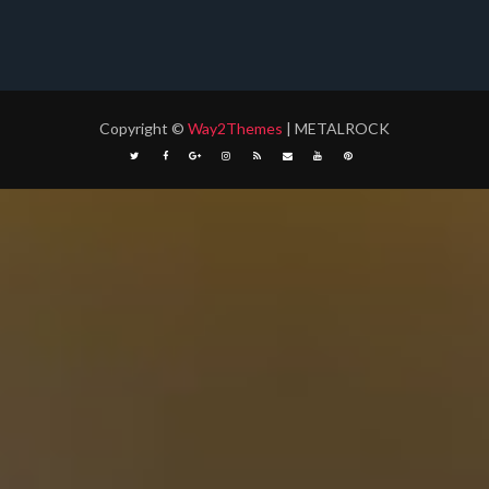
Copyright
©
Way2Themes
| METALROCK