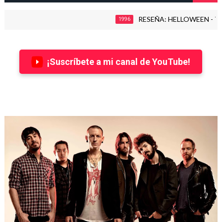
RESEÑA: HELLOWEEN - THE TI
1996
¡Suscríbete a mi canal de YouTube!