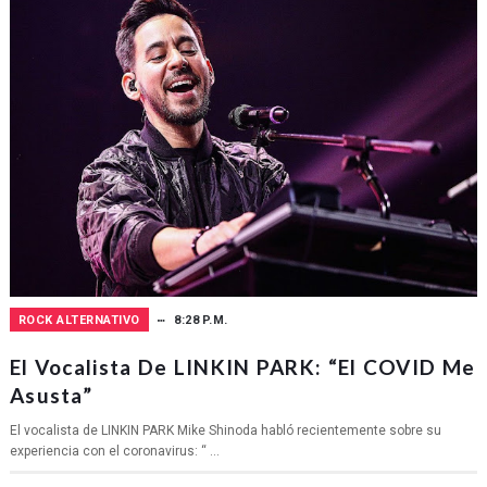
ROCK ALTERNATIVO
8:28 P.M.
El Vocalista De LINKIN PARK: “El COVID Me
Asusta”
El vocalista de LINKIN PARK Mike Shinoda habló recientemente sobre su
experiencia con el coronavirus: “ ...