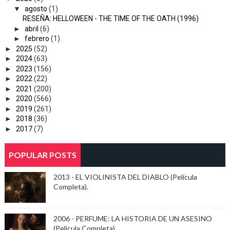
▼
agosto
(1)
RESEÑA: HELLOWEEN - THE TIME OF THE OATH (1996)
►
abril
(6)
►
febrero
(1)
►
2025
(52)
►
2024
(63)
►
2023
(156)
►
2022
(22)
►
2021
(200)
►
2020
(566)
►
2019
(261)
►
2018
(36)
►
2017
(7)
POPULAR POSTS
2013 - EL VIOLINISTA DEL DIABLO (Película
Completa).
2006 - PERFUME: LA HISTORIA DE UN ASESINO
(Película Completa)