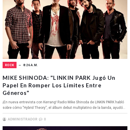
ROCK
8:26 A.M.
MIKE SHINODA: "LINKIN PARK Jugó Un
Papel En Romper Los Límites Entre
Géneros"
¡En nueva entrevista con Kerrang! Radio Mike Shinoda de LINKIN PARK habló
sobre cómo "Hybrid Theory", el álbum debut multiplatino de la banda, ayudó...
ADMINISTRADOR
0