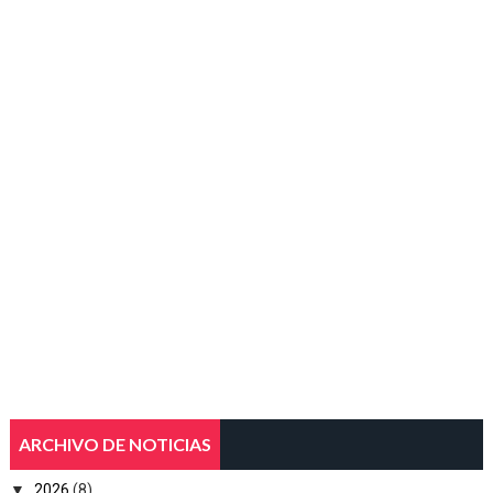
ARCHIVO DE NOTICIAS
▼
2026
(8)