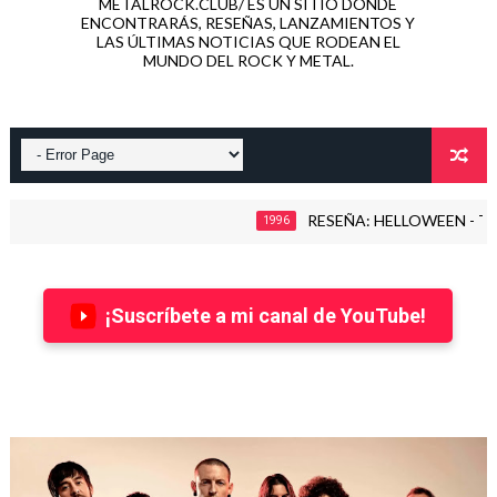
METALROCK.CLUB/ ES UN SITIO DONDE
ENCONTRARÁS, RESEÑAS, LANZAMIENTOS Y
LAS ÚLTIMAS NOTICIAS QUE RODEAN EL
MUNDO DEL ROCK Y METAL.
RESEÑA: HELLOWEEN - THE TIM
1996
¡Suscríbete a mi canal de YouTube!