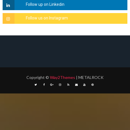
Copyright
©
Way2Themes
| METALROCK