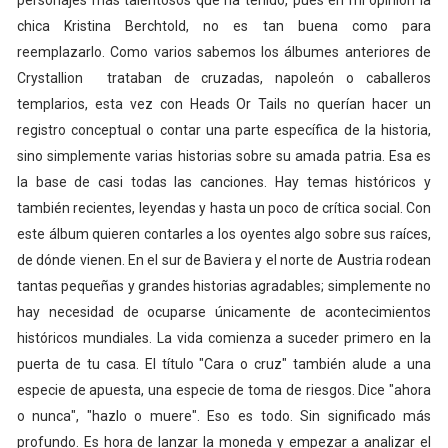
chica Kristina Berchtold, no es tan buena como para
reemplazarlo. Como varios sabemos los álbumes anteriores de
Crystallion trataban de cruzadas, napoleón o caballeros
templarios, esta vez con Heads Or Tails no querían hacer un
registro conceptual o contar una parte específica de la historia,
sino simplemente varias historias sobre su amada patria. Esa es
la base de casi todas las canciones. Hay temas históricos y
también recientes, leyendas y hasta un poco de crítica social. Con
este álbum quieren contarles a los oyentes algo sobre sus raíces,
de dónde vienen. En el sur de Baviera y el norte de Austria rodean
tantas pequeñas y grandes historias agradables; simplemente no
hay necesidad de ocuparse únicamente de acontecimientos
históricos mundiales. La vida comienza a suceder primero en la
puerta de tu casa. El título "Cara o cruz" también alude a una
especie de apuesta, una especie de toma de riesgos. Dice "ahora
o nunca", "hazlo o muere". Eso es todo. Sin significado más
profundo. Es hora de lanzar la moneda y empezar a analizar el