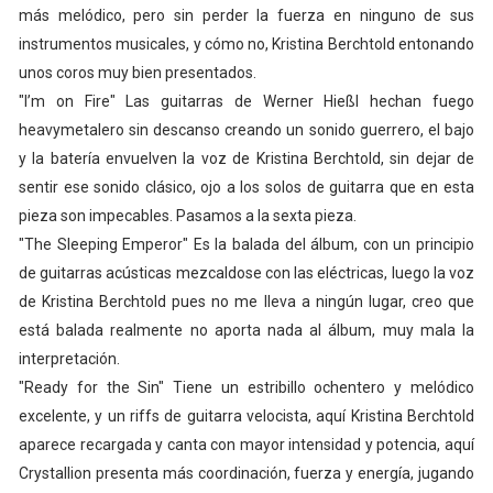
más melódico, pero sin perder la fuerza en ninguno de sus
instrumentos musicales, y cómo no, Kristina Berchtold entonando
unos coros muy bien presentados.
"I’m on Fire" Las guitarras de Werner Hießl hechan fuego
heavymetalero sin descanso creando un sonido guerrero, el bajo
y la batería envuelven la voz de Kristina Berchtold, sin dejar de
sentir ese sonido clásico, ojo a los solos de guitarra que en esta
pieza son impecables. Pasamos a la sexta pieza.
"The Sleeping Emperor" Es la balada del álbum, con un principio
de guitarras acústicas mezcaldose con las eléctricas, luego la voz
de Kristina Berchtold pues no me lleva a ningún lugar, creo que
está balada realmente no aporta nada al álbum, muy mala la
interpretación.
"Ready for the Sin" Tiene un estribillo ochentero y melódico
excelente, y un riffs de guitarra velocista, aquí Kristina Berchtold
aparece recargada y canta con mayor intensidad y potencia, aquí
Crystallion presenta más coordinación, fuerza y energía, jugando