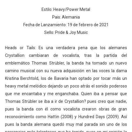
Estilo: Heavy/Power Metal
Pais: Alemania
Fecha de Lanzamiento: 19 de febrero de 2021
Sello: Pride & Joy Music
Heads or Tails: Es una verdadera pena que los alemanes
Crystallion cambiaran de vocalista, tras la partida del
emblemático Thomas Strübler, la banda ha tomado un nuevo
camino musical con su nueva adquisición en las voces la dama
Kristina Berchtold, los de Bavaria han optado por tocar más un
heavy metal melódico dejando un poco atrás el sonido poderoso
que me encantaba y me enganchaba. Quien iba a pensar que
Thomas Strübler se iba a ir de Crystallion? pues creo que nadie,
pues la banda con él como vocalista crearon obras de gran
reconocimiento como Hattïn (2008) y Hundred Days (2009). Así
pues la banda alemana quedó muy mal parada sin uno de los
personajes más talentosos que ha tenido, pues en mi opinión la