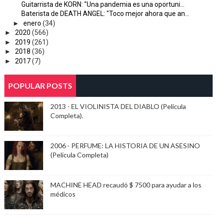
Guitarrista de KORN: "Una pandemia es una oportuni...
Baterista de DEATH ANGEL: "Toco mejor ahora que an...
►
enero
(34)
►
2020
(566)
►
2019
(261)
►
2018
(36)
►
2017
(7)
POPULAR POSTS
2013 - EL VIOLINISTA DEL DIABLO (Película
Completa).
2006 - PERFUME: LA HISTORIA DE UN ASESINO
(Película Completa)
MACHINE HEAD recaudó $ 7500 para ayudar a los
médicos