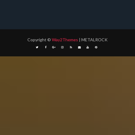
Copyright
©
Way2Themes
| METALROCK