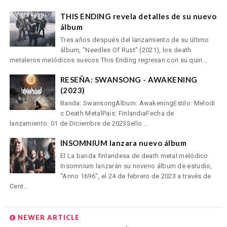
THIS ENDING revela detalles de su nuevo
álbum
Tres años después del lanzamiento de su último
álbum, "Needles Of Rust" (2021), los death
metaleros melódicos suecos This Ending regresan con su quin...
RESEÑA: SWANSONG - AWAKENING
(2023)
Banda: SwansongAlbum: AwakeningEstilo: Melodi
c Death MetalPais: FinlandiaFecha de
lanzamiento: 01 de Diciembre de 2023Sello ...
INSOMNIUM lanzara nuevo álbum
El La banda finlandesa de death metal melódico
Insomnium lanzarán su noveno álbum de estudio,
"Anno 1696", el 24 de febrero de 2023 a través de
Cent...
NEWER ARTICLE