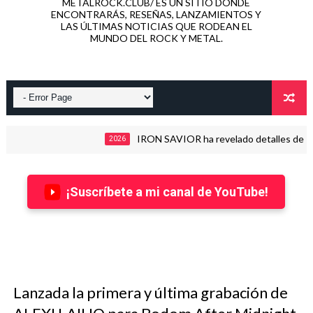
METALROCK.CLUB/ ES UN SITIO DONDE
ENCONTRARÁS, RESEÑAS, LANZAMIENTOS Y
LAS ÚLTIMAS NOTICIAS QUE RODEAN EL
MUNDO DEL ROCK Y METAL.
IRON SAVIOR ha revelado detalles de su nuevo 
2026
¡Suscríbete a mi canal de YouTube!
Lanzada la primera y última grabación de