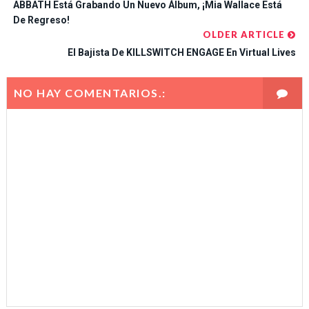
ABBATH Está Grabando Un Nuevo Álbum, ¡Mia Wallace Está
De Regreso!
OLDER ARTICLE
El Bajista De KILLSWITCH ENGAGE En Virtual Lives
NO HAY COMENTARIOS.: