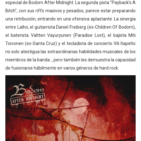
especial de Bodom After Midnight. La segunda pista "Payback's A
Bitch", con sus riffs masivos y pesados, parece estar preparando
una retribución, entrando en una ofensiva aplastante. La sinergia
entre Laiho, el guitarrista Daniel Freiberg (ex-Children Of Bodom),
el baterista Valtteri Vayuryunen (Paradise Lost), el bajista Miti
Toivonen (ex-Santa Cruz) y el tecladista de concierto Vili Itapelto
no solo atestigua las extraordinarias habilidades musicales de los
miembros de la banda. , pero también les demuestra la capacidad
de fusionarse hábilmente en varios géneros de hard rock.