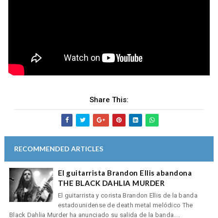
Share This:
RECOMMENDED ARTICLES
El guitarrista Brandon Ellis abandona
THE BLACK DAHLIA MURDER
El guitarrista y corista Brandon Ellis de la banda
estadounidense de death metal melódico The
Black Dahlia Murder ha anunciado su salida de la banda....