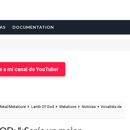
AS
DOCUMENTATION
e a mi canal de YouTube!
etal/Metalcore
Lamb Of God
Metalcore
Noticias
Vocalista de