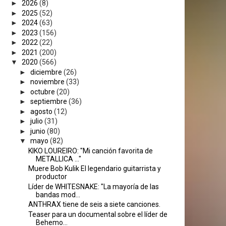
►
2026
(8)
►
2025
(52)
►
2024
(63)
►
2023
(156)
►
2022
(22)
►
2021
(200)
▼
2020
(566)
►
diciembre
(26)
►
noviembre
(33)
►
octubre
(20)
►
septiembre
(36)
►
agosto
(12)
►
julio
(31)
►
junio
(80)
▼
mayo
(82)
KIKO LOUREIRO: "Mi canción favorita de
METALLICA ..."
Muere Bob Kulik El legendario guitarrista y
productor
Líder de WHITESNAKE: "La mayoría de las
bandas mod...
ANTHRAX tiene de seis a siete canciones.
Teaser para un documental sobre el líder de
Behemo...