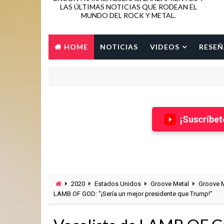
LAS ÚLTIMAS NOTICIAS QUE RODEAN EL
MUNDO DEL ROCK Y METAL.
HOME
NOTICIAS
VIDEOS
RESEÑ
¡Suscríbet
2020
Estados Unidos
Groove Metal
Groove M
LAMB OF GOD: "¡Sería un mejor presidente que Trump!"