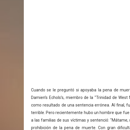
Cuando se le preguntó si apoyaba la pena de muerte
Damien’s Echols’s, miembro de la "Trinidad de West
como resultado de una sentencia errónea. Al final, f
terrible. Pero recientemente hubo un hombre que fue s
a las familias de sus víctimas y sentenció: "Mátame, 
prohibición de la pena de muerte. Con gran dificult