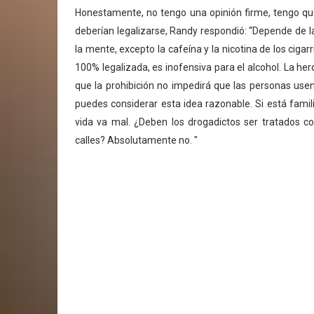
Honestamente, no tengo una opinión firme, tengo que 
deberían legalizarse, Randy respondió: “Depende de 
la mente, excepto la cafeína y la nicotina de los cigar
100% legalizada, es inofensiva para el alcohol. La h
que la prohibición no impedirá que las personas usen 
puedes considerar esta idea razonable. Si está fami
vida va mal. ¿Deben los drogadictos ser tratados co
calles? Absolutamente no. "