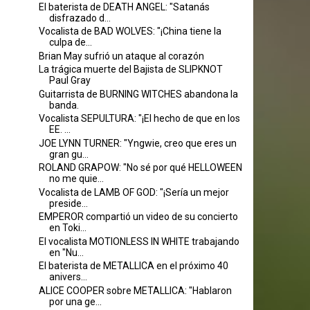
El baterista de DEATH ANGEL: "Satanás
disfrazado d...
Vocalista de BAD WOLVES: "¡China tiene la
culpa de...
Brian May sufrió un ataque al corazón
La trágica muerte del Bajista de SLIPKNOT
Paul Gray
Guitarrista de BURNING WITCHES abandona la
banda.
Vocalista SEPULTURA: "¡El hecho de que en los
EE. ...
JOE LYNN TURNER: "Yngwie, creo que eres un
gran gu...
ROLAND GRAPOW: "No sé por qué HELLOWEEN
no me quie...
Vocalista de LAMB OF GOD: "¡Sería un mejor
preside...
EMPEROR compartió un video de su concierto
en Toki...
El vocalista MOTIONLESS IN WHITE trabajando
en "Nu...
El baterista de METALLICA en el próximo 40
anivers...
ALICE COOPER sobre METALLICA: "Hablaron
por una ge...