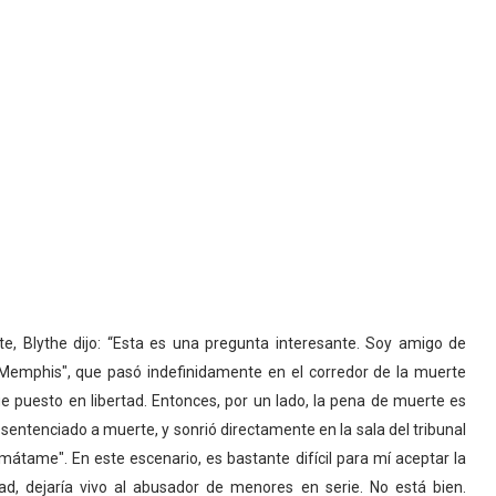
, Blythe dijo: “Esta es una pregunta interesante. Soy amigo de
 Memphis", que pasó indefinidamente en el corredor de la muerte
ue puesto en libertad. Entonces, por un lado, la pena de muerte es
entenciado a muerte, y sonrió directamente en la sala del tribunal
mátame". En este escenario, es bastante difícil para mí aceptar la
ad, dejaría vivo al abusador de menores en serie. No está bien.