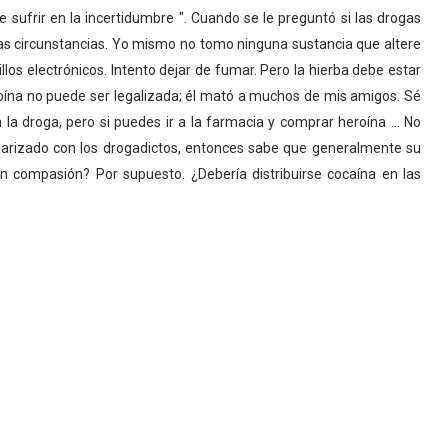
sufrir en la incertidumbre ". Cuando se le preguntó si las drogas
las circunstancias. Yo mismo no tomo ninguna sustancia que altere
rillos electrónicos. Intento dejar de fumar. Pero la hierba debe estar
eroína no puede ser legalizada; él mató a muchos de mis amigos. Sé
la droga, pero si puedes ir a la farmacia y comprar heroína ... No
liarizado con los drogadictos, entonces sabe que generalmente su
n compasión? Por supuesto. ¿Debería distribuirse cocaína en las