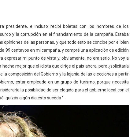
a presidente, e incluso recibí boletas con los nombres de los
bsurdo y la corrupción en el financiamiento de la campaña. Estaba
 opiniones de las personas, y que todo esto se concibe por el bien
ás de 99 centavos en mi campaña, y compré una aplicación de edición
ra expresar mi punto de vista y, obviamente, no era serio. No voy a
echo mejor que el idiota que dirige el país ahora, pero ¿solicitaría
la composición del Gobierno y la lejanía de las elecciones a partir
obierno, estar empleado en un grupo de turismo, porque necesita
nsideraría la posibilidad de ser elegido para el gobierno local con el
sé, quizás algún día esto suceda ".