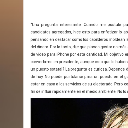
“Una pregunta interesante. Cuando me postulé par
candidatos agregados, hice esto para enfatizar lo a
pensando en destacar cómo los cabilderos moldean las
del dinero. Por lo tanto, dije que planeo gastar no m
de video para iPhone por esta cantidad. Mi objetivo e
convertirme en presidente, aunque creo que lo hubiera h
un puesto estatal? La pregunta es curiosa. Depende de 
de hoy. No puede postularse para un puesto en el g
estar en casa a los servicios de su electorado. Pero co
fin de influir rápidamente en el medio ambiente. No lo 