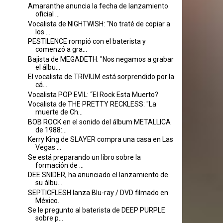
Amaranthe anuncia la fecha de lanzamiento
oficial ...
Vocalista de NIGHTWISH: "No traté de copiar a
los ...
PESTILENCE rompió con el baterista y
comenzó a gra...
Bajista de MEGADETH: "Nos negamos a grabar
el álbu...
El vocalista de TRIVIUM está sorprendido por la
cá...
Vocalista POP EVIL: “El Rock Esta Muerto?
Vocalista de THE PRETTY RECKLESS: "La
muerte de Ch...
BOB ROCK en el sonido del álbum METALLICA
de 1988:...
Kerry King de SLAYER compra una casa en Las
Vegas ...
Se está preparando un libro sobre la
formación de ...
DEE SNIDER, ha anunciado el lanzamiento de
su álbu...
SEPTICFLESH lanza Blu-ray / DVD filmado en
México.
Se le pregunto al baterista de DEEP PURPLE
sobre p...