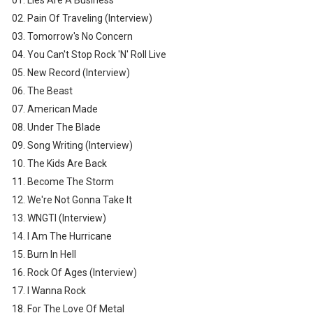
02. Pain Of Traveling (Interview)
03. Tomorrow's No Concern
04. You Can't Stop Rock 'N' Roll Live
05. New Record (Interview)
06. The Beast
07. American Made
08. Under The Blade
09. Song Writing (Interview)
10. The Kids Are Back
11. Become The Storm
12. We're Not Gonna Take It
13. WNGTI (Interview)
14. I Am The Hurricane
15. Burn In Hell
16. Rock Of Ages (Interview)
17. I Wanna Rock
18. For The Love Of Metal