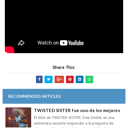
Share This:
RECOMMENDED ARTICLES
TWISTED SISTER fue uno de los mejores
El líder de TWISTED SISTER, Dee Snider, en una
entrevista reciente respondió a la pregunta de