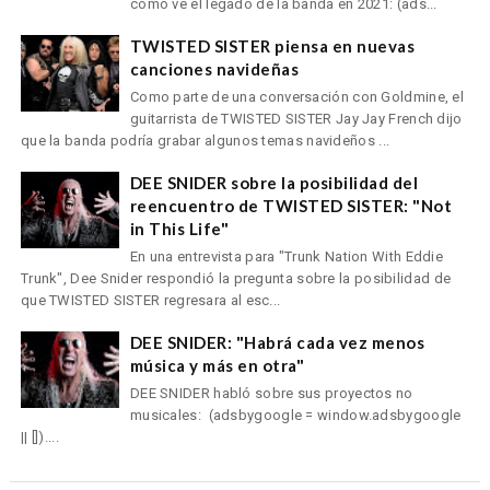
cómo ve el legado de la banda en 2021: (ads...
TWISTED SISTER piensa en nuevas
canciones navideñas
Como parte de una conversación con Goldmine, el
guitarrista de TWISTED SISTER Jay Jay French dijo
que la banda podría grabar algunos temas navideños ...
DEE SNIDER sobre la posibilidad del
reencuentro de TWISTED SISTER: "Not
in This Life"
En una entrevista para "Trunk Nation With Eddie
Trunk", Dee Snider respondió la pregunta sobre la posibilidad de
que TWISTED SISTER regresara al esc...
DEE SNIDER: "Habrá cada vez menos
música y más en otra"
DEE SNIDER habló sobre sus proyectos no
musicales: (adsbygoogle = window.adsbygoogle
|| [])....