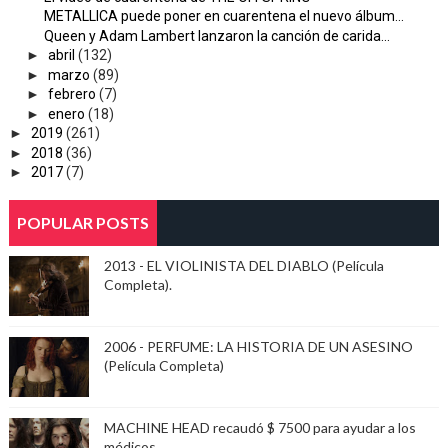
METALLICA puede poner en cuarentena el nuevo álbum...
Queen y Adam Lambert lanzaron la canción de carida...
►
abril
(132)
►
marzo
(89)
►
febrero
(7)
►
enero
(18)
►
2019
(261)
►
2018
(36)
►
2017
(7)
POPULAR POSTS
2013 - EL VIOLINISTA DEL DIABLO (Película
Completa).
2006 - PERFUME: LA HISTORIA DE UN ASESINO
(Película Completa)
MACHINE HEAD recaudó $ 7500 para ayudar a los
médicos