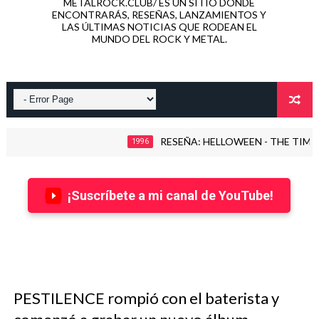
METALROCK.CLUB/ ES UN SITIO DONDE
ENCONTRARÁS, RESEÑAS, LANZAMIENTOS Y
LAS ÚLTIMAS NOTICIAS QUE RODEAN EL
MUNDO DEL ROCK Y METAL.
RESEÑA: HELLOWEEN - THE TIME OF THE O
1996
¡Suscríbete a mi canal de YouTube!
PESTILENCE rompió con el baterista y