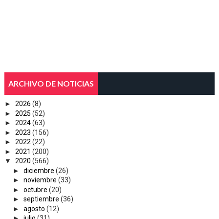
ARCHIVO DE NOTICIAS
►
2026
(8)
►
2025
(52)
►
2024
(63)
►
2023
(156)
►
2022
(22)
►
2021
(200)
▼
2020
(566)
►
diciembre
(26)
►
noviembre
(33)
►
octubre
(20)
►
septiembre
(36)
►
agosto
(12)
►
julio
(31)