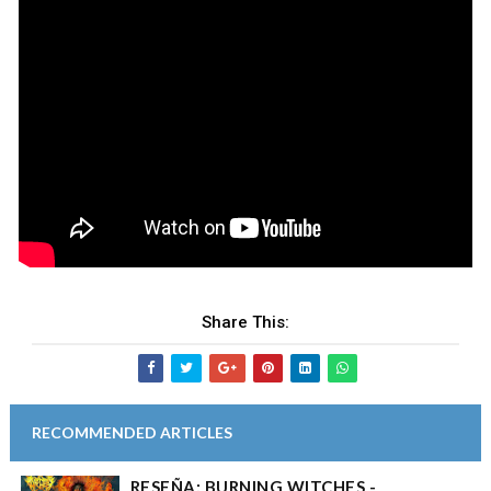
Share This:
RECOMMENDED ARTICLES
RESEÑA: BURNING WITCHES -