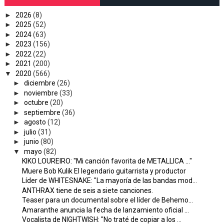
►
2026
(8)
►
2025
(52)
►
2024
(63)
►
2023
(156)
►
2022
(22)
►
2021
(200)
▼
2020
(566)
►
diciembre
(26)
►
noviembre
(33)
►
octubre
(20)
►
septiembre
(36)
►
agosto
(12)
►
julio
(31)
►
junio
(80)
▼
mayo
(82)
KIKO LOUREIRO: "Mi canción favorita de METALLICA ..."
Muere Bob Kulik El legendario guitarrista y productor
Líder de WHITESNAKE: "La mayoría de las bandas mod...
ANTHRAX tiene de seis a siete canciones.
Teaser para un documental sobre el líder de Behemo...
Amaranthe anuncia la fecha de lanzamiento oficial ...
Vocalista de NIGHTWISH: "No traté de copiar a los ...