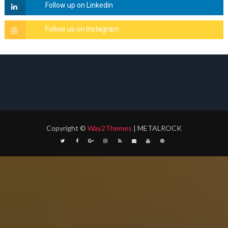
Copyright
©
Way2Themes
| METALROCK