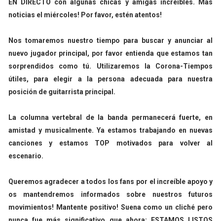
EN DIRECTO con algunas chicas y amigas increíbles. Más
noticias el miércoles! Por favor, estén atentos!
Nos tomaremos nuestro tiempo para buscar y anunciar al
nuevo jugador principal, por favor entienda que estamos tan
sorprendidos como tú. Utilizaremos la Corona-Tiempos
útiles, para elegir a la persona adecuada para nuestra
posición de guitarrista principal.
La columna vertebral de la banda permanecerá fuerte, en
amistad y musicalmente. Ya estamos trabajando en nuevas
canciones y estamos TOP motivados para volver al
escenario.
Queremos agradecer a todos los fans por el increíble apoyo y
os mantendremos informados sobre nuestros futuros
movimientos! Mantente positivo! Suena como un cliché pero
nunca fue más significativo que ahora: ESTAMOS LISTOS