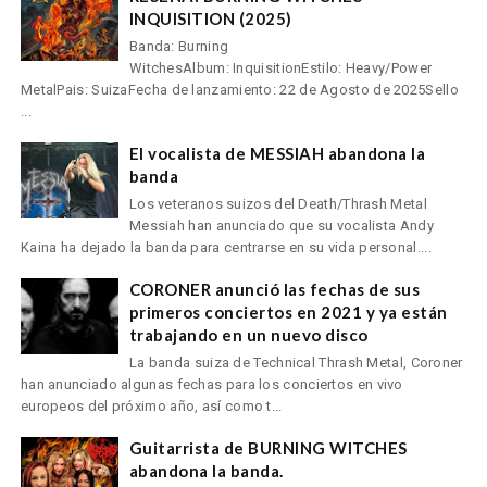
INQUISITION (2025)
Banda: Burning
WitchesAlbum: InquisitionEstilo: Heavy/Power
MetalPais: SuizaFecha de lanzamiento: 22 de Agosto de 2025Sello
...
El vocalista de MESSIAH abandona la
banda
Los veteranos suizos del Death/Thrash Metal
Messiah han anunciado que su vocalista Andy
Kaina ha dejado la banda para centrarse en su vida personal....
CORONER anunció las fechas de sus
primeros conciertos en 2021 y ya están
trabajando en un nuevo disco
La banda suiza de Technical Thrash Metal, Coroner
han anunciado algunas fechas para los conciertos en vivo
europeos del próximo año, así como t...
Guitarrista de BURNING WITCHES
abandona la banda.