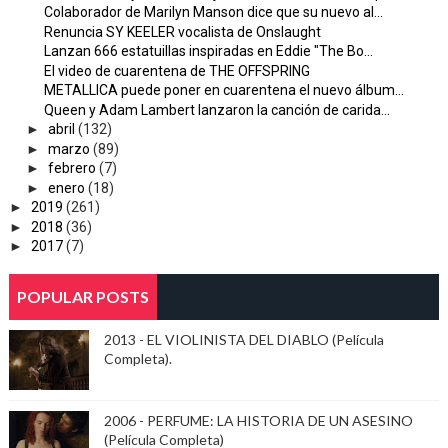
Colaborador de Marilyn Manson dice que su nuevo al...
Renuncia SY KEELER vocalista de Onslaught
Lanzan 666 estatuillas inspiradas en Eddie "The Bo...
El video de cuarentena de THE OFFSPRING
METALLICA puede poner en cuarentena el nuevo álbum...
Queen y Adam Lambert lanzaron la canción de carida...
►
abril
(132)
►
marzo
(89)
►
febrero
(7)
►
enero
(18)
►
2019
(261)
►
2018
(36)
►
2017
(7)
POPULAR POSTS
2013 - EL VIOLINISTA DEL DIABLO (Película
Completa).
2006 - PERFUME: LA HISTORIA DE UN ASESINO
(Película Completa)