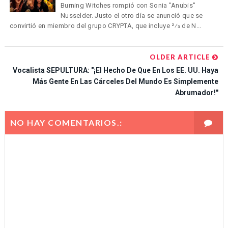
Burning Witches rompió con Sonia "Anubis"
Nusselder. Justo el otro día se anunció que se
convirtió en miembro del grupo CRYPTA, que incluye 2⁄3 de N...
OLDER ARTICLE
Vocalista SEPULTURA: "¡El Hecho De Que En Los EE. UU. Haya
Más Gente En Las Cárceles Del Mundo Es Simplemente
Abrumador!"
NO HAY COMENTARIOS.: