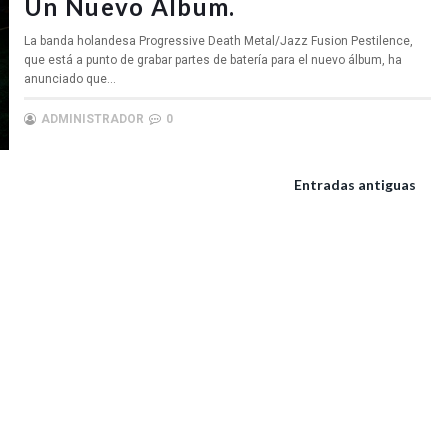
Un Nuevo Álbum.
La banda holandesa Progressive Death Metal/Jazz Fusion Pestilence,
que está a punto de grabar partes de batería para el nuevo álbum, ha
anunciado que...
ADMINISTRADOR
0
Entradas antiguas