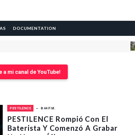
AS
DOCUMENTATION
e a mi canal de YouTube!
PESTILENCE
8:44 P.M.
PESTILENCE Rompió Con El
Baterista Y Comenzó A Grabar