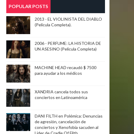
POPULAR POSTS
2013 - EL VIOLINISTA DEL DIABLO
(Película Completa).
2006 - PERFUME: LA HISTORIA DE
UN ASESINO (Película Completa)
MACHINE HEAD recaudó $ 7500
para ayudar a los médicos
XANDRIA cancela todos sus
conciertos en Latinoamérica
DANI FILTH en Polémica: Denuncias
de agresión, cancelación de
conciertos y Xenofobia sacuden al
Lider de Cradle Of Filth