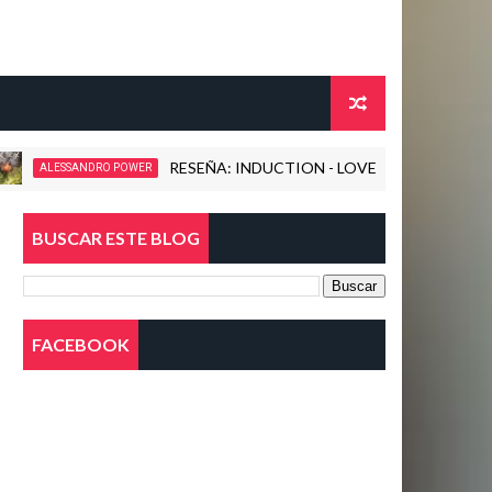
RESEÑA: INDUCTION - LOVE KILLS! (2026)
ALESSANDRO POWER
BUSCAR ESTE BLOG
FACEBOOK