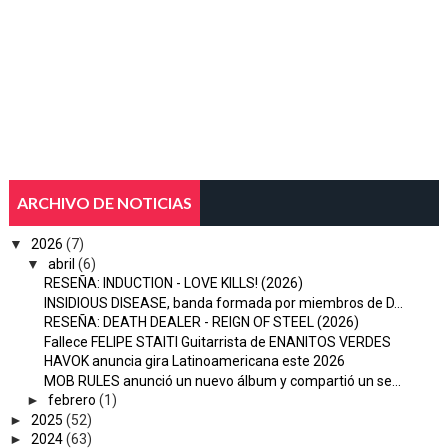
ARCHIVO DE NOTICIAS
▼
2026
(7)
▼
abril
(6)
RESEÑA: INDUCTION - LOVE KILLS! (2026)
INSIDIOUS DISEASE, banda formada por miembros de D...
RESEÑA: DEATH DEALER - REIGN OF STEEL (2026)
Fallece FELIPE STAITI Guitarrista de ENANITOS VERDES
HAVOK anuncia gira Latinoamericana este 2026
MOB RULES anunció un nuevo álbum y compartió un se...
►
febrero
(1)
►
2025
(52)
►
2024
(63)