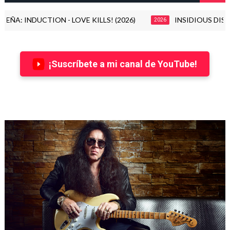
 INDUCTION - LOVE KILLS! (2026)
INSIDIOUS DISEASE, ban
2026
¡Suscríbete a mi canal de YouTube!