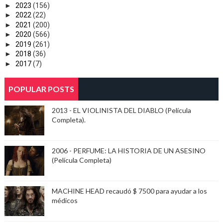
►
2023
(156)
►
2022
(22)
►
2021
(200)
►
2020
(566)
►
2019
(261)
►
2018
(36)
►
2017
(7)
POPULAR POSTS
2013 - EL VIOLINISTA DEL DIABLO (Película
Completa).
2006 - PERFUME: LA HISTORIA DE UN ASESINO
(Película Completa)
MACHINE HEAD recaudó $ 7500 para ayudar a los
médicos