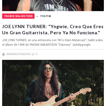
YNGWIE MALMSTEEN
7:55 P.M.
JOE LYNN TURNER: "Yngwie, Creo Que Eres
Un Gran Guitarrista, Pero Ya No Funciona."
JOE LYNN TURNER, en una entrevista con "80's Glam Metalcast", habló sobre
el álbum de 1988 de YNGWIE MALMSTEEN "Odyssey": (adsbygoogle...
ADMINISTRADOR
0