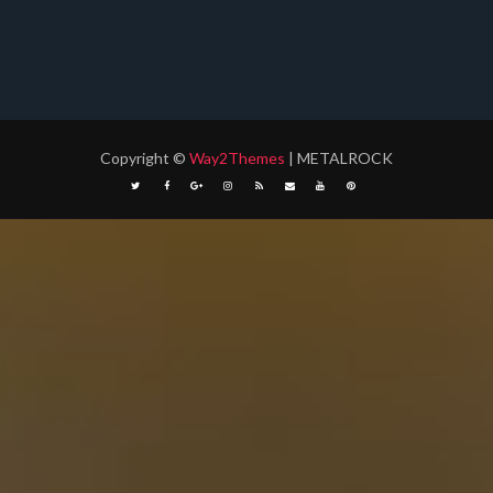
Copyright
©
Way2Themes
| METALROCK