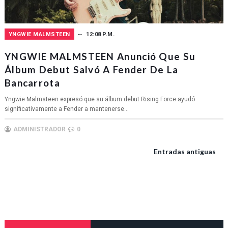
YNGWIE MALMSTEEN
12:08 P.M.
YNGWIE MALMSTEEN Anunció Que Su
Álbum Debut Salvó A Fender De La
Bancarrota
Yngwie Malmsteen expresó que su álbum debut Rising Force ayudó
significativamente a Fender a mantenerse...
ADMINISTRADOR
0
Entradas antiguas