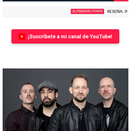
RESEÑA: INDUCTI
ALESSANDRO POWER
¡Suscríbete a mi canal de YouTube!