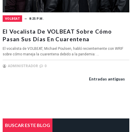
VOLBEAT
8:25 P.M.
El Vocalista De VOLBEAT Sobre Cómo
Pasan Sus Días En Cuarentena
El vocalista de VOLBEAT, Michael Poulsen, habló recientemente con WRIF
sobre cómo maneja la cuarentena debido a la pandemia: ...
ADMINISTRADOR
0
Entradas antiguas
BUSCAR ESTE BLOG