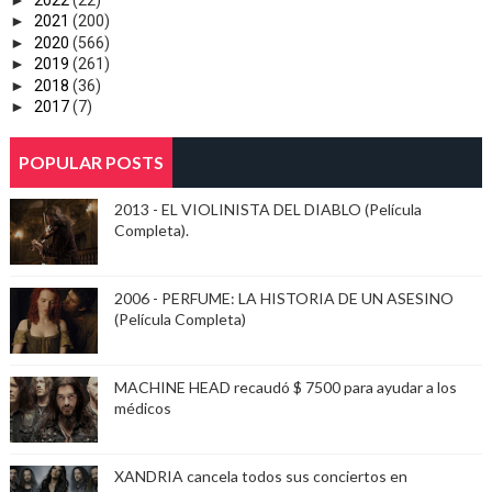
►
2021
(200)
►
2020
(566)
►
2019
(261)
►
2018
(36)
►
2017
(7)
POPULAR POSTS
2013 - EL VIOLINISTA DEL DIABLO (Película
Completa).
2006 - PERFUME: LA HISTORIA DE UN ASESINO
(Película Completa)
MACHINE HEAD recaudó $ 7500 para ayudar a los
médicos
XANDRIA cancela todos sus conciertos en