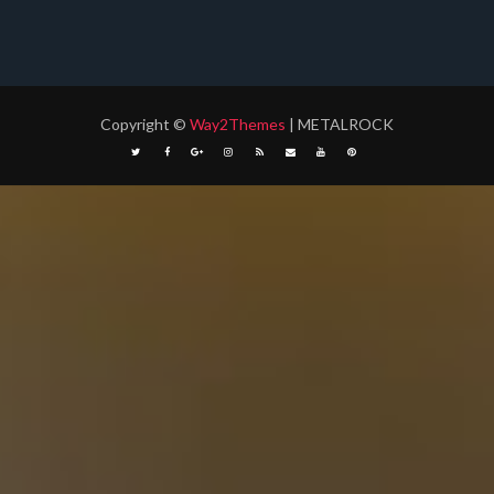
Copyright
©
Way2Themes
| METALROCK