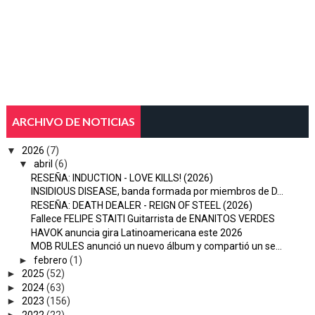
ARCHIVO DE NOTICIAS
▼
2026
(7)
▼
abril
(6)
RESEÑA: INDUCTION - LOVE KILLS! (2026)
INSIDIOUS DISEASE, banda formada por miembros de D...
RESEÑA: DEATH DEALER - REIGN OF STEEL (2026)
Fallece FELIPE STAITI Guitarrista de ENANITOS VERDES
HAVOK anuncia gira Latinoamericana este 2026
MOB RULES anunció un nuevo álbum y compartió un se...
►
febrero
(1)
►
2025
(52)
►
2024
(63)
►
2023
(156)
►
2022
(22)