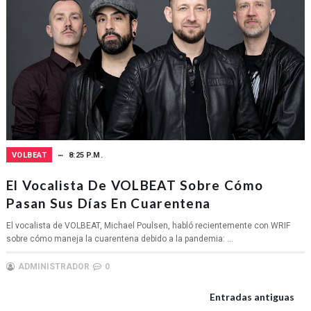
VOLBEAT
8:25 P.M.
El Vocalista De VOLBEAT Sobre Cómo
Pasan Sus Días En Cuarentena
El vocalista de VOLBEAT, Michael Poulsen, habló recientemente con WRIF
sobre cómo maneja la cuarentena debido a la pandemia: ...
ADMINISTRADOR
0
Entradas antiguas