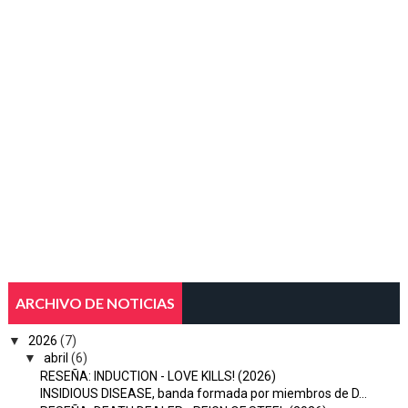
ARCHIVO DE NOTICIAS
▼
2026
(7)
▼
abril
(6)
RESEÑA: INDUCTION - LOVE KILLS! (2026)
INSIDIOUS DISEASE, banda formada por miembros de D...