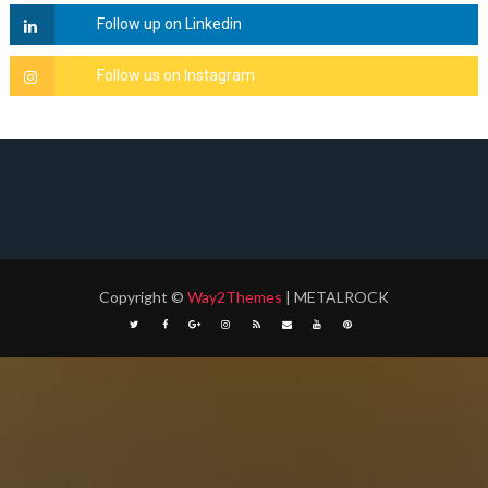
Copyright
©
Way2Themes
| METALROCK