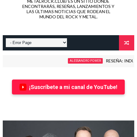
METALROCK.CLUB/ ES UN SITIO DONDE
ENCONTRARÁS, RESEÑAS, LANZAMIENTOS Y
LAS ÚLTIMAS NOTICIAS QUE RODEAN EL
MUNDO DEL ROCK Y METAL.
RESEÑA: INDUCTION 
ALESSANDRO POWER
¡Suscríbete a mi canal de YouTube!