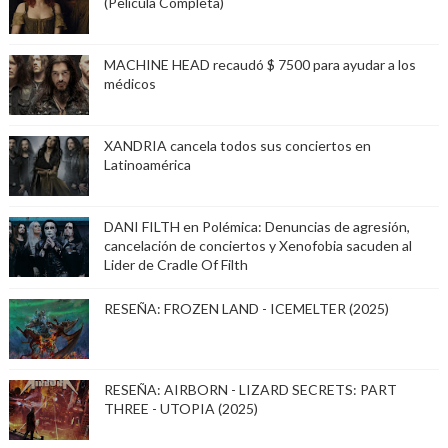
(Película Completa)
MACHINE HEAD recaudó $ 7500 para ayudar a los
médicos
XANDRIA cancela todos sus conciertos en
Latinoamérica
DANI FILTH en Polémica: Denuncias de agresión,
cancelación de conciertos y Xenofobia sacuden al
Lider de Cradle Of Filth
RESEÑA: FROZEN LAND - ICEMELTER (2025)
RESEÑA: AIRBORN - LIZARD SECRETS: PART
THREE - UTOPIA (2025)