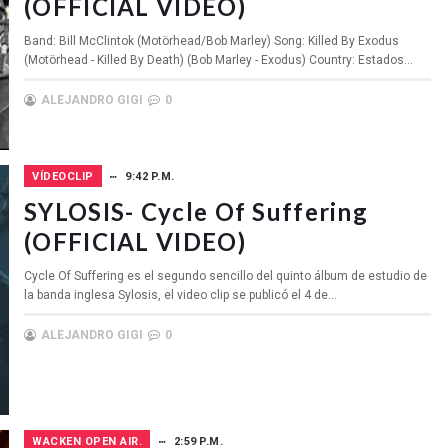
(OFFICIAL VIDEO)
Band: Bill McClintok (Motörhead/Bob Marley) Song: Killed By Exodus
(Motörhead - Killed By Death) (Bob Marley - Exodus) Country: Estados...
ALEJANDRO GIGI
0
VÍDEOCLIP
9:42 P.M.
SYLOSIS- Cycle Of Suffering
(OFFICIAL VIDEO)
Cycle Of Suffering es el segundo sencillo del quinto álbum de estudio de
la banda inglesa Sylosis, el video clip se publicó el 4 de...
ALEJANDRO GIGI
0
WACKEN OPEN AIR.
2:59 P.M.