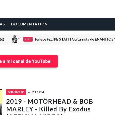
AS
DOCUMENTATION
Fallece FELIPE STAITI Guitarrista de ENANITOS VERDES
2026
e a mi canal de YouTube!
VIDEOCLIP
7:16 P.M.
2019 - MOTÖRHEAD & BOB
MARLEY - Killed By Exodus