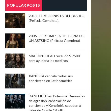
POPULAR POSTS
2013 - EL VIOLINISTA DEL DIABLO
(Película Completa).
2006 - PERFUME: LA HISTORIA DE
UN ASESINO (Película Completa)
MACHINE HEAD recaudó $ 7500
para ayudar a los médicos
XANDRIA cancela todos sus
conciertos en Latinoamérica
DANI FILTH en Polémica: Denuncias
de agresión, cancelación de
conciertos y Xenofobia sacuden al
Lider de Cradle Of Filth