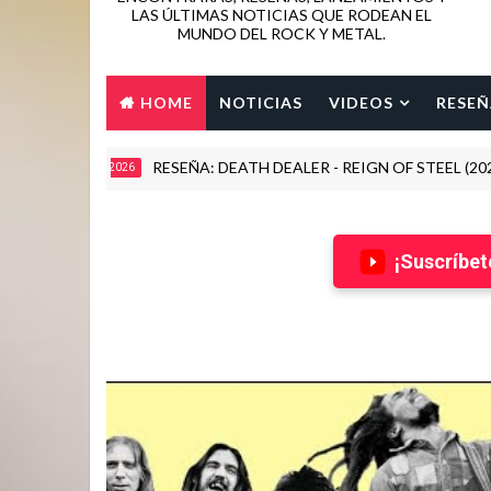
LAS ÚLTIMAS NOTICIAS QUE RODEAN EL
MUNDO DEL ROCK Y METAL.
HOME
NOTICIAS
VIDEOS
RESEÑ
RESEÑA: DEATH DEALER - REIGN OF STEEL (2026)
2026
¡Suscríbet