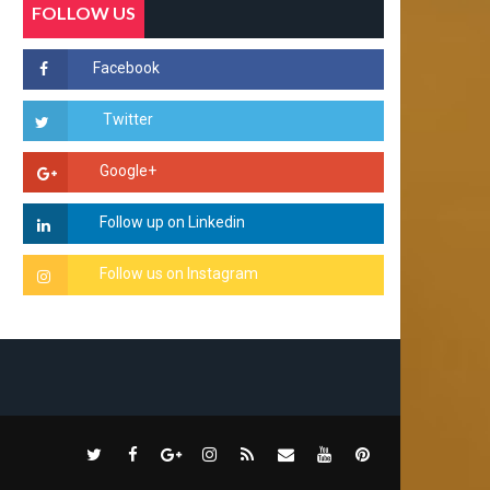
FOLLOW US