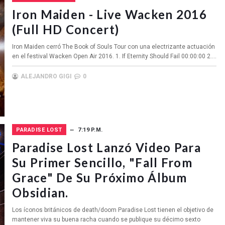
Iron Maiden - Live Wacken 2016
(Full HD Concert)
Iron Maiden cerró The Book of Souls Tour con una electrizante actuación
en el festival Wacken Open Air 2016. 1. If Eternity Should Fail 00:00:00 2....
ALEJANDRO GIGI
0
PARADISE LOST
7:19 P.M.
Paradise Lost Lanzó Video Para
Su Primer Sencillo, "Fall From
Grace" De Su Próximo Álbum
Obsidian.
Los íconos británicos de death/doom Paradise Lost tienen el objetivo de
mantener viva su buena racha cuando se publique su décimo sexto