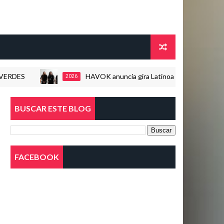
HAVOK anuncia gira Latinoamericana este 2026
2026
BUSCAR ESTE BLOG
FACEBOOK