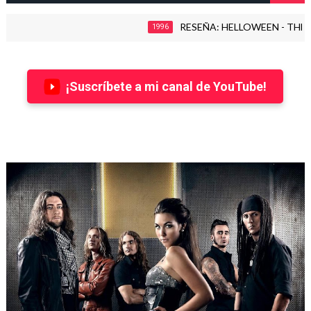
RESEÑA: HELLOWEEN - THE TIME OF
1996
¡Suscríbete a mi canal de YouTube!