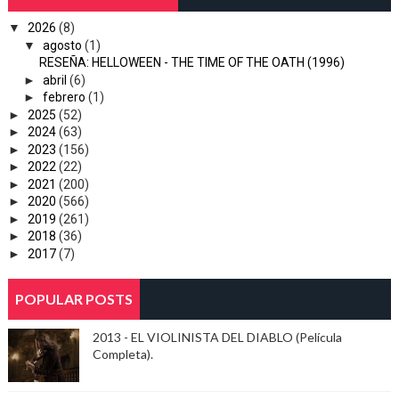
▼
2026
(8)
▼
agosto
(1)
RESEÑA: HELLOWEEN - THE TIME OF THE OATH (1996)
►
abril
(6)
►
febrero
(1)
►
2025
(52)
►
2024
(63)
►
2023
(156)
►
2022
(22)
►
2021
(200)
►
2020
(566)
►
2019
(261)
►
2018
(36)
►
2017
(7)
POPULAR POSTS
2013 - EL VIOLINISTA DEL DIABLO (Película
Completa).