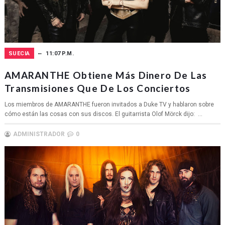
SUECIA
11:07 P.M.
AMARANTHE Obtiene Más Dinero De Las
Transmisiones Que De Los Conciertos
Los miembros de AMARANTHE fueron invitados a Duke TV y hablaron sobre
cómo están las cosas con sus discos. El guitarrista Olof Mörck dijo: ...
ADMINISTRADOR
0