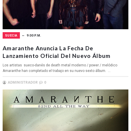
SUECIA
9:00 P.M.
Amaranthe Anuncia La Fecha De
Lanzamiento Oficial Del Nuevo Álbum
Los artistas sueco-danés de death metal moderno / power / melódico
Amaranthe han completado el trabajo en su nuevo sexto álbum. ...
ADMINISTRADOR
0