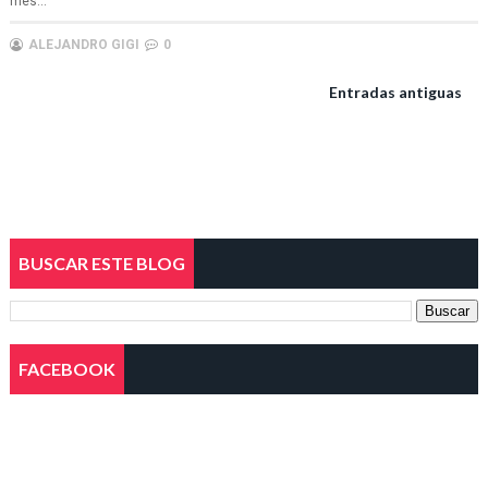
mes...
ALEJANDRO GIGI
0
Entradas antiguas
BUSCAR ESTE BLOG
FACEBOOK