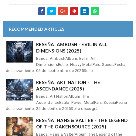
RECOMMENDED ARTICLES
RESEÑA: AMBUSH - EVIL IN ALL
DIMENSIONS (2025)
Banda: AmbushAlbum: Evil in All
DimensionsEstilo: Heavy MetalPais: SueciaFecha
de lanzamiento: 05 de septiembre de 2025Sello...
RESEÑA: ART NATION - THE
ASCENDANCE (2025)
Banda: Art NationAlbum: The
AscendanceEstilo: Power MetalPais: SueciaFecha
de lanzamiento: 25 de abril de 2025Sello discográ...
RESEÑA: HANS & VALTER - THE LEGEND
OF THE OAKENSOURCE (2025)
Banda: Hans & ValterAlbum: The Legend of the