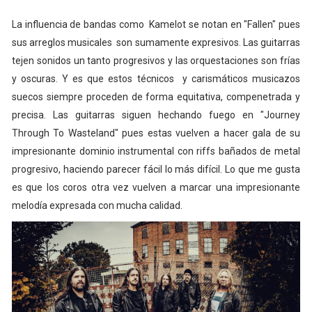
La influencia de bandas como Kamelot se notan en "Fallen" pues
sus arreglos musicales son sumamente expresivos. Las guitarras
tejen sonidos un tanto progresivos y las orquestaciones son frías
y oscuras. Y es que estos técnicos y carismáticos musicazos
suecos siempre proceden de forma equitativa, compenetrada y
precisa. Las guitarras siguen hechando fuego en "Journey
Through To Wasteland" pues estas vuelven a hacer gala de su
impresionante dominio instrumental con riffs bañados de metal
progresivo, haciendo parecer fácil lo más difícil. Lo que me gusta
es que los coros otra vez vuelven a marcar una impresionante
melodía expresada con mucha calidad.