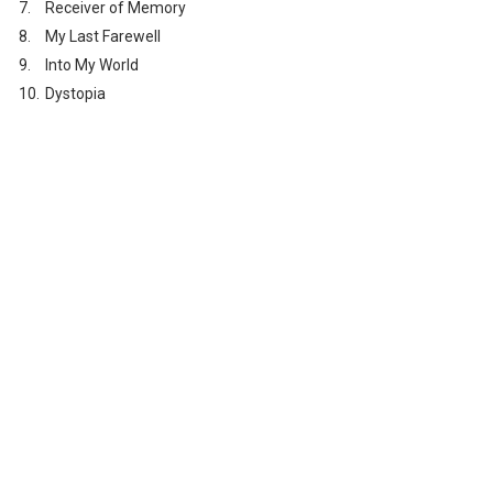
7.
Receiver of Memory
8.
My Last Farewell
9.
Into My World
10.
Dystopia