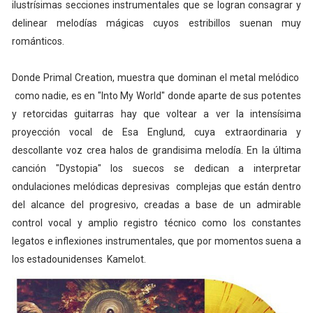
ilustrísimas secciones instrumentales que se logran consagrar y
delinear melodías mágicas cuyos estribillos suenan muy
románticos.
Donde Primal Creation, muestra que dominan el metal melódico
como nadie, es en "Into My World" donde aparte de sus potentes
y retorcidas guitarras hay que voltear a ver la intensísima
proyección vocal de Esa Englund, cuya extraordinaria y
descollante voz crea halos de grandisima melodía. En la última
canción "Dystopia" los suecos se dedican a interpretar
ondulaciones melódicas depresivas complejas que están dentro
del alcance del progresivo, creadas a base de un admirable
control vocal y amplio registro técnico como los constantes
legatos e inflexiones instrumentales, que por momentos suena a
los estadounidenses Kamelot.