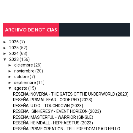
ARCHIVO DE NOTICIAS
►
2026
(7)
►
2025
(52)
►
2024
(63)
▼
2023
(156)
►
diciembre
(26)
►
noviembre
(20)
►
octubre
(7)
►
septiembre
(11)
▼
agosto
(15)
RESEÑA: NOVERIA - THE GATES OF THE UNDERWORLD (2023)
RESEÑA: PRIMAL FEAR - CODE RED (2023)
RESEÑA: U.D.O. - TOUCHDOWN (2023)
RESEÑA : SINHERESY - EVENT HORIZON (2023)
RESEÑA: MASTERFUL - WARRIOR (SINGLE)
RESEÑA: HEIMDALL - HEPHAESTUS (2023)
RESEÑA: PRIME CREATION - TELL FREEDOM I SAID HELLO...