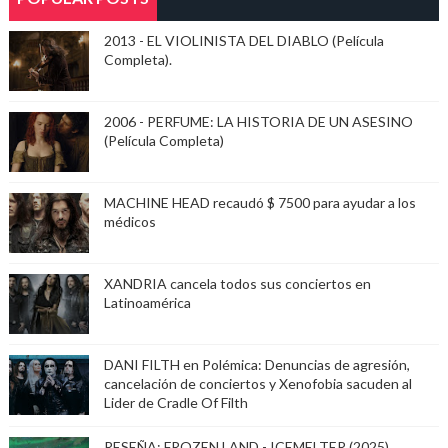
2013 - EL VIOLINISTA DEL DIABLO (Película
Completa).
2006 - PERFUME: LA HISTORIA DE UN ASESINO
(Película Completa)
MACHINE HEAD recaudó $ 7500 para ayudar a los
médicos
XANDRIA cancela todos sus conciertos en
Latinoamérica
DANI FILTH en Polémica: Denuncias de agresión,
cancelación de conciertos y Xenofobia sacuden al
Lider de Cradle Of Filth
RESEÑA: FROZEN LAND - ICEMELTER (2025)