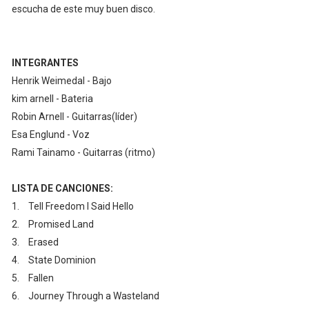
escucha de este muy buen disco.
INTEGRANTES
Henrik Weimedal - Bajo
kim arnell - Bateria
Robin Arnell - Guitarras(líder)
Esa Englund - Voz
Rami Tainamo - Guitarras (ritmo)
LISTA DE CANCIONES:
1.
Tell Freedom I Said Hello
2.
Promised Land
3.
Erased
4.
State Dominion
5.
Fallen
6.
Journey Through a Wasteland