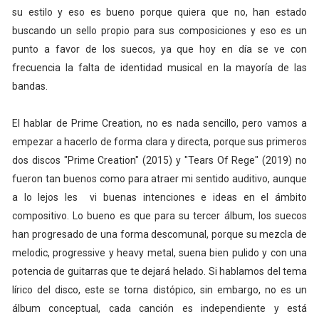
su estilo y eso es bueno porque quiera que no, han estado
buscando un sello propio para sus composiciones y eso es un
punto a favor de los suecos, ya que hoy en día se ve con
frecuencia la falta de identidad musical en la mayoría de las
bandas.
El hablar de Prime Creation, no es nada sencillo, pero vamos a
empezar a hacerlo de forma clara y directa, porque sus primeros
dos discos "Prime Creation" (2015) y "Tears Of Rege" (2019) no
fueron tan buenos como para atraer mi sentido auditivo, aunque
a lo lejos les vi buenas intenciones e ideas en el ámbito
compositivo. Lo bueno es que para su tercer álbum, los suecos
han progresado de una forma descomunal, porque su mezcla de
melodic, progressive y heavy metal, suena bien pulido y con una
potencia de guitarras que te dejará helado. Si hablamos del tema
lírico del disco, este se torna distópico, sin embargo, no es un
álbum conceptual, cada canción es independiente y está