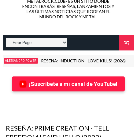
METALROCK.CLUB/ ES UN SITIO DONDE
ENCONTRARÁS, RESEÑAS, LANZAMIENTOS Y
LAS ÚLTIMAS NOTICIAS QUE RODEAN EL
MUNDO DEL ROCK Y METAL.
INSIDIOUS DISEASE, banda formada por miembros de Dimmu Bo
2026
¡Suscríbete a mi canal de YouTube!
RESEÑA: PRIME CREATION - TELL