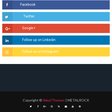
Copyright
©
Way2Themes
| METALROCK