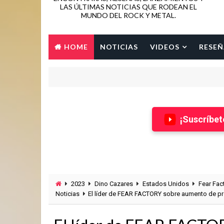
LAS ÚLTIMAS NOTICIAS QUE RODEAN EL
MUNDO DEL ROCK Y METAL.
HOME
NOTICIAS
VIDEOS
RESEÑ
¡Suscríbet
2023
Dino Cazares
Estados Unidos
Fear Fac
Noticias
El líder de FEAR FACTORY sobre aumento de pr