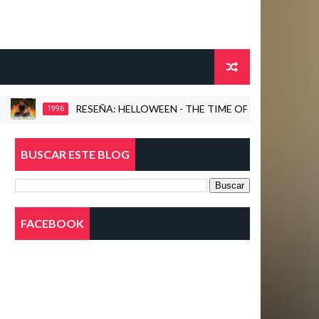
RESEÑA: HELLOWEEN - THE TIME OF THE OATH (1996)
996
BUSCAR ESTE BLOG
FACEBOOK