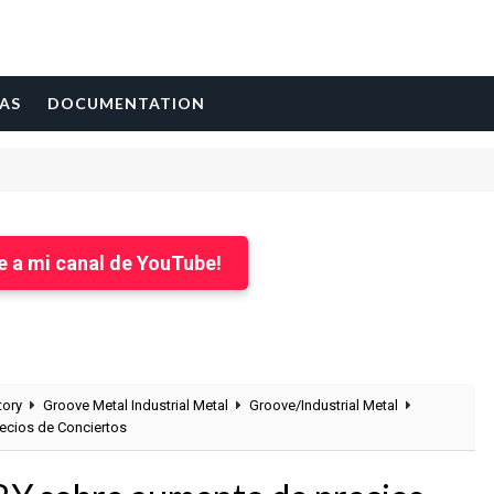
AS
DOCUMENTATION
1
e a mi canal de YouTube!
tory
Groove Metal Industrial Metal
Groove/Industrial Metal
ecios de Conciertos