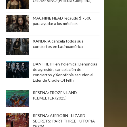
UN ASESINO (Película Completa)
MACHINE HEAD recaudó $ 7500
para ayudar a los médicos
XANDRIA cancela todos sus
conciertos en Latinoamérica
DANI FILTH en Polémica: Denuncias
de agresión, cancelación de
conciertos y Xenofobia sacuden al
Lider de Cradle Of Filth
RESEÑA: FROZEN LAND -
ICEMELTER (2025)
RESEÑA: AIRBORN - LIZARD
SECRETS: PART THREE - UTOPIA
(2025)