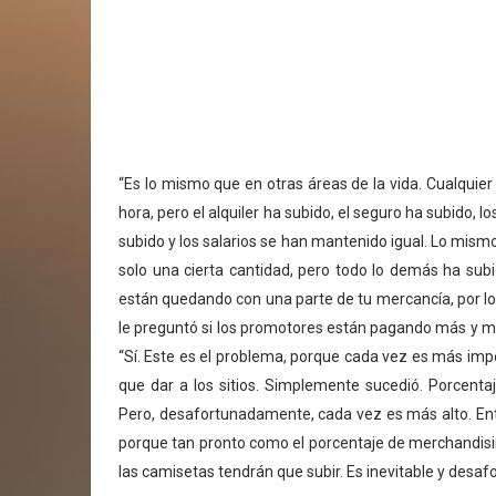
“Es lo mismo que en otras áreas de la vida. Cualquie
hora, pero el alquiler ha subido, el seguro ha subido, l
subido y los salarios se han mantenido igual. Lo mism
solo una cierta cantidad, pero todo lo demás ha sub
están quedando con una parte de tu mercancía, por lo q
le preguntó si los promotores están pagando más y más
“Sí. Este es el problema, porque cada vez es más imp
que dar a los sitios. Simplemente sucedió. Porcent
Pero, desafortunadamente, cada vez es más alto. Ent
porque tan pronto como el porcentaje de merchandising
las camisetas tendrán que subir. Es inevitable y desa