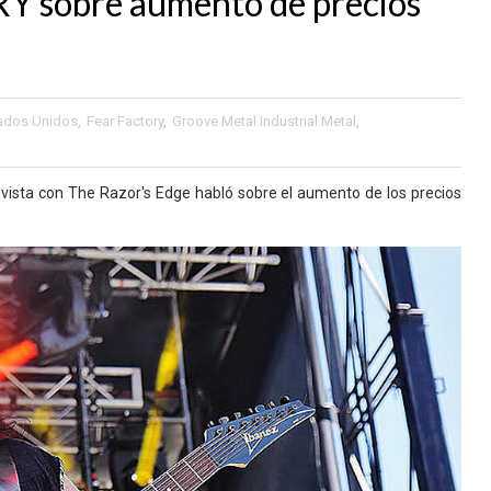
Y sobre aumento de precios
ados Unidos
,
Fear Factory
,
Groove Metal Industrial Metal
,
vista con The Razor's Edge habló sobre el aumento de los precios