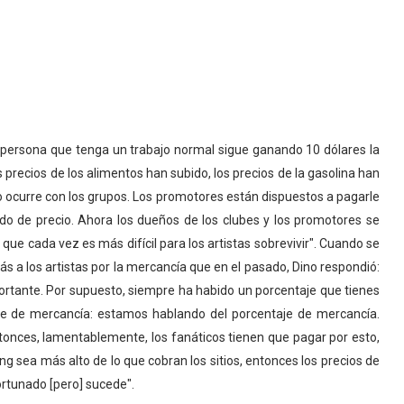
r persona que tenga un trabajo normal sigue ganando 10 dólares la
os precios de los alimentos han subido, los precios de la gasolina han
o ocurre con los grupos. Los promotores están dispuestos a pagarle
ido de precio. Ahora los dueños de los clubes y los promotores se
ue cada vez es más difícil para los artistas sobrevivir". Cuando se
 a los artistas por la mercancía que en el pasado, Dino respondió:
ortante. Por supuesto, siempre ha habido un porcentaje que tienes
aje de mercancía: estamos hablando del porcentaje de mercancía.
onces, lamentablemente, los fanáticos tienen que pagar por esto,
 sea más alto de lo que cobran los sitios, entonces los precios de
fortunado [pero] sucede".