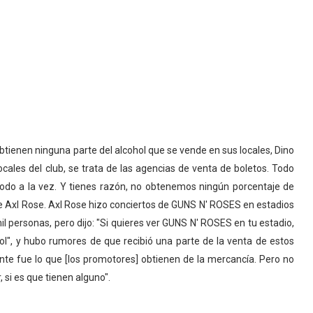
btienen ninguna parte del alcohol que se vende en sus locales, Dino
ocales del club, se trata de las agencias de venta de boletos. Todo
todo a la vez. Y tienes razón, no obtenemos ningún porcentaje de
ue Axl Rose. Axl Rose hizo conciertos de GUNS N' ROSES en estadios
il personas, pero dijo: "Si quieres ver GUNS N' ROSES en tu estadio,
ol", y hubo rumores de que recibió una parte de la venta de estos
nte fue lo que [los promotores] obtienen de la mercancía. Pero no
 si es que tienen alguno".