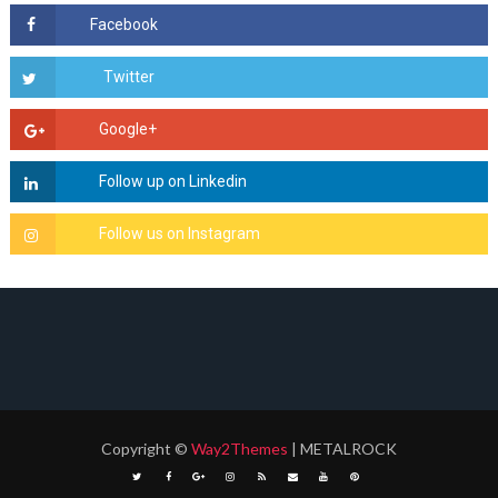
Copyright
©
Way2Themes
| METALROCK