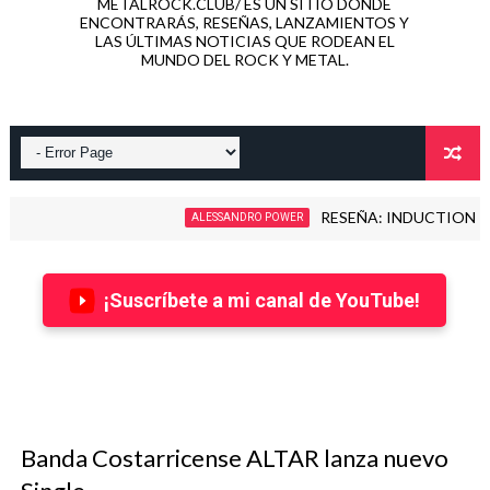
METALROCK.CLUB/ ES UN SITIO DONDE
ENCONTRARÁS, RESEÑAS, LANZAMIENTOS Y
LAS ÚLTIMAS NOTICIAS QUE RODEAN EL
MUNDO DEL ROCK Y METAL.
RESEÑA: INDUCTION - LOVE KILL
ALESSANDRO POWER
¡Suscríbete a mi canal de YouTube!
Banda Costarricense ALTAR lanza nuevo