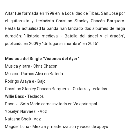
Altar fue formada en 1998 en la Localidad de Tibas, San José por
el guitarrista y tecladista Christian Stanley Chacón Barquero.
Hasta la actualidad la banda han lanzado dos álbumes de larga
duración: "Historia medieval - Batalla del ángel y el dragón",
publicado en 2009 y "Un lugar sin nombre" en 2015".
Musicos del Single "Visiones del Ayer"
Musica y letra - Chris Chacon
Musico - Ramos Alex en Batería
Rodrigo Araya e - Bajo
Christian Stanley Chacon Barquero - Guitarra y teclados
Willie Bass - Teclados
Danni J. Soto Marín como invitado en Voz principal
Yoselyn Narváez - Voz
Natasha Sheik- Voz
Magdiel Loria - Mezcla y masterización y voces de apoyo