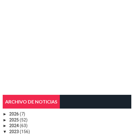
ARCHIVO DE NOTICIAS
►
2026
(7)
►
2025
(52)
►
2024
(63)
▼
2023
(156)