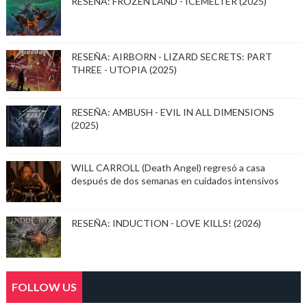
RESEÑA: FROZEN LAND - ICEMELTER (2025)
RESEÑA: AIRBORN - LIZARD SECRETS: PART
THREE - UTOPIA (2025)
RESEÑA: AMBUSH - EVIL IN ALL DIMENSIONS
(2025)
WILL CARROLL (Death Angel) regresó a casa
después de dos semanas en cuidados intensivos
RESEÑA: INDUCTION - LOVE KILLS! (2026)
FOLLOW US