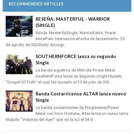
RECOMMENDED ARTICLES
RESEÑA: MASTERFUL - WARRIOR
(SINGLE)
Banda: MasterfulSingle: WarriorEstilo: Power
MetalPaís: InternacionalFecha de lanzamiento: 25
de agosto de 2023Sello discogr...
SOUTHERNFORCE lanza su segundo
Single
La banda argentina de Melodic Power Metal
SouthernForce lanza su segundo single titulado
"Gospel Of Truth" el cual fue lanzado el 15 de julio de 202...
Banda Costarricense ALTAR lanza nuevo
Single
La banda costarricense de Progressive/Power
Metal con lirica Cristiana, Altar lanza un nuevo tema
titulado "Visiones del Ayer" que vio la luz el 04 d...