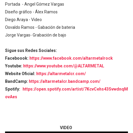
Portada - Angel Gómez Vargas
Diseño gráfico - Álex Ramos
Diego Araya - Video
Osvaldo Ramos - Gabación de bateria
Jorge Vargas- Grabación de bajo
Sigue sus Redes Sociales:
Faceboook:
https://www.facebook.com/altarmetalrock
Youtube:
https://www.youtube.com/@ALTARMETAL
Website Oficial:
https://altarmetalcr.com/
BandCamp:
https://altarmetalcr.bandcamp.com/
Spotify:
https://open.spotify.com/artist/7KcvCehs43SvwdnqM
ovAes
VIDEO