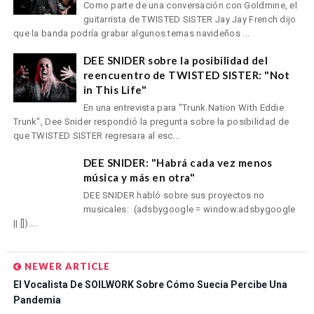
Como parte de una conversación con Goldmine, el
guitarrista de TWISTED SISTER Jay Jay French dijo
que la banda podría grabar algunos temas navideños ...
DEE SNIDER sobre la posibilidad del
reencuentro de TWISTED SISTER: "Not
in This Life"
En una entrevista para "Trunk Nation With Eddie
Trunk", Dee Snider respondió la pregunta sobre la posibilidad de
que TWISTED SISTER regresara al esc...
DEE SNIDER: "Habrá cada vez menos
música y más en otra"
DEE SNIDER habló sobre sus proyectos no
musicales: (adsbygoogle = window.adsbygoogle
|| [])....
NEWER ARTICLE
El Vocalista De SOILWORK Sobre Cómo Suecia Percibe Una
Pandemia