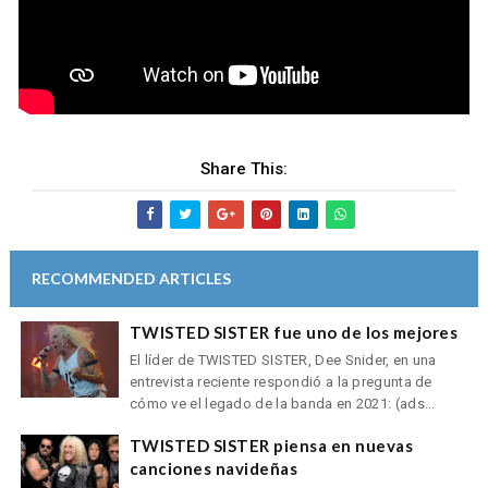
Share This:
RECOMMENDED ARTICLES
TWISTED SISTER fue uno de los mejores
El líder de TWISTED SISTER, Dee Snider, en una
entrevista reciente respondió a la pregunta de
cómo ve el legado de la banda en 2021: (ads...
TWISTED SISTER piensa en nuevas
canciones navideñas