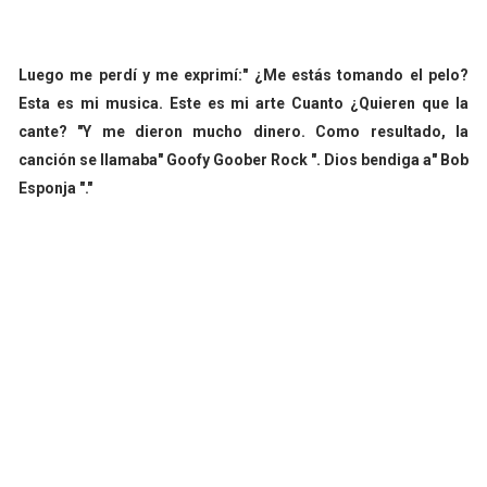
Luego me perdí y me exprimí:" ¿Me estás tomando el pelo?
Esta es mi musica. Este es mi arte Cuanto ¿Quieren que la
cante? "Y me dieron mucho dinero. Como resultado, la
canción se llamaba" Goofy Goober Rock ". Dios bendiga a" Bob
Esponja "."