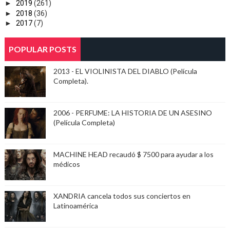
►
2019
(261)
►
2018
(36)
►
2017
(7)
POPULAR POSTS
2013 - EL VIOLINISTA DEL DIABLO (Película
Completa).
2006 - PERFUME: LA HISTORIA DE UN ASESINO
(Película Completa)
MACHINE HEAD recaudó $ 7500 para ayudar a los
médicos
XANDRIA cancela todos sus conciertos en
Latinoamérica