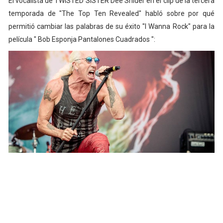
El vocalista de TWISTED SISTER Dee Snider en el clip de la tercera
temporada de "The Top Ten Revealed" habló sobre por qué
permitió cambiar las palabras de su éxito "I Wanna Rock" para la
película " Bob Esponja Pantalones Cuadrados ":