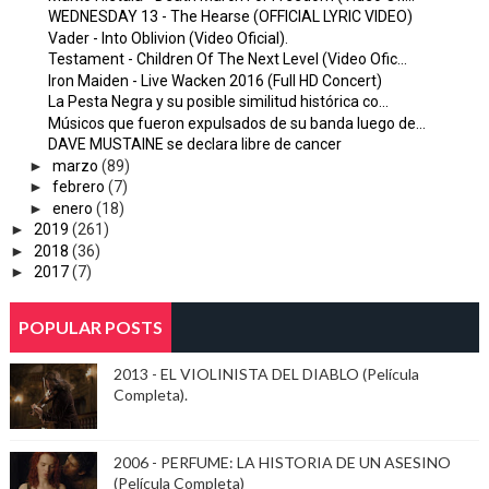
WEDNESDAY 13 - The Hearse (OFFICIAL LYRIC VIDEO)
Vader - Into Oblivion (Video Oficial).
Testament - Children Of The Next Level (Video Ofic...
Iron Maiden - Live Wacken 2016 (Full HD Concert)
La Pesta Negra y su posible similitud histórica co...
Músicos que fueron expulsados de su banda luego de...
DAVE MUSTAINE se declara libre de cancer
►
marzo
(89)
►
febrero
(7)
►
enero
(18)
►
2019
(261)
►
2018
(36)
►
2017
(7)
POPULAR POSTS
2013 - EL VIOLINISTA DEL DIABLO (Película
Completa).
2006 - PERFUME: LA HISTORIA DE UN ASESINO
(Película Completa)