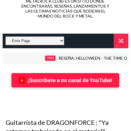
METALROCK.CLUB/ ES UN SITIO DONDE
ENCONTRARÁS, RESEÑAS, LANZAMIENTOS Y
LAS ÚLTIMAS NOTICIAS QUE RODEAN EL
MUNDO DEL ROCK Y METAL.
RESEÑA: HELLOWEEN - THE TIME OF THE OAT
1996
¡Suscríbete a mi canal de YouTube!
Guitarrista de DRAGONFORCE : "Ya