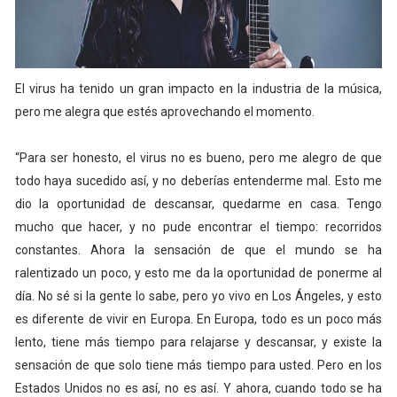
El virus ha tenido un gran impacto en la industria de la música,
pero me alegra que estés aprovechando el momento.
“Para ser honesto, el virus no es bueno, pero me alegro de que
todo haya sucedido así, y no deberías entenderme mal. Esto me
dio la oportunidad de descansar, quedarme en casa. Tengo
mucho que hacer, y no pude encontrar el tiempo: recorridos
constantes. Ahora la sensación de que el mundo se ha
ralentizado un poco, y esto me da la oportunidad de ponerme al
día. No sé si la gente lo sabe, pero yo vivo en Los Ángeles, y esto
es diferente de vivir en Europa. En Europa, todo es un poco más
lento, tiene más tiempo para relajarse y descansar, y existe la
sensación de que solo tiene más tiempo para usted. Pero en los
Estados Unidos no es así, no es así. Y ahora, cuando todo se ha