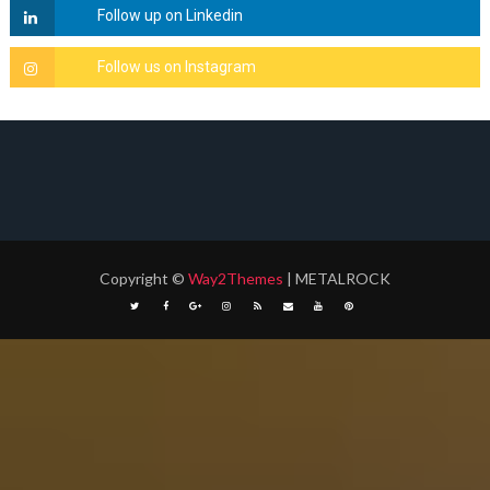
Copyright
©
Way2Themes
| METALROCK