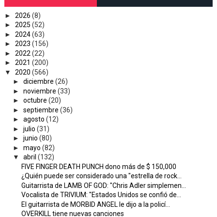
►
2026
(8)
►
2025
(52)
►
2024
(63)
►
2023
(156)
►
2022
(22)
►
2021
(200)
▼
2020
(566)
►
diciembre
(26)
►
noviembre
(33)
►
octubre
(20)
►
septiembre
(36)
►
agosto
(12)
►
julio
(31)
►
junio
(80)
►
mayo
(82)
▼
abril
(132)
FIVE FINGER DEATH PUNCH dono más de $ 150,000
¿Quién puede ser considerado una "estrella de rock...
Guitarrista de LAMB OF GOD: "Chris Adler simplemen...
Vocalista de TRIVIUM: "Estados Unidos se confió de...
El guitarrista de MORBID ANGEL le dijo a la policí...
OVERKILL tiene nuevas canciones