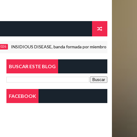
NSIDIOUS DISEASE, banda formada por miembros de Dimmu Borgir y Napa
BUSCAR ESTE BLOG
FACEBOOK