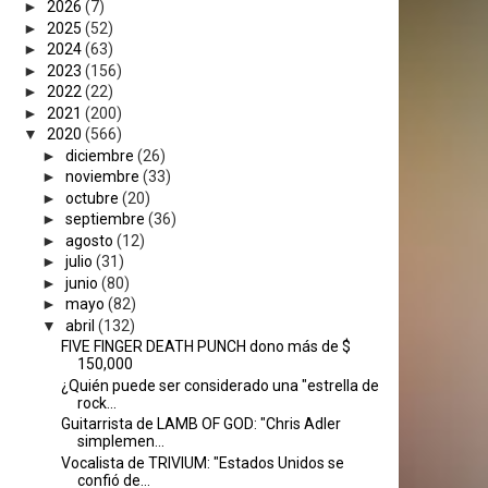
►
2026
(7)
►
2025
(52)
►
2024
(63)
►
2023
(156)
►
2022
(22)
►
2021
(200)
▼
2020
(566)
►
diciembre
(26)
►
noviembre
(33)
►
octubre
(20)
►
septiembre
(36)
►
agosto
(12)
►
julio
(31)
►
junio
(80)
►
mayo
(82)
▼
abril
(132)
FIVE FINGER DEATH PUNCH dono más de $
150,000
¿Quién puede ser considerado una "estrella de
rock...
Guitarrista de LAMB OF GOD: "Chris Adler
simplemen...
Vocalista de TRIVIUM: "Estados Unidos se
confió de...