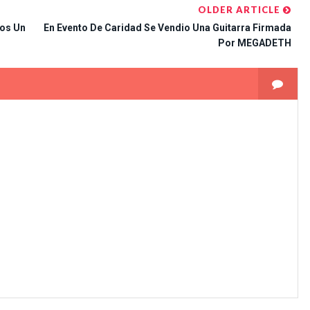
OLDER ARTICLE
os Un
En Evento De Caridad Se Vendio Una Guitarra Firmada
Por MEGADETH