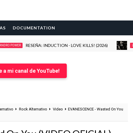
AS
DOCUMENTATION
RESEÑA: INDUCTION - LOVE KILLS! (2026)
I
OWER
2026
e a mi canal de YouTube!
ernativo
Rock Alternativo
Video
EVANESCENCE - Wasted On You