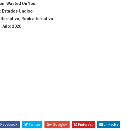
ón
:
Wasted On You
: Estados Undiso
lternativo, Rock alternativo
Año: 2020
Facebook
Twitter
Google+
Pinterest
Linkedin