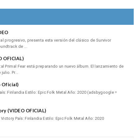
DEO
l progresivo, presenta esta versión del clásico de Survivor
undtrack de ...
O OFICIAL)
 Primal Fear está preparando un nuevo álbum. El lanzamiento de
lio. Pr...
Oficial)
s: Finlandia Estilo: Epic Folk Metal Año: 2020 (adsbygoogle =
ry (VIDEO OFICIAL)
ctory País: Finlandia Estilo: Epic Folk Metal Año: 2020