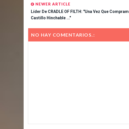
NEWER ARTICLE
Líder De CRADLE OF FILTH: "Una Vez Que Compram
Castillo Hinchable ..."
NO HAY COMENTARIOS.: