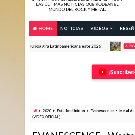
LAS ÚLTIMAS NOTICIAS QUE RODEAN EL
MUNDO DEL ROCK Y METAL.
HOME
NOTICIAS
VIDEOS
RESEÑ
AVOK anuncia gira Latinoamericana este 2026
ALESSANDRO P
¡Suscríbet
2020
Estados Unidos
Evanescence
Metal Alt
(VIDEO OFICIAL)